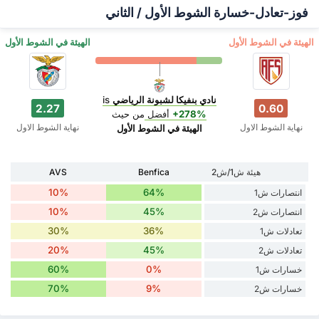
فوز-تعادل-خسارة الشوط الأول / الثاني
‏الهيئة في الشوط الأول
‏الهيئة في الشوط الأول
نادي بنفيكا لشبونة الرياضي
is
2.27
0.60
+278%
أفضل
من حيث
نهاية الشوط الاول
نهاية الشوط الاول
‏الهيئة في الشوط الأول
هيئة ش1/ش2
Benfica
AVS
10%
64%
انتصارات ش1
10%
45%
انتصارات ش2
30%
36%
تعادلات ش1
20%
45%
تعادلات ش2
60%
0%
خسارات ش1
70%
9%
خسارات ش2