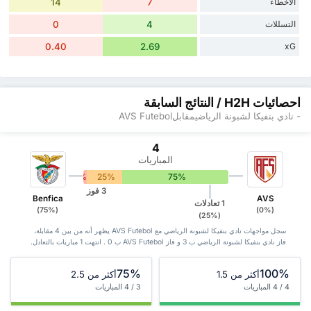
الأخطاء
7
14
التسللات
4
0
0.40
2.69
xG
احصائيات H2H / النتائج السابقة
- نادي بنفيكا لشبونة الرياضيمقابلAVS Futebol
4
المباريات
0%
25%
75%
3 فوز
Benfica
AVS
1 تعادلات
(75%)
(0%)
(25%)
سجل مواجهات نادي بنفيكا لشبونة الرياضي مع AVS Futebol يظهر أنه من بين 4 ‏مقابلة،
فاز نادي بنفيكا لشبونة الرياضي ب 3 و فاز AVS Futebol ب 0 . انتهت 1 مباريات بالتعادل.
75%
100%
أكثر من 1.5
أكثر من 2.5
4 / 4 المباريات
3 / 4 المباريات