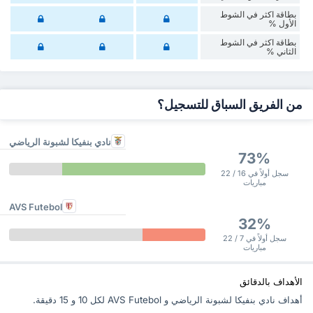
‏بطاقة اكثر في الشوط
الأول %
‏بطاقة اكثر في الشوط
‏الثاني %
من الفريق السباق للتسجيل؟
نادي بنفيكا لشبونة الرياضي
73%
سجل أولاً في 16 / 22
مباريات
AVS Futebol
32%
سجل أولاً في 7 / 22
مباريات
الأهداف بالدقائق
أهداف نادي بنفيكا لشبونة الرياضي و AVS Futebol ‏لكل 10 و 15 دقيقة.