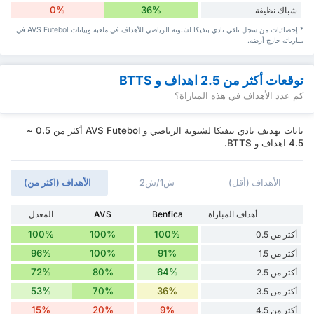
0%
36%
شباك نظيفة
* إحصائيات من سجل تلقي نادي بنفيكا لشبونة الرياضي للأهداف في ملعبه وبيانات AVS Futebol في
مبارياته خارج أرضه.
توقعات أكثر من 2.5 اهداف و BTTS
كم عدد الأهداف في هذه المباراة؟
يانات تهديف نادي بنفيكا لشبونة الرياضي و AVS Futebol أكثر من 0.5 ~
4.5 اهداف و BTTS.
الأهداف (أقل)
ش1/ش2
الأهداف (اكثر من)
أهداف المباراة
Benfica
AVS
المعدل
100%
100%
100%
أكثر من 0.5
96%
100%
91%
أكثر من 1.5
72%
80%
64%
أكثر من 2.5
53%
70%
36%
أكثر من 3.5
15%
20%
9%
أكثر من 4.5