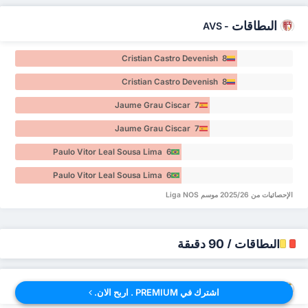
البطاقات
AVS
-
Cristian Castro Devenish 8
Cristian Castro Devenish 8
Jaume Grau Ciscar 7
Jaume Grau Ciscar 7
Paulo Vitor Leal Sousa Lima 6
Paulo Vitor Leal Sousa Lima 6
الإحصائيات من 2025/26 موسم Liga NOS
البطاقات / 90 دقيقة
البطاقات / 90 دقيقة
Benfica
-
اشترك في PREMIUM . اربح الان.