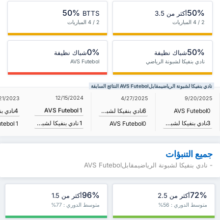
50%
50%
أكثر من 3.5
BTTS
2 / 4 المباريات
2 / 4 المباريات
0%
50%
شباك نظيفة
شباك نظيفة
نادي بنفيكا لشبونة الرياضي
AVS Futebol
نادي بنفيكا لشبونة الرياضيمقابلAVS Futebol النتائج السابقة
12/15/2024
21/2023
4/27/2025
9/20/2025
AVS Futebol
1
0
AVS Futebol
6
نادي بنفيكا لشبونة الرياضي
4
3
نادي بنفيكا لشبونة الرياضي
1
نادي بنفيكا لشبونة الرياضي
tebol
1
AVS Futebol
0
جميع التنبؤات
- نادي بنفيكا لشبونة الرياضيمقابلAVS Futebol
96%
72%
أكثر من 2.5
أكثر من 1.5
متوسط الدوري : 56%
متوسط الدوري : 77%