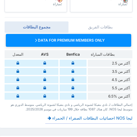
/مباراة
/مباراة
بطاقات الفريق
مجموع البطاقات
DATA FOR PREMIUM MEMBERS ONLY
بطاقات المباراة
Benfica
AVS
المعدل
أكثر من 2.5
أكثر من 3.5
أكثر من 4.5
أكثر من 5.5
أكثر من %6.5
إجمالي البطاقات لـ نادي بنفيكا لشبونة الرياضي و نادي بنفيكا لشبونة الرياضي. متوسط الدوري هو
متوسط ليجا NOS. كان هناك 1087 بطاقة ‏خلال 199 مباريات في موسم 2025/2026.
ليجا NOS احصائيات البطاقات الصفراء / الحمراء