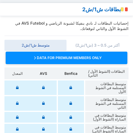
بطاقات ش1/ش2
إحصائيات البطاقات لـ نادي بنفيكا لشبونة الرياضي و AVS Futebol في
الشوط الأول والثاني لتوقعاتك.
أكثر من 0.5 ~ 3 (ش1/ش2)
متوسط ش1/ش2
DATA FOR PREMIUM MEMBERS ONLY
البطاقات (الشوط الأول /
Benfica
AVS
المعدل
الثاني)
متوسط البطاقات
المستلمة في الشوط
الأول
متوسط البطاقات
المستلمة في الشوط
الثاني
متوسط البطاقات في
المباراة (الشوط الأول)
متوسط البطاقات في
المباراة (الشوط الثاني)