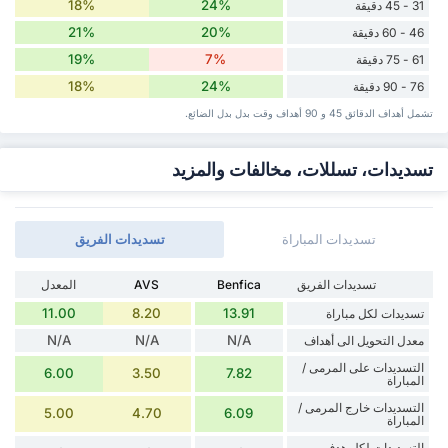
18%
24%
31 - 45 دقيقة
21%
20%
46 - 60 دقيقة
19%
7%
61 - 75 دقيقة
18%
24%
76 - 90 دقيقة
تشمل أهداف الدقائق 45 و 90 أهداف وقت ‏بدل ‏بدل الضائع.
تسديدات، تسللات، مخالفات والمزيد
تسديدات المباراة
تسديدات الفريق
تسديدات الفريق
Benfica
AVS
المعدل
11.00
8.20
13.91
تسديدات لكل مباراة
N/A
N/A
N/A
معدل التحويل الى أهداف
التسديدات على المرمى /
6.00
3.50
7.82
المباراة
التسديدات خارج المرمى /
5.00
4.70
6.09
المباراة
التسديدات لكل هدف