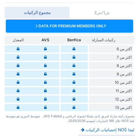
ش1/ش2
مجموع الركنيات
DATA FOR PREMIUM MEMBERS ONLY
ركنيات المباراة
Benfica
AVS
المعدل
أكثر من 6
اكثر من 7
اكثر من 8
اكثر من 9
اكثر من 10
اكثر من 11
اكثر من 12
اكثر من 13
‏مجموع ركنية مباراة لفريق نادي بنفيكا لشبونة الرياضي و AVS Futebol. ‏‏ ‏ ‏متوسط الدوري هو متوسط
ليجا NOS ‏خلال 199 ‏المباريات لموسم 2025/2026.
ليجا NOS إحصائيات الركنيات