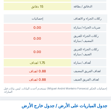
الدقائق / بطاقة
15 دقائق
‏ركلات الجزاء و الاهداف
إحصائيات
ضربات الجزاء / مباراة
0.00
‏ركلات الجزاء للفريق
0.00
المضيف / مباراة
‏ركلات الجزاء للفريق
0.00
الضيف / مباراة
أهداف / مباراة
1.75 اهداف
‏اهداف الفريق المضيف
0.88 اهداف
‏اهداف الفريق الضيف
0.88 اهداف
إحصائيات الحكم (Miguel André Monteiro Fonseca) تستخدم أحدث البيانات. ليس بيانات قبل
المباراة.
جدول المباريات على الأرض / جدول خارج الأرض