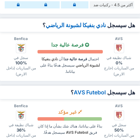
أكثر من 4.5 - ركنيات ضد
هل سيسجل
نادي بنفيكا لشبونة الرياضي
؟
Benfica
AVS
فرصة عالية جدا
شباك نظيفة في
سجل في
احتمال
فرصة عالية جدا
أن
نادي بنفيكا
100%
0%
لشبونة الرياضي
سيسجل هدفًا بناءً على
من المباريات (خارج
من المباريات (داخل
بياناتنا.
الارض)
الارض)
هل سيسجل
AVS Futebol
؟
Benfica
AVS
غير مؤكد
سجل في
شباك نظيفة في
بناءً على بياناتنا، هناك شك بشأن ما إذا كان
36%
50%
فريق
AVS Futebol
سيسجل هدفًا.
من المباريات (خارج
من المباريات (داخل