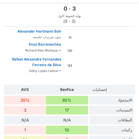
0
-
3
نهاية الشوط الاول
(3 - 0)
Alexander Hartmann Bah
بدون تمريرات حاسمة
11'
Enzo Barrenechea
Richard Rios Montoya
30'
Rafael Alexandre Fernandes
Ferreira da Silva
43'
Sidny Lopes Cabral
إحصائيات
Benfica
AVS
الاستحواذ
65%
35%
التسديدات
17
3
البطاقات
N/A
N/A
ركنيات
10
1