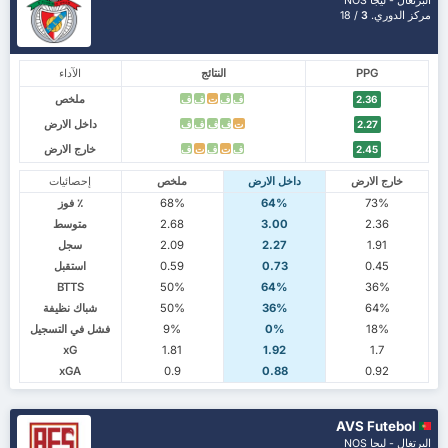
البرتغال - ليجا NOS
مركز الدوري.
3
/ 18
PPG
النتائج
الآداء
ملخص
ف
ف
ت
ف
ف
2.36
داخل الارض
ت
ف
ف
ف
ف
2.27
خارج الارض
ف
ت
ف
ت
ف
2.45
خارج الارض
داخل الارض
ملخص
إحصائيات
73%
64%
68%
٪ فوز
2.36
3.00
2.68
متوسط
1.91
2.27
2.09
سجل
0.45
0.73
0.59
استقبل
BTTS
50%
64%
36%
64%
36%
50%
شباك نظيفة
18%
0%
9%
فشل في التسجيل
xG
1.81
1.92
1.7
xGA
0.9
0.88
0.92
AVS Futebol
البرتغال - ليجا NOS