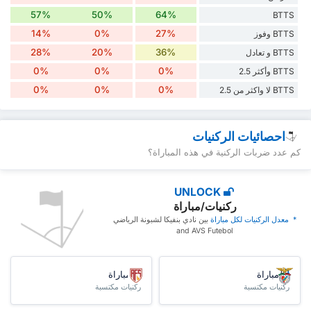
57%
50%
64%
BTTS
14%
0%
27%
BTTS وفوز
28%
20%
36%
BTTS و تعادل
0%
0%
0%
BTTS وأكثر 2.5
0%
0%
0%
BTTS لا واكثر من 2.5
احصائيات الركنيات
كم عدد ضربات الركنية في هذه المباراة؟
UNLOCK
ركنيات/مباراة
* ‏ ‏معدل الركنيات لكل مباراة
‏بين نادي بنفيكا لشبونة الرياضي
and AVS Futebol
/مباراة
/مباراة
ركنيات مكتسبة
ركنيات مكتسبة