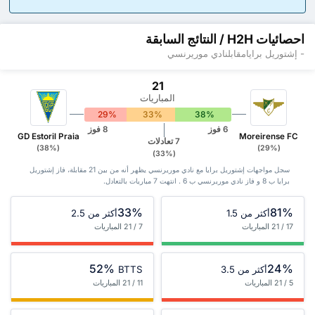
احصائيات H2H / النتائج السابقة
- إشتوريل برايامقابلنادي موريرنسي
21
المباريات
29%
33%
38%
6 فوز
8 فوز
GD Estoril Praia
Moreirense FC
7 تعادلات
(38%)
(29%)
(33%)
سجل مواجهات إشتوريل برايا مع نادي موريرنسي يظهر أنه من بين 21 ‏مقابلة، فاز إشتوريل
برايا ب 8 و فاز نادي موريرنسي ب 6 . انتهت 7 مباريات بالتعادل.
33%
81%
أكثر من 1.5
أكثر من 2.5
17 / 21 المباريات
7 / 21 المباريات
52%
24%
أكثر من 3.5
BTTS
5 / 21 المباريات
11 / 21 المباريات