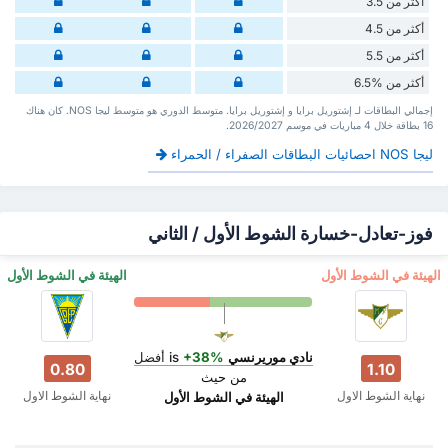
أكثر من 3.5
أكثر من 4.5
أكثر من 5.5
أكثر من %6.5
إجمالي البطاقات لـ إشتوريل برايا و إشتوريل برايا. متوسط الدوري هو متوسط ليجا NOS. كان هناك
16 بطاقة ‏خلال 4 مباريات في موسم 2026/2027.
ليجا NOS احصائيات البطاقات الصفراء / الحمراء
فوز-تعادل-خسارة الشوط الأول / الثاني
‏الهيئة في الشوط الأول
‏الهيئة في الشوط الأول
نادي موريرنسي
is
+38%
أفضل
0.80
1.10
من حيث
نهاية الشوط الاول
نهاية الشوط الاول
‏الهيئة في الشوط الأول