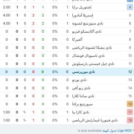
إشتوريل برايا
2.00
1
0
1
1
0%
1
4
إستريلا أمادورا
4.00
1
0
2
2
0%
1
5
نادي سبورتينغ لشبونة
4.00
1
0
2
2
0%
1
6
نادي أكاديميكو فيزيو
0
0
0
0
0
0%
0
7
ألفيركا
0
0
0
0
0
0%
0
8
نادي بنفيكا لشبونة الرياضي
0
0
0
0
0
0%
0
9
نادي ناسيونال فونشال
0
0
0
0
0
0%
0
10
نادي جيل فيسنتي بارسيلوش
0
0
0
0
0
0%
0
11
نادي موريرنسي
0
0
0
0
0
0%
0
12
نادي بورتو
0
0
0
0
0
0%
0
13
نادي ريو آفي
0
0
0
0
0
0%
0
14
نادي سانتا كلارا
0
0
0
0
0
0%
0
15
سبورتينغ براغا
0
0
0
0
0
0%
0
16
نادي كازا بيا
1.00
0
-1
1
0
0%
1
17
نادي فيتوريا غيمارايش الرياضي
1.00
0
-1
1
0
0%
1
18
*
Liga NOS ‏جدول الهيئة
is also available