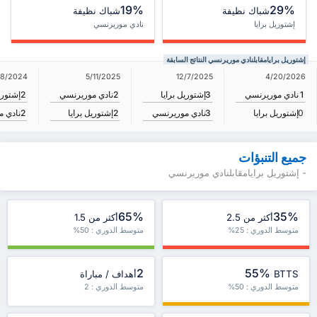
19%
29%
شباك نظيفة
شباك نظيفة
إشتوريل برايا
نادي موريرنسي
إشتوريل برايامقابلنادي موريرنسي النتائج السابقة
28/2024
5/11/2025
12/7/2025
4/20/2026
3
إشتوريل برايا
2
نادي موريرنسي
2
إشتوري
1
نادي موريرنسي
3
نادي موريرنسي
2
إشتوريل برايا
2
نادي 
0
إشتوريل برايا
جميع التنبؤات
- إشتوريل برايامقابلنادي موريرنسي
65%
35%
أكثر من 2.5
أكثر من 1.5
متوسط الدوري : 25%
متوسط الدوري : 50%
2
55%
BTTS
أهداف / مباراة
متوسط الدوري : 50%
متوسط الدوري : 2