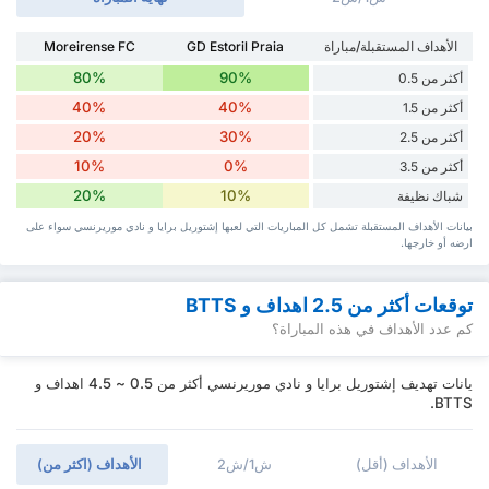
الأهداف المستقبلة/مباراة
GD Estoril Praia
Moreirense FC
80%
90%
أكثر من 0.5
40%
40%
أكثر من 1.5
20%
30%
أكثر من 2.5
10%
0%
أكثر من 3.5
20%
10%
شباك نظيفة
بيانات الأهداف المستقبلة تشمل كل المباريات التي لعبها إشتوريل برايا و نادي موريرنسي سواء ‏على
ارضه أو خارجها.
توقعات أكثر من 2.5 اهداف و BTTS
كم عدد الأهداف في هذه المباراة؟
يانات تهديف إشتوريل برايا و نادي موريرنسي أكثر من 0.5 ~ 4.5 اهداف و
BTTS.
الأهداف (أقل)
ش1/ش2
الأهداف (اكثر من)