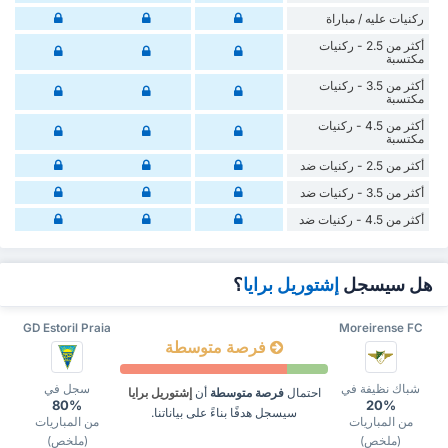
‏ركنيات ‏عليه / مباراة
أكثر من 2.5 - ركنيات
مكتسبة
أكثر من 3.5 - ركنيات
مكتسبة
أكثر من 4.5 - ركنيات
مكتسبة
أكثر من 2.5 - ركنيات ضد
أكثر من 3.5 - ركنيات ضد
أكثر من 4.5 - ركنيات ضد
هل سيسجل
إشتوريل برايا
؟
GD Estoril Praia
Moreirense FC
فرصة متوسطة
شباك نظيفة في
سجل في
احتمال
فرصة متوسطة
أن
إشتوريل برايا
80%
20%
سيسجل هدفًا بناءً على بياناتنا.
من المباريات
من المباريات
(ملخص)
(ملخص)