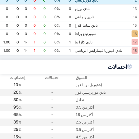
نادي موريرنسي
0
0
0
0
0
0%
0
12
نادي بورتو
0
0
0
0
0
0%
0
13
نادي ريو آفي
0
0
0
0
0
0%
0
14
نادي سانتا كلارا
0
0
0
0
0
0%
0
15
سبورتينغ براغا
0
0
0
0
0
0%
0
16
نادي كازا بيا
1.00
0
-1
1
0
0%
1
17
نادي فيتوريا غيمارايش الرياضي
1.00
0
-1
1
0
0%
1
18
احتمالات
السوق
احتمالات
إحصائيات
10
-
إشتوريل برايا فوز
%
20
-
نادي موريرنسي فوز
%
30
-
تعادل
%
95
-
أكثر من 0.5
%
65
-
أكثر من 1.5
%
35
-
أكثر من 2.5
%
25
-
أكثر من 3.5
%
15
-
أكثر من 4.5
%