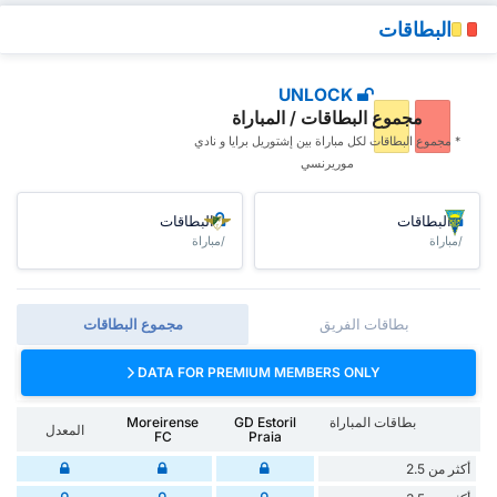
البطاقات
UNLOCK
مجموع البطاقات / المباراة
* مجموع البطاقات ‏لكل مباراة بين إشتوريل برايا و نادي
موريرنسي
البطاقات
البطاقات
/مباراة
/مباراة
بطاقات الفريق
مجموع البطاقات
DATA FOR PREMIUM MEMBERS ONLY
بطاقات المباراة
GD Estoril
Moreirense
المعدل
FC
Praia
أكثر من 2.5