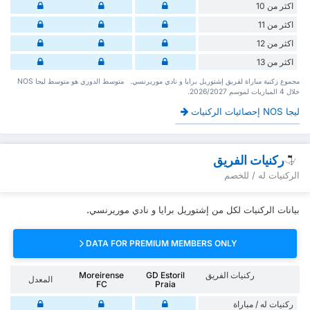
اكثر من 10
اكثر من 11
اكثر من 12
اكثر من 13
‏مجموع ركنية مباراة لفريق إشتوريل برايا و نادي موريرنسي. ‏‏ ‏ ‏متوسط الدوري هو متوسط ليجا NOS
‏خلال 4 ‏المباريات لموسم 2026/2027.
ليجا NOS إحصائيات الركنيات
ركنيات الفريق
الركنيات له / للخصم
بيانات الركنيات لكل من إشتوريل برايا و نادي موريرنسي.
DATA FOR PREMIUM MEMBERS ONLY
ركنيات الفريق
GD Estoril
Moreirense
المعدل
FC
Praia
‏ركنيات له / مباراة