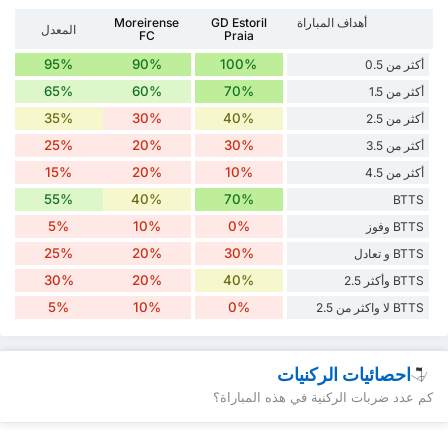
أهداف المباراة
GD Estoril
Moreirense
المعدل
FC
Praia
95%
90%
100%
أكثر من 0.5
65%
60%
70%
أكثر من 1.5
35%
30%
40%
أكثر من 2.5
25%
20%
30%
أكثر من 3.5
15%
20%
10%
أكثر من 4.5
55%
40%
70%
BTTS
5%
10%
0%
BTTS وفوز
25%
20%
30%
BTTS و تعادل
30%
20%
40%
BTTS وأكثر 2.5
5%
10%
0%
BTTS لا واكثر من 2.5
احصائيات الركنيات
كم عدد ضربات الركنية في هذه المباراة؟