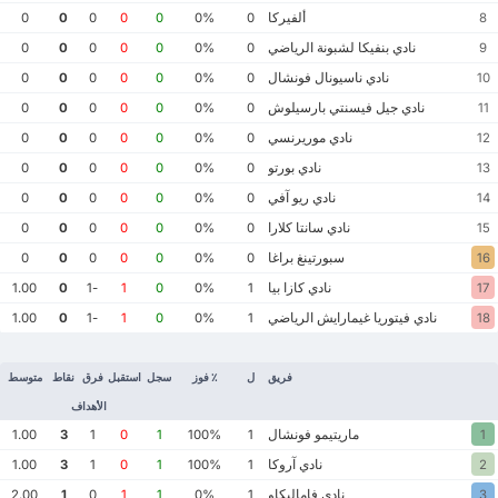
ألفيركا
0
0
0
0
0
0%
0
8
نادي بنفيكا لشبونة الرياضي
0
0
0
0
0
0%
0
9
نادي ناسيونال فونشال
0
0
0
0
0
0%
0
10
نادي جيل فيسنتي بارسيلوش
0
0
0
0
0
0%
0
11
نادي موريرنسي
0
0
0
0
0
0%
0
12
نادي بورتو
0
0
0
0
0
0%
0
13
نادي ريو آفي
0
0
0
0
0
0%
0
14
نادي سانتا كلارا
0
0
0
0
0
0%
0
15
سبورتينغ براغا
0
0
0
0
0
0%
0
16
نادي كازا بيا
1.00
0
-1
1
0
0%
1
17
نادي فيتوريا غيمارايش الرياضي
1.00
0
-1
1
0
0%
1
18
فريق
ل
٪ فوز
سجل
استقبل
فرق
نقاط
متوسط
الأهداف
ماريتيمو فونشال
1.00
3
1
0
1
100%
1
1
نادي آروكا
1.00
3
1
0
1
100%
1
2
نادي فاماليكاو
2.00
1
0
1
1
0%
1
3