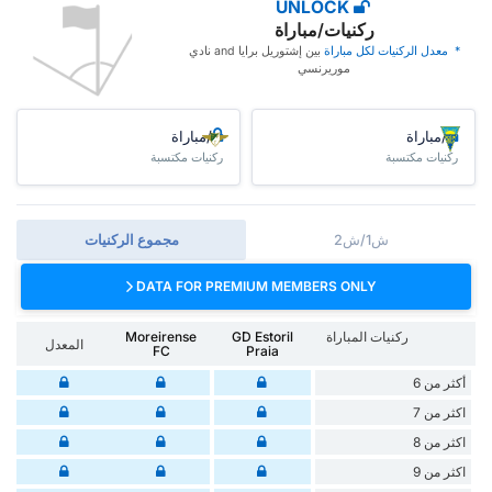
UNLOCK
ركنيات/مباراة
* ‏ ‏معدل الركنيات لكل مباراة
‏بين إشتوريل برايا and نادي
موريرنسي
/مباراة
/مباراة
ركنيات مكتسبة
ركنيات مكتسبة
ش1/ش2
مجموع الركنيات
DATA FOR PREMIUM MEMBERS ONLY
ركنيات المباراة
GD Estoril
Moreirense
المعدل
FC
Praia
أكثر من 6
اكثر من 7
اكثر من 8
اكثر من 9