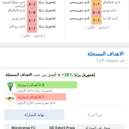
نادي فاماليكاو
نادي موريرنسي
إشتوريل برايا
نادي بنفيكا لشبونة
1 - 1
1 - 3
الرياضي
نادي بورتو
نادي موريرنسي
إشتوريل برايا
نادي فاماليكاو
3 - 0
0 - 1
نادي كازا بيا
نادي موريرنسي
إشتوريل برايا
نادي بورتو
1 - 1
1 - 3
إشتوريل برايا
نادي ريو آفي
السابق
التالي
1 - 2
السابق
التالي
الاهداف المسجلة
من سيسجل اكثر؟
إشتوريل برايا
is
+29%
أفضل
من حيث
الاهداف المسجلة
0.9 أهداف / مباراة
إشتوريل برايا (داخل الارض)
0.7 أهداف / مباراة
نادي موريرنسي (خارج الارض)
ش1/ش2
نهاية المباراة
سجل في المباراة
GD Estoril Praia
Moreirense FC