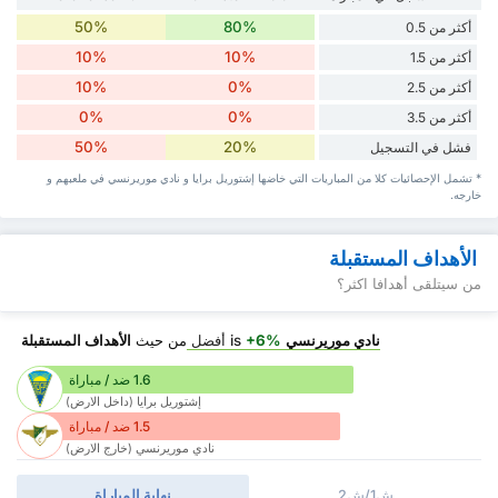
50%
80%
أكثر من 0.5
10%
10%
أكثر من 1.5
10%
0%
أكثر من 2.5
0%
0%
أكثر من 3.5
50%
20%
فشل في التسجيل
* تشمل الإحصائيات كلا من المباريات التي خاضها إشتوريل برايا و نادي موريرنسي في ملعبهم و
خارجه.
الأهداف المستقبلة
من سيتلقى أهدافا اكثر؟
نادي موريرنسي
is
+6%
أفضل
من حيث
الأهداف المستقبلة
1.6 ضد / مباراة
إشتوريل برايا (داخل الارض)
1.5 ضد / مباراة
نادي موريرنسي (خارج الارض)
ش1/ش2
نهاية المباراة