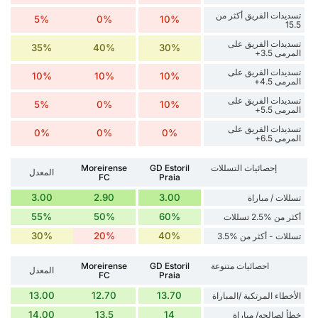
تسديدات الفريق أكثر من
5%
0%
10%
15.5
تسديدات الفريق على
35%
40%
30%
المرمى 3.5+
تسديدات الفريق على
10%
10%
10%
المرمى 4.5+
تسديدات الفريق على
5%
0%
10%
المرمى 5.5+
تسديدات الفريق على
0%
0%
0%
المرمى 6.5+
إحصائيات التسللات
GD Estoril
Moreirense
المعدل
FC
Praia
3.00
2.90
3.00
تسللات / مباراة
55%
50%
60%
أكثر من %2.5 تسللات
30%
20%
40%
تسللات - أكثر من %3.5
احصائيات متنوعة
GD Estoril
Moreirense
المعدل
FC
Praia
13.00
12.70
13.70
الأخطاء المرتكبة /المباراة
14.00
13.5
14
خطأ لصالحه/ مباراة