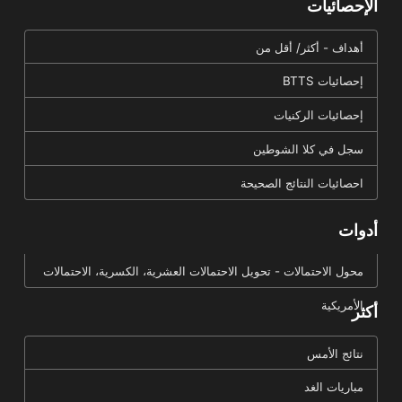
الإحصائيات
أهداف - أكثر/ أقل من
إحصائيات BTTS
إحصائيات الركنيات
سجل في كلا الشوطين
احصائيات النتائج الصحيحة
أدوات
محول الاحتمالات - تحويل الاحتمالات العشرية، الكسرية، الاحتمالات
الأمريكية
أكثر
نتائج الأمس
مباريات الغد