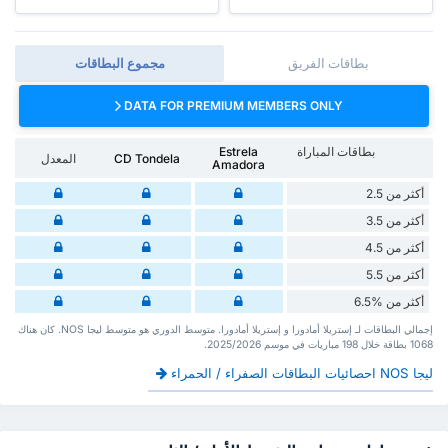
بطاقات الفريق
مجموع البطاقات
DATA FOR PREMIUM MEMBERS ONLY
بطاقات المباراة
Estrela
CD Tondela
المعدل
Amadora
أكثر من 2.5
أكثر من 3.5
أكثر من 4.5
أكثر من 5.5
أكثر من %6.5
إجمالي البطاقات لـ إستريلا أمادورا و إستريلا أمادورا. متوسط الدوري هو متوسط ليجا NOS. كان هناك
1068 بطاقة ‏خلال 198 مباريات في موسم 2025/2026.
ليجا NOS احصائيات البطاقات الصفراء / الحمراء