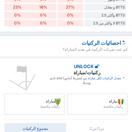
23%
18%
27%
BTTS و تعادل
0%
0%
0%
BTTS وأكثر 2.5
0%
0%
0%
BTTS لا واكثر من 2.5
احصائيات الركنيات
كم عدد ضربات الركنية في هذه المباراة؟
UNLOCK
ركنيات/مباراة
* ‏ ‏معدل الركنيات لكل مباراة
‏بين إستريلا أمادورا and نادي
تونديلا
/مباراة
/مباراة
ركنيات مكتسبة
ركنيات مكتسبة
ش1/ش2
مجموع الركنيات