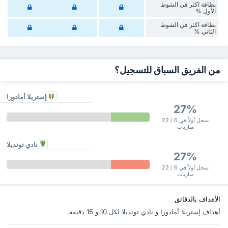
‏بطاقة اكثر في الشوط
الأول %
‏بطاقة اكثر في الشوط
‏الثاني %
من الفريق السباق للتسجيل؟
إستريلا أمادورا
27%
سجل أولاً في 6 / 22
مباريات
نادي تونديلا
27%
سجل أولاً في 6 / 22
مباريات
الأهداف بالدقائق
أهداف إستريلا أمادورا و نادي تونديلا ‏لكل 10 و 15 دقيقة.