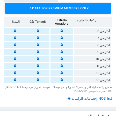
DATA FOR PREMIUM MEMBERS ONLY
ركنيات المباراة
Estrela
CD Tondela
المعدل
Amadora
أكثر من 6
اكثر من 7
اكثر من 8
اكثر من 9
اكثر من 10
اكثر من 11
اكثر من 12
اكثر من 13
‏مجموع ركنية مباراة لفريق إستريلا أمادورا و نادي تونديلا. ‏‏ ‏ ‏متوسط الدوري هو متوسط ليجا NOS ‏خلال
198 ‏المباريات لموسم 2025/2026.
ليجا NOS إحصائيات الركنيات