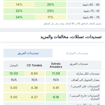
14%
20%
46 - 60 دقيقة
22%
23%
61 - 75 دقيقة
24%
11%
76 - 90 دقيقة
تشمل أهداف الدقائق 45 و 90 أهداف وقت ‏بدل ‏بدل الضائع.
تسديدات، تسللات، مخالفات والمزيد
تسديدات المباراة
تسديدات الفريق
تسديدات الفريق
Estrela
CD Tondela
المعدل
Amadora
10.00
8.64
11.09
تسديدات لكل مباراة
N/A
N/A
N/A
معدل التحويل الى أهداف
التسديدات على المرمى /
5.00
4.36
4.91
المباراة
التسديدات خارج المرمى /
5.00
4.27
6.18
المباراة
التسديدات لكل هدف