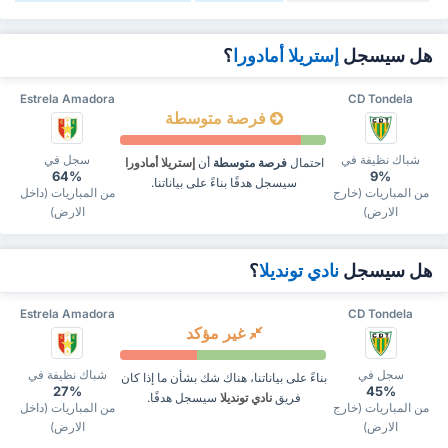
هل سيسجل
إستريلا أمادورا
؟
Estrela Amadora
CD Tondela
فرصة متوسطة
شباك نظيفة في
سجل في
احتمال
فرصة متوسطة
أن
إستريلا أمادورا
64%
9%
سيسجل هدفًا بناءً على بياناتنا.
من المباريات (خارج
من المباريات (داخل
الارض)
الارض)
هل سيسجل
نادي تونديلا
؟
Estrela Amadora
CD Tondela
غير مؤكد
سجل في
شباك نظيفة في
بناءً على بياناتنا، هناك شك بشأن ما إذا كان
27%
45%
فريق
نادي تونديلا
سيسجل هدفًا.
من المباريات (خارج
من المباريات (داخل
الارض)
الارض)