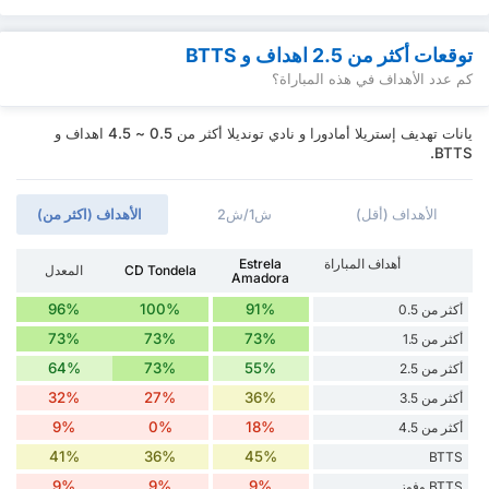
توقعات أكثر من 2.5 اهداف و BTTS
كم عدد الأهداف في هذه المباراة؟
يانات تهديف إستريلا أمادورا و نادي تونديلا أكثر من 0.5 ~ 4.5 اهداف و
BTTS.
الأهداف (أقل)
ش1/ش2
الأهداف (اكثر من)
أهداف المباراة
Estrela
CD Tondela
المعدل
Amadora
96%
100%
91%
أكثر من 0.5
73%
73%
73%
أكثر من 1.5
64%
73%
55%
أكثر من 2.5
32%
27%
36%
أكثر من 3.5
9%
0%
18%
أكثر من 4.5
41%
36%
45%
BTTS
9%
9%
9%
BTTS وفوز