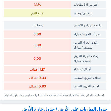
أكثر من 5.5 بطاقات
33%
الدقائق / بطاقة
17 دقائق
‏ركلات الجزاء و الاهداف
إحصائيات
ضربات الجزاء / مباراة
0.00
‏ركلات الجزاء للفريق
0.00
المضيف / مباراة
‏ركلات الجزاء للفريق
0.00
الضيف / مباراة
أهداف / مباراة
1.17 اهداف
‏اهداف الفريق المضيف
0.33 اهداف
‏اهداف الفريق الضيف
0.83 اهداف
إحصائيات الحكم (Gustavo Mota Correia) تستخدم أحدث البيانات. ليس بيانات قبل المباراة.
جدول المباريات على الأرض / جدول خارج الأرض