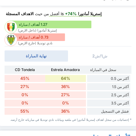
إستريلا أمادورا
is
+74%
أفضل
من حيث
الاهداف المسجلة
1.27 أهداف / مباراة
إستريلا أمادورا (داخل الارض)
0.73 أهداف / مباراة
نادي تونديلا (خارج الارض)
ش1/ش2
نهاية المباراة
سجل في المباراة
Estrela Amadora
CD Tondela
45%
64%
أكثر من 0.5
27%
36%
أكثر من 1.5
0%
27%
أكثر من 2.5
0%
0%
أكثر من 3.5
55%
36%
فشل في التسجيل
* إحصائيات من سجل اهداف إستريلا أمادورا في ملعبه وبيانات نادي تونديلا في مبارياته خارج أرضه.