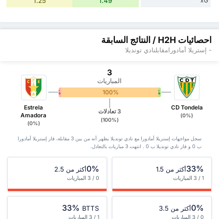
1.25
1.49
xG
احصائيات H2H / النتائج السابقة
- إستريلا أمادورامقابلنادي تونديلا
3
المباريات
0%
100%
0%
Estrela
CD Tondela
3 تعادلات
Amadora
(0%)
(100%)
(0%)
سجل مواجهات إستريلا أمادورا مع نادي تونديلا يظهر أنه من بين 3 ‏مقابلة، فاز إستريلا أمادورا
ب 0 و فاز نادي تونديلا ب 0 . انتهت 3 مباريات بالتعادل.
0%
33%
أكثر من 1.5
أكثر من 2.5
1 / 3 المباريات
0 / 3 المباريات
33%
0%
أكثر من 3.5
BTTS
0 / 3 المباريات
1 / 3 المباريات