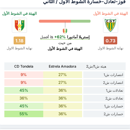
فوز-تعادل-خسارة الشوط الأول / الثاني
‏الهيئة في الشوط الأول
‏الهيئة في الشوط الأول
إستريلا أمادورا
is
+62%
أفضل
1.18
0.73
من حيث
نهاية الشوط الاول
نهاية الشوط الاول
‏الهيئة في الشوط الأول
هيئة ش1/ش2
Estrela Amadora
CD Tondela
9%
27%
انتصارات ش1
9%
27%
انتصارات ش2
45%
36%
تعادلات ش1
36%
36%
تعادلات ش2
45%
36%
خسارات ش1
55%
36%
خسارات ش2