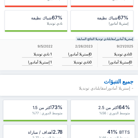
67%
67%
شباك نظيفة
شباك نظيفة
إستريلا أمادورا
نادي تونديلا
إستريلا أمادورامقابلنادي تونديلا النتائج السابقة
9/5/2022
2/26/2023
9/21/2025
0
نادي تونديلا
0
إستريلا أمادورا
1
نادي تونديلا
0
إستريلا أمادورا
0
نادي تونديلا
1
إستريلا أمادورا
جميع التنبؤات
- إستريلا أمادورامقابلنادي تونديلا
73%
64%
أكثر من 2.5
أكثر من 1.5
متوسط الدوري : 56%
متوسط الدوري : 77%
2.78
41%
BTTS
أهداف / مباراة
متوسط الدوري : 46%
متوسط الدوري : 2.77