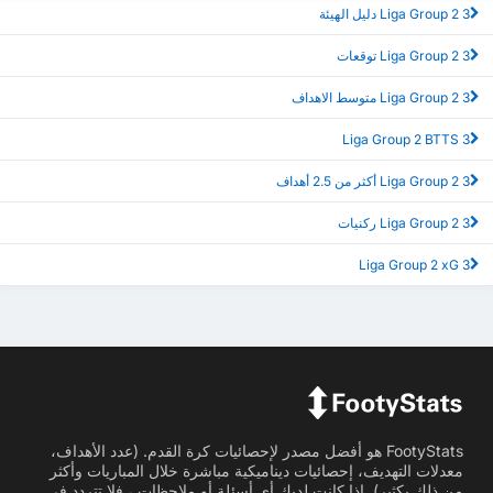
3 Liga Group 2 دليل الهيئة
3 Liga Group 2 توقعات
3 Liga Group 2 متوسط الاهداف
3 Liga Group 2 BTTS
3 Liga Group 2 أكثر من 2.5 أهداف
3 Liga Group 2 ركنيات
3 Liga Group 2 xG
FootyStats هو أفضل مصدر لإحصائيات كرة القدم. (عدد الأهداف،
معدلات التهديف، إحصائيات ديناميكية مباشرة خلال المباريات وأكثر
من ذلك بكثير). إذا كانت لديك أي أسئلة أو ملاحظات ، فلا تتردد في