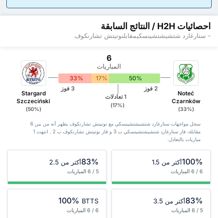
احصائيات H2H / النتائج السابقة
- ستارغارد شتشيشتشينسكيمقابلنوتيتش تشارنكوف
6
المباريات
33%
17%
50%
2 فوز
3 فوز
Stargard
Noteć
1 تعادلات
Szczeciński
Czarnków
(17%)
(50%)
(33%)
سجل مواجهات ستارغارد شتشيشتشينسكي مع نوتيتش تشارنكوف يظهر أنه من بين 6
‏مقابلة، فاز ستارغارد شتشيشتشينسكي ب 3 و فاز نوتيتش تشارنكوف ب 2 . انتهت 1
مباريات بالتعادل.
83%
100%
أكثر من 1.5
أكثر من 2.5
6 / 6 المباريات
5 / 6 المباريات
100%
83%
أكثر من 3.5
BTTS
5 / 6 المباريات
6 / 6 المباريات