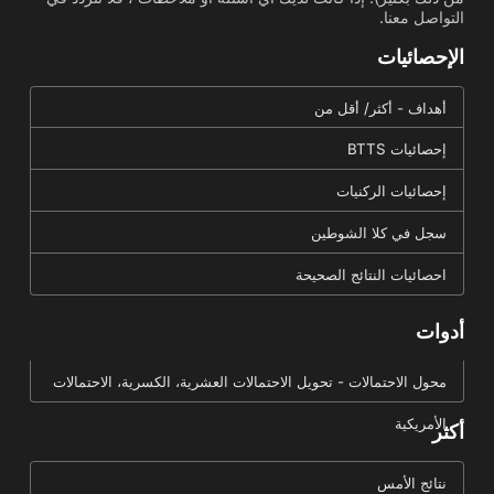
التواصل معنا.
الإحصائيات
أهداف - أكثر/ أقل من
إحصائيات BTTS
إحصائيات الركنيات
سجل في كلا الشوطين
احصائيات النتائج الصحيحة
أدوات
محول الاحتمالات - تحويل الاحتمالات العشرية، الكسرية، الاحتمالات
الأمريكية
أكثر
نتائج الأمس