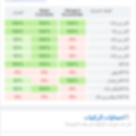
أهداف المباراة
Stargard
Noteć
المعدل
Czarnków
Szczeciński
100%
100%
100%
أكثر من 0.5
100%
100%
100%
أكثر من 1.5
50%
100%
0%
أكثر من 2.5
50%
100%
0%
أكثر من 3.5
50%
100%
0%
أكثر من 4.5
100%
100%
100%
BTTS
0%
0%
0%
BTTS وفوز
50%
0%
100%
BTTS و تعادل
50%
100%
0%
BTTS وأكثر 2.5
0%
0%
0%
BTTS لا واكثر من 2.5
احصائيات الركنيات
كم عدد ضربات الركنية في هذه المباراة؟