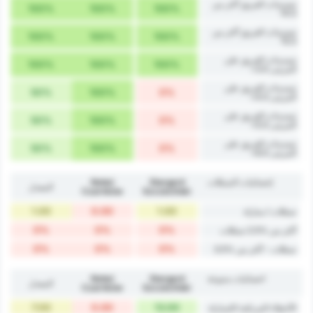
تسديدات الفريق أكثر من
100%
100%
100%
14.5
تسديدات الفريق أكثر من
100%
100%
100%
15.5
تسديدات الفريق على
100%
100%
100%
المرمى 3.5+
تسديدات الفريق على
50%
100%
0%
المرمى 4.5+
تسديدات الفريق على
50%
100%
0%
المرمى 5.5+
تسديدات الفريق على
50%
100%
0%
المرمى 6.5+
إحصائيات التسللات
Stargard
Noteć
المعدل
Czarnków
Szczeciński
1.00
0.00
1.00
تسللات / مباراة
0%
0%
0%
أكثر من %2.5 تسللات
0%
0%
0%
تسللات - أكثر من %3.5
احصائيات متنوعة
Stargard
Noteć
المعدل
Czarnków
Szczeciński
7.00
0.00
13.00
الأخطاء المرتكبة /المباراة