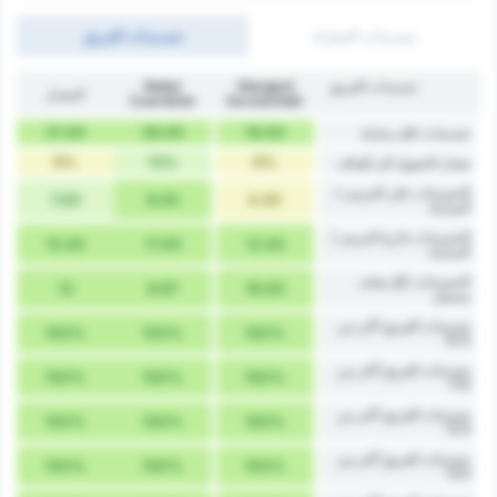
تسديدات المباراة
تسديدات الفريق
تسديدات الفريق
Stargard
Noteć
المعدل
Czarnków
Szczeciński
21.00
26.00
16.00
تسديدات لكل مباراة
9%
12%
6%
معدل التحويل الى أهداف
التسديدات على المرمى /
7.00
9.00
4.00
المباراة
التسديدات خارج المرمى /
15.00
17.00
12.00
المباراة
التسديدات لكل هدف
12
8.67
16.00
مسجل
تسديدات الفريق أكثر من
100%
100%
100%
10.5
تسديدات الفريق أكثر من
100%
100%
100%
11.5
تسديدات الفريق أكثر من
100%
100%
100%
12.5
تسديدات الفريق أكثر من
100%
100%
100%
13.5