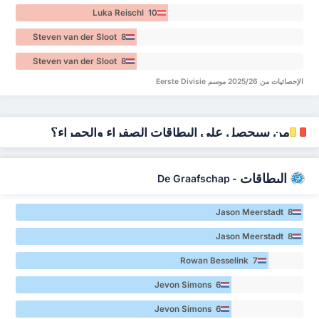
Luka Reischl 10
Steven van der Sloot 8
Steven van der Sloot 8
الإحصائيات من 2025/26 موسم Eerste Divisie
من سيحصل على البطاقات الصفراء والحمراء؟
البطاقات
De Graafschap
-
Jason Meerstadt 8
Jason Meerstadt 8
Rowan Besselink 7
Jevon Simons 6
Jevon Simons 6