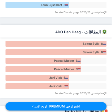
Teun Gijselhart 5
الإحصائيات من 2025/26 موسم Eerste Divisie
البطاقات
ADO Den Haag
-
Sekou Sylla 8
Sekou Sylla 8
Pascal Mulder 6
Pascal Mulder 6
Jari Vlak 5
Jari Vlak 5
الإحصائيات من 2025/26 موسم Eerste Divisie
اشترك في PREMIUM . اربح الان.
البطاقات / 90 دقيقة