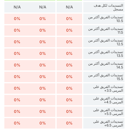
التسديدات لكل هدف
N/A
N/A
N/A
مسجل
تسديدات الفريق أكثر من
0%
0%
0%
10.5
تسديدات الفريق أكثر من
0%
0%
0%
11.5
تسديدات الفريق أكثر من
0%
0%
0%
12.5
تسديدات الفريق أكثر من
0%
0%
0%
13.5
تسديدات الفريق أكثر من
0%
0%
0%
14.5
تسديدات الفريق أكثر من
0%
0%
0%
15.5
تسديدات الفريق على
0%
0%
0%
المرمى 3.5+
تسديدات الفريق على
0%
0%
0%
المرمى 4.5+
تسديدات الفريق على
0%
0%
0%
المرمى 5.5+
تسديدات الفريق على
0%
0%
0%
المرمى 6.5+