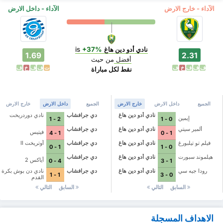
الآداء - خارج الارض
الآداء - داخل الارض
نادي أدو دين هاغ
is
+37%
1.69
2.31
أفضل
من حيث
ف
ف
ف
خ
ف
ت
ف
ف
خ
ف
نقط لكل مباراة
الجميع
داخل الارض
خارج الارض
الجميع
داخل الارض
خارج الارض
نادي أدو دين هاغ
دي جرافشاب
نادي دوردريخت
إيمين
2 - 1
0 - 1
ألمير سيتي
نادي أدو دين هاغ
دي جرافشاب
فيتيس
1 - 4
1 - 0
فيلم تو تيلبورغ
نادي أدو دين هاغ
دي جرافشاب
أوتريخت II
1 - 0
0 - 1
هيلموند سبورت
نادي أدو دين هاغ
دي جرافشاب
أياكس 2
4 - 0
1 - 3
رودا جيه سي
نادي أدو دين هاغ
دي جرافشاب
نادي دن بوش بكرة
1 - 1
0 - 3
القدم
السابق
التالي
السابق
التالي
الاهداف المسجلة