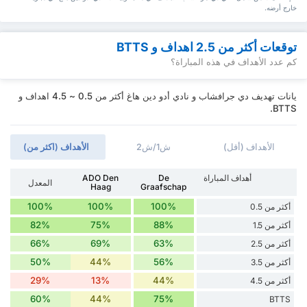
خارج أرضه.
توقعات أكثر من 2.5 اهداف و BTTS
كم عدد الأهداف في هذه المباراة؟
يانات تهديف دي جرافشاب و نادي أدو دين هاغ أكثر من 0.5 ~ 4.5 اهداف و
BTTS.
الأهداف (أقل)
ش1/ش2
الأهداف (اكثر من)
أهداف المباراة
De
ADO Den
المعدل
Haag
Graafschap
100%
100%
100%
أكثر من 0.5
82%
75%
88%
أكثر من 1.5
66%
69%
63%
أكثر من 2.5
50%
44%
56%
أكثر من 3.5
29%
13%
44%
أكثر من 4.5
60%
44%
75%
BTTS