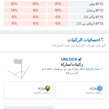
31%
31%
31%
BTTS وفوز
13%
6%
19%
BTTS و تعادل
0%
0%
0%
BTTS وأكثر 2.5
0%
0%
0%
BTTS لا واكثر من 2.5
احصائيات الركنيات
كم عدد ضربات الركنية في هذه المباراة؟
UNLOCK
ركنيات/مباراة
* ‏ ‏معدل الركنيات لكل مباراة
‏بين دي جرافشاب and نادي
أدو دين هاغ
/مباراة
/مباراة
ركنيات مكتسبة
ركنيات مكتسبة