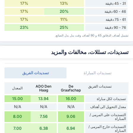
17%
13%
31 - 45 دقيقة
17%
20%
46 - 60 دقيقة
17%
11%
61 - 75 دقيقة
23%
25%
76 - 90 دقيقة
تشمل أهداف الدقائق 45 و 90 أهداف وقت ‏بدل ‏بدل الضائع.
تسديدات، تسللات، مخالفات والمزيد
تسديدات المباراة
تسديدات الفريق
تسديدات الفريق
De
ADO Den
المعدل
Haag
Graafschap
15.00
13.94
16.00
تسديدات لكل مباراة
N/A
N/A
N/A
معدل التحويل الى أهداف
التسديدات على المرمى /
8.00
7.56
9.06
المباراة
التسديدات خارج المرمى /
7.00
6.38
6.94
المباراة