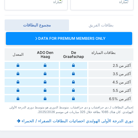
/مباراة
/مباراة
بطاقات الفريق
مجموع البطاقات
DATA FOR PREMIUM MEMBERS ONLY
بطاقات المباراة
De
ADO Den
المعدل
Haag
Graafschap
أكثر من 2.5
أكثر من 3.5
أكثر من 4.5
أكثر من 5.5
أكثر من %6.5
إجمالي البطاقات لـ دي جرافشاب و دي جرافشاب. متوسط الدوري هو متوسط دوري الدرجة الأولى
الهولندي. كان هناك 1085 بطاقة ‏خلال 325 مباريات في موسم 2025/2026.
دوري الدرجة الأولى الهولندي احصائيات البطاقات الصفراء / الحمراء