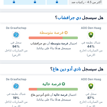
أكثر من 4.5 - ركنيات ضد
هل سيسجل
دي جرافشاب
؟
De Graafschap
ADO Den Haag
فرصة متوسطة
شباك نظيفة في
سجل في
احتمال
فرصة متوسطة
أن
دي جرافشاب
94%
44%
سيسجل هدفًا بناءً على بياناتنا.
من المباريات (خارج
من المباريات (داخل
الارض)
الارض)
هل سيسجل
نادي أدو دين هاغ
؟
De Graafschap
ADO Den Haag
فرصة عالية
سجل في
شباك نظيفة في
احتمال
فرصة عالية
أن
نادي أدو دين هاغ
19%
87%
سيسجل هدفًا بناءً على بياناتنا.
من المباريات (خارج
من المباريات (داخل
الارض)
الارض)