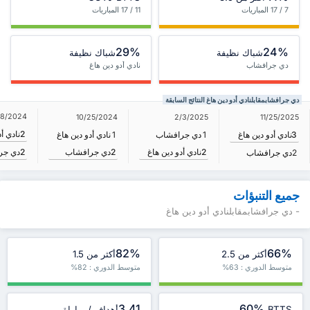
7 / 17 المباريات
11 / 17 المباريات
29%
24%
شباك نظيفة
شباك نظيفة
دي جرافشاب
نادي أدو دين هاغ
دي جرافشابمقابلنادي أدو دين هاغ النتائج السابقة
18/2024
10/25/2024
2/3/2025
11/25/2025
2
نادي أ
3
نادي أدو دين هاغ
1
دي جرافشاب
1
نادي أدو دين هاغ
2
نادي أدو دين هاغ
2
دي جرافشاب
2
دي جر
2
دي جرافشاب
جميع التنبؤات
- دي جرافشابمقابلنادي أدو دين هاغ
82%
66%
أكثر من 2.5
أكثر من 1.5
متوسط الدوري : 63%
متوسط الدوري : 82%
3.41
60%
BTTS
أهداف / مباراة