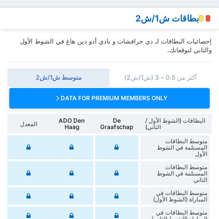
بطاقات ش1/ش2
إحصائيات البطاقات لـ دي جرافشاب و نادي أدو دين هاغ في الشوط الأول
والثاني لتوقعاتك.
أكثر من 0.5 ~ 3 (ش1/ش2)
متوسط ش1/ش2
DATA FOR PREMIUM MEMBERS ONLY
البطاقات (الشوط الأول /
De
ADO Den
المعدل
الثاني)
Graafschap
Haag
متوسط البطاقات
المستلمة في الشوط
الأول
متوسط البطاقات
المستلمة في الشوط
الثاني
متوسط البطاقات في
المباراة (الشوط الأول)
متوسط البطاقات في
المباراة (الشوط الثاني)