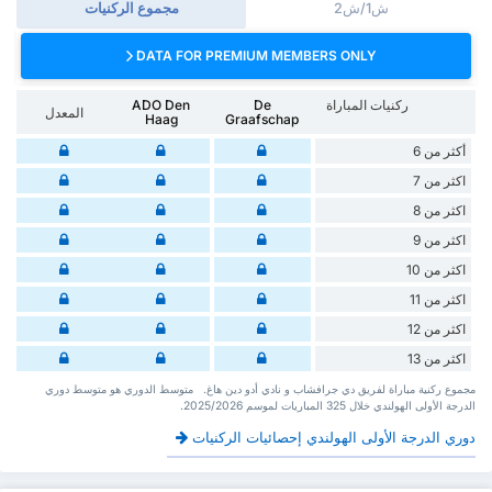
ش1/ش2
مجموع الركنيات
DATA FOR PREMIUM MEMBERS ONLY
ركنيات المباراة
De
ADO Den
المعدل
Haag
Graafschap
أكثر من 6
اكثر من 7
اكثر من 8
اكثر من 9
اكثر من 10
اكثر من 11
اكثر من 12
اكثر من 13
‏مجموع ركنية مباراة لفريق دي جرافشاب و نادي أدو دين هاغ. ‏‏ ‏ ‏متوسط الدوري هو متوسط دوري
الدرجة الأولى الهولندي ‏خلال 325 ‏المباريات لموسم 2025/2026.
دوري الدرجة الأولى الهولندي إحصائيات الركنيات