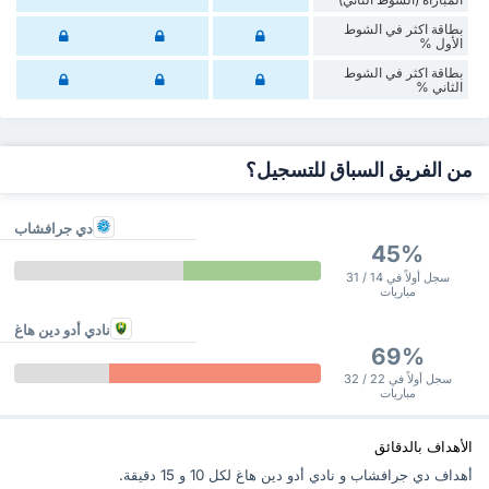
‏بطاقة اكثر في الشوط
الأول %
‏بطاقة اكثر في الشوط
‏الثاني %
من الفريق السباق للتسجيل؟
دي جرافشاب
45%
سجل أولاً في 14 / 31
مباريات
نادي أدو دين هاغ
69%
سجل أولاً في 22 / 32
مباريات
الأهداف بالدقائق
أهداف دي جرافشاب و نادي أدو دين هاغ ‏لكل 10 و 15 دقيقة.