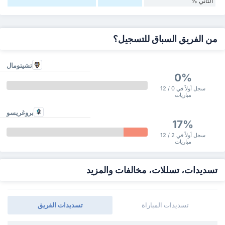
‏الثاني %
من الفريق السباق للتسجيل؟
تشيتومال
0%
سجل أولاً في 0 / 12
مباريات
بروغريسو
17%
سجل أولاً في 2 / 12
مباريات
تسديدات، تسللات، مخالفات والمزيد
تسديدات المباراة
تسديدات الفريق