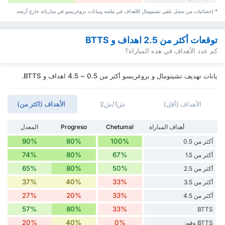
* إحصائيات من سجل تلقي تشيتومال للأهداف في ملعبه وبيانات بروغريسو في مبارياته خارج أرضه.
توقعات أكثر من 2.5 اهداف و BTTS
كم عدد الأهداف في هذه المباراة؟
يانات تهديف تشيتومال و بروغريسو أكثر من 0.5 ~ 4.5 اهداف و BTTS.
الأهداف (أقل)
ش1/ش2
الأهداف (اكثر من)
أهداف المباراة
Chetumal
Progreso
المعدل
90%
80%
100%
أكثر من 0.5
74%
80%
67%
أكثر من 1.5
65%
80%
50%
أكثر من 2.5
37%
40%
33%
أكثر من 3.5
27%
20%
33%
أكثر من 4.5
57%
80%
33%
BTTS
20%
40%
0%
BTTS وفوز