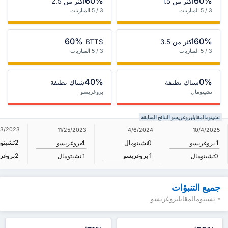
60%
60%
أكثر من 1.5
أكثر من 2.5
3 / 5 المباريات
3 / 5 المباريات
60%
60%
أكثر من 3.5
BTTS
3 / 5 المباريات
3 / 5 المباريات
40%
0%
شباك نظيفة
شباك نظيفة
تشيتومال
بروغريسو
تشيتومالمقابلبروغريسو النتائج السابقة
/3/2023
11/25/2023
4/6/2024
10/4/2025
2
تشيتو
1
بروغريسو
0
تشيتومال
4
بروغريسو
1
بروغريسو
2
بروغر
0
تشيتومال
1
تشيتومال
جميع التنبؤات
- تشيتومالمقابلبروغريسو