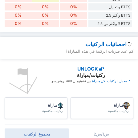
0%
0%
0%
BTTS و تعادل
0%
0%
0%
BTTS وأكثر 2.5
0%
0%
0%
BTTS لا واكثر من 2.5
احصائيات الركنيات
كم عدد ضربات الركنية في هذه المباراة؟
UNLOCK
ركنيات/مباراة
* ‏ ‏معدل الركنيات لكل مباراة
‏بين تشيتومال and بروغريسو
/مباراة
/مباراة
ركنيات مكتسبة
ركنيات مكتسبة
ش1/ش2
مجموع الركنيات