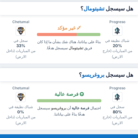
هل سيسجل
تشيتومال
؟
Chetumal
Progreso
غير مؤكد
شباك نظيفة في
سجل في
بناءً على بياناتنا، هناك شك بشأن ما إذا كان
33%
20%
فريق
تشيتومال
سيسجل هدفًا.
من المباريات (خارج
من المباريات (داخل
الارض)
الارض)
هل سيسجل
بروغريسو
؟
Chetumal
Progreso
فرصة عالية
سجل في
شباك نظيفة في
احتمال
فرصة عالية
أن
بروغريسو
سيسجل
0%
80%
هدفًا بناءً على بياناتنا.
من المباريات (خارج
من المباريات (داخل
الارض)
الارض)