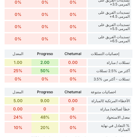
تسديدات الفريق على
0%
0%
0%
المرمى 3.5+
تسديدات الفريق على
0%
0%
0%
المرمى 4.5+
تسديدات الفريق على
0%
0%
0%
المرمى 5.5+
تسديدات الفريق على
0%
0%
0%
المرمى 6.5+
إحصائيات التسللات
Chetumal
Progreso
المعدل
1.00
2.00
0.00
تسللات / مباراة
25%
50%
0%
أكثر من %2.5 تسللات
0%
0%
0%
تسللات - أكثر من %3.5
احصائيات متنوعة
Chetumal
Progreso
المعدل
5.00
9.00
0.00
الأخطاء المرتكبة /المباراة
0.00
0
0
خطأ لصالحه/ مباراة
24%
48%
0%
معدل الاستحواذ
% التعادل في نهاية
10%
20%
0%
المباراة