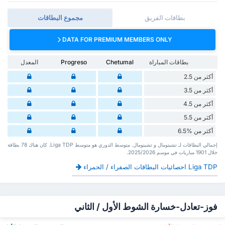
بطاقات الفريق
مجموع البطاقات
DATA FOR PREMIUM MEMBERS ONLY
بطاقات المباراة
Chetumal
Progreso
المعدل
أكثر من 2.5
أكثر من 3.5
أكثر من 4.5
أكثر من 5.5
أكثر من %6.5
إجمالي البطاقات لـ تشيتومال و تشيتومال. متوسط الدوري هو متوسط Liga TDP. كان هناك 78 بطاقة
‏خلال 1901 مباريات في موسم 2025/2026.
Liga TDP احصائيات البطاقات الصفراء / الحمراء
فوز-تعادل-خسارة الشوط الأول / الثاني