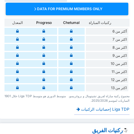
DATA FOR PREMIUM MEMBERS ONLY
ركنيات المباراة
Chetumal
Progreso
المعدل
أكثر من 6
اكثر من 7
اكثر من 8
اكثر من 9
اكثر من 10
اكثر من 11
اكثر من 12
اكثر من 13
‏مجموع ركنية مباراة لفريق تشيتومال و بروغريسو. ‏‏ ‏ ‏متوسط الدوري هو متوسط Liga TDP ‏خلال 1901
‏المباريات لموسم 2025/2026.
Liga TDP إحصائيات الركنيات
ركنيات الفريق