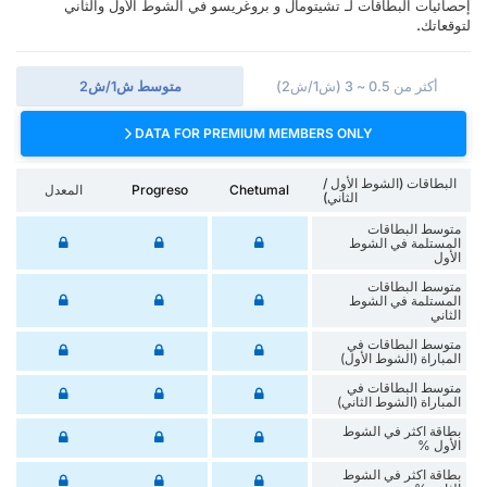
إحصائيات البطاقات لـ تشيتومال و بروغريسو في الشوط الأول والثاني
لتوقعاتك.
أكثر من 0.5 ~ 3 (ش1/ش2)
متوسط ش1/ش2
DATA FOR PREMIUM MEMBERS ONLY
البطاقات (الشوط الأول /
Chetumal
Progreso
المعدل
الثاني)
متوسط البطاقات
المستلمة في الشوط
الأول
متوسط البطاقات
المستلمة في الشوط
الثاني
متوسط البطاقات في
المباراة (الشوط الأول)
متوسط البطاقات في
المباراة (الشوط الثاني)
‏بطاقة اكثر في الشوط
الأول %
‏بطاقة اكثر في الشوط