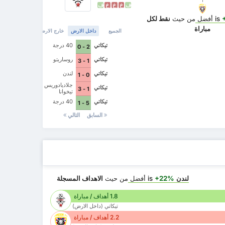
ف
خ
خ
خ
ف
أفضل
من حيث
نقط لكل
مباراة
الجميع
داخل الارض
خارج الارض
تيكاتي
40 درجة
2 - 0
تيكاتي
روساريتو
1 - 3
تيكاتي
لندن
0 - 1
جلاديادوريس
تيكاتي
1 - 3
تيخوانا
تيكاتي
40 درجة
5 - 1
السابق
التالي
لندن
is
+22%
أفضل
من حيث
الاهداف المسجلة
1.8 أهداف / مباراة
تيكاتي (داخل الارض)
2.2 أهداف / مباراة