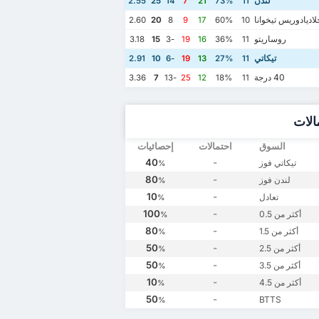
لندن
2.55
25
14
7
21
73%
11
اديادوريس تيخوانا
2.60
20
8
9
17
60%
10
روساريتو
3.18
15
-3
19
16
36%
11
تيكاتي
2.91
10
-6
19
13
27%
11
40 درجة
3.36
7
-13
25
12
18%
11
الات
السوق
احتمالات
إحصائيات
40
-
تيكاتي فوز
%
80
-
لندن فوز
%
10
-
تعادل
%
100
-
أكثر من 0.5
%
80
-
أكثر من 1.5
%
50
-
أكثر من 2.5
%
50
-
أكثر من 3.5
%
10
-
أكثر من 4.5
%
50
-
BTTS
%