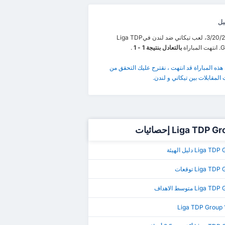
يل
في 3/20/2023، لعب تيكاتي ضد لندن فيLiga TDP
اراة
بالتعادل بنتيجة 1 - 1
.
 هذه المباراة قد انتهت ، نقترح عليك التحقق من
المقابلات بين تيكاتي و لندن.
Liga TDP إحصائيات
Liga دليل الهيئة
Liga T توقعات
Liga متوسط الاهداف
Liga TDP Group 