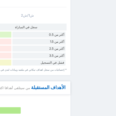
ش1/ش2
سجل في المباراة
أكثر من 0.5
أكثر من 1.5
أكثر من 2.5
أكثر من 3.5
فشل في التسجيل
* إحصائيات من سجل اهداف تيكاتي في ملعبه وبيانات لندن في مب
الأهداف المستقبلة
من سيتلقى أهدافا اكث