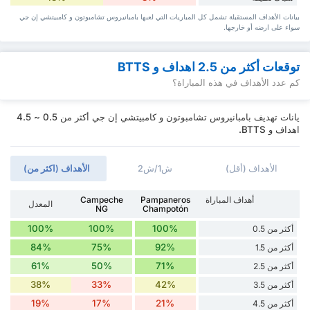
بيانات الأهداف المستقبلة تشمل كل المباريات التي لعبها بامبانيروس تشامبوتون و كامبيتشي إن جي
سواء ‏على ارضه أو خارجها.
توقعات أكثر من 2.5 اهداف و BTTS
كم عدد الأهداف في هذه المباراة؟
يانات تهديف بامبانيروس تشامبوتون و كامبيتشي إن جي أكثر من 0.5 ~ 4.5
اهداف و BTTS.
الأهداف (أقل)
ش1/ش2
الأهداف (اكثر من)
أهداف المباراة
Pampaneros
Campeche
المعدل
NG
Champotón
100%
100%
100%
أكثر من 0.5
84%
75%
92%
أكثر من 1.5
61%
50%
71%
أكثر من 2.5
38%
33%
42%
أكثر من 3.5
19%
17%
21%
أكثر من 4.5