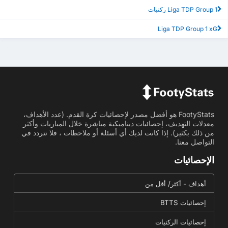
Liga TDP Group 1 ركنيات
Liga TDP Group 1 xG
FootyStats هو أفضل مصدر لإحصائيات كرة القدم. (عدد الأهداف،
معدلات التهديف، إحصائيات ديناميكية مباشرة خلال المباريات وأكثر
من ذلك بكثير). إذا كانت لديك أي أسئلة أو ملاحظات ، فلا تتردد في
التواصل معنا.
الإحصائيات
أهداف - أكثر/ أقل من
إحصائيات BTTS
إحصائيات الركنيات