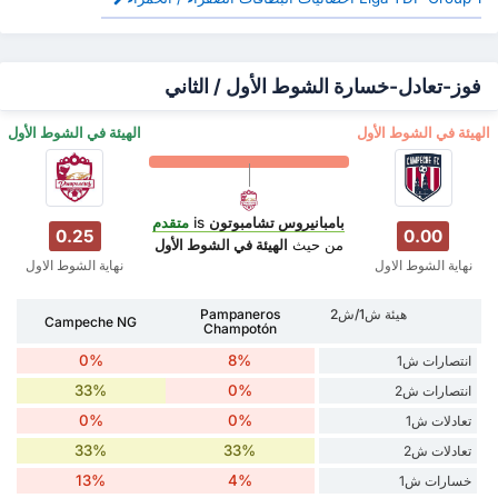
فوز-تعادل-خسارة الشوط الأول / الثاني
‏الهيئة في الشوط الأول
‏الهيئة في الشوط الأول
بامبانيروس تشامبوتون
is
متقدم
0.25
0.00
من حيث
‏الهيئة في الشوط الأول
نهاية الشوط الاول
نهاية الشوط الاول
هيئة ش1/ش2
Pampaneros
Campeche NG
Champotón
0%
8%
انتصارات ش1
33%
0%
انتصارات ش2
0%
0%
تعادلات ش1
33%
33%
تعادلات ش2
13%
4%
خسارات ش1