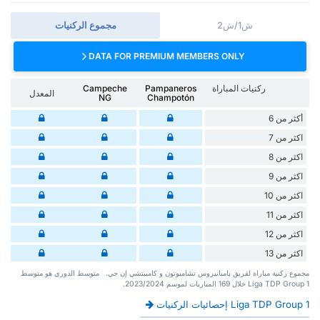
ش1/ش2
مجموع الركنيات
DATA FOR PREMIUM MEMBERS ONLY
ركنيات المباراة
Pampaneros
Campeche
المعدل
NG
Champotón
أكثر من 6
اكثر من 7
اكثر من 8
اكثر من 9
اكثر من 10
اكثر من 11
اكثر من 12
اكثر من 13
‏مجموع ركنية مباراة لفريق بامبانيروس تشامبوتون و كامبيتشي إن جي. ‏‏ ‏ ‏متوسط الدوري هو متوسط
Liga TDP Group 1 ‏خلال 169 ‏المباريات لموسم 2023/2024.
Liga TDP Group 1 إحصائيات الركنيات