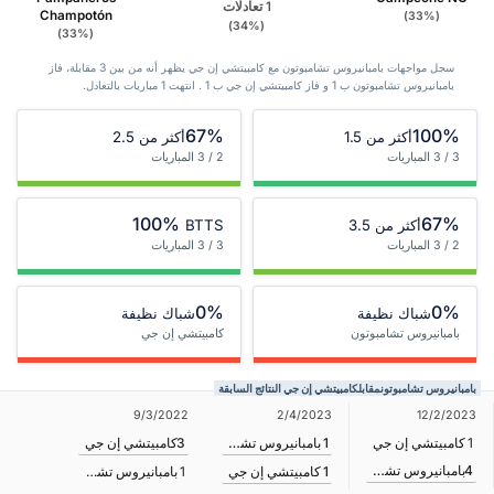
1 تعادلات
Champotón
(33%)
(34%)
(33%)
سجل مواجهات بامبانيروس تشامبوتون مع كامبيتشي إن جي يظهر أنه من بين 3 ‏مقابلة، فاز
بامبانيروس تشامبوتون ب 1 و فاز كامبيتشي إن جي ب 1 . انتهت 1 مباريات بالتعادل.
67%
100%
أكثر من 1.5
أكثر من 2.5
3 / 3 المباريات
2 / 3 المباريات
100%
67%
أكثر من 3.5
BTTS
2 / 3 المباريات
3 / 3 المباريات
0%
0%
شباك نظيفة
شباك نظيفة
بامبانيروس تشامبوتون
كامبيتشي إن جي
بامبانيروس تشامبوتونمقابلكامبيتشي إن جي النتائج السابقة
2/4/2023
9/3/2022
12/2/2023
1
بامبانيروس تشامبوتون
1
كامبيتشي إن جي
3
كامبيتشي إن جي
4
بامبانيروس تشامبوتون
1
كامبيتشي إن جي
1
بامبانيروس تشامبوتون