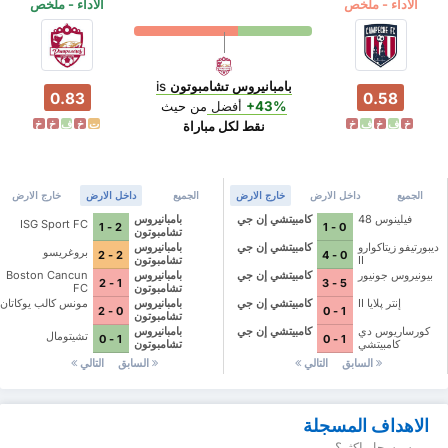
الآداء - ملخص
الآداء - ملخص
بامبانيروس تشامبوتون
is
0.83
0.58
+43%
أفضل
من حيث
خ
ف
خ
ف
خ
ت
خ
ف
خ
خ
نقط لكل مباراة
الجميع
داخل الارض
خارج الارض
الجميع
داخل الارض
خارج الارض
فيلينوس 48
كامبيتشي إن جي
بامبانيروس
ISG Sport FC
2 - 1
0 - 1
تشامبوتون
ديبورتيفو زيتاكوارو
كامبيتشي إن جي
بامبانيروس
بروغريسو
2 - 2
0 - 4
II
تشامبوتون
بيونيروس جونيور
كامبيتشي إن جي
بامبانيروس
Boston Cancun
1 - 2
5 - 3
تشامبوتون
FC
إنتر پلايا II
كامبيتشي إن جي
بامبانيروس
مونس كالب يوكاتان
0 - 2
1 - 0
تشامبوتون
كورساريوس دي
كامبيتشي إن جي
بامبانيروس
تشيتومال
1 - 0
1 - 0
كامبيتشي
تشامبوتون
السابق
التالي
السابق
التالي
الاهداف المسجلة
من سيسجل اكثر؟