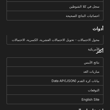
سجل في كلا الشوطين
احصائيات النتائج الصحيحة
أدوات
محول الاحتمالات - تحويل الاحتمالات العشرية، الكسرية، الاحتمالات
الأمريكية
أكثر
نتائج الأمس
مباريات الغد
بيانات كرة القدم Data API(JSON)
التوقعات
English Site