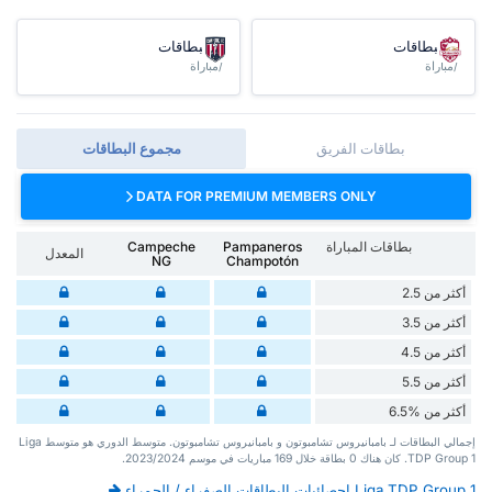
البطاقات
البطاقات
/مباراة
/مباراة
بطاقات الفريق
مجموع البطاقات
DATA FOR PREMIUM MEMBERS ONLY
بطاقات المباراة
Pampaneros
Campeche
المعدل
NG
Champotón
أكثر من 2.5
أكثر من 3.5
أكثر من 4.5
أكثر من 5.5
أكثر من %6.5
إجمالي البطاقات لـ بامبانيروس تشامبوتون و بامبانيروس تشامبوتون. متوسط الدوري هو متوسط Liga
TDP Group 1. كان هناك 0 بطاقة ‏خلال 169 مباريات في موسم 2023/2024.
Liga TDP Group 1 احصائيات البطاقات الصفراء / الحمراء