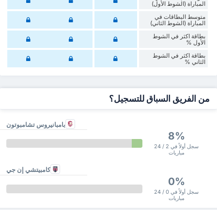
المباراة (الشوط الأول)
متوسط البطاقات في
المباراة (الشوط الثاني)
‏بطاقة اكثر في الشوط
الأول %
‏بطاقة اكثر في الشوط
‏الثاني %
من الفريق السباق للتسجيل؟
بامبانيروس تشامبوتون
8%
سجل أولاً في 2 / 24
مباريات
كامبيتشي إن جي
0%
سجل أولاً في 0 / 24
مباريات