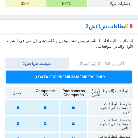
33%
67%
خسارات ش2
بطاقات ش1/ش2
إحصائيات البطاقات لـ بامبانيروس تشامبوتون و كامبيتشي إن جي في الشوط
الأول والثاني لتوقعاتك.
أكثر من 0.5 ~ 3 (ش1/ش2)
متوسط ش1/ش2
DATA FOR PREMIUM MEMBERS ONLY
البطاقات (الشوط الأول /
Pampaneros
Campeche
المعدل
الثاني)
Champotón
NG
متوسط البطاقات
المستلمة في الشوط
الأول
متوسط البطاقات
المستلمة في الشوط
الثاني
متوسط البطاقات في