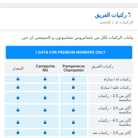
ركنيات الفريق
الركنيات له / للخصم
بيانات الركنيات لكل من بامبانيروس تشامبوتون و كامبيتشي إن جي.
DATA FOR PREMIUM MEMBERS ONLY
ركنيات الفريق
Pampaneros
Campeche
المعدل
NG
Champotón
‏ركنيات له / مباراة
‏ركنيات ‏عليه / مباراة
أكثر من 2.5 - ركنيات
مكتسبة
أكثر من 3.5 - ركنيات
مكتسبة
أكثر من 4.5 - ركنيات
مكتسبة
أكثر من 2.5 - ركنيات ضد