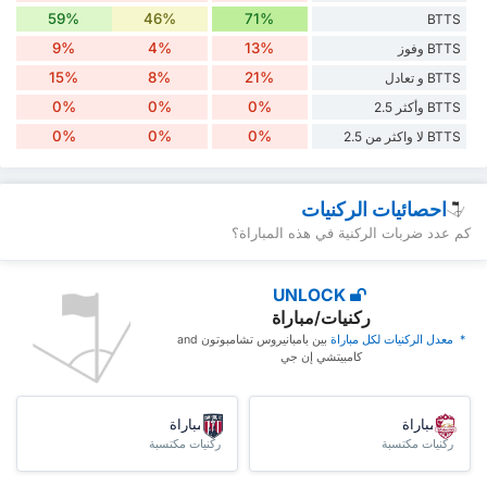
59%
46%
71%
BTTS
9%
4%
13%
BTTS وفوز
15%
8%
21%
BTTS و تعادل
0%
0%
0%
BTTS وأكثر 2.5
0%
0%
0%
BTTS لا واكثر من 2.5
احصائيات الركنيات
كم عدد ضربات الركنية في هذه المباراة؟
UNLOCK
ركنيات/مباراة
* ‏ ‏معدل الركنيات لكل مباراة
‏بين بامبانيروس تشامبوتون and
كامبيتشي إن جي
/مباراة
/مباراة
ركنيات مكتسبة
ركنيات مكتسبة