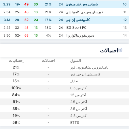
بامبانيروس تشامبوتون
3.29
-19
49
30
21%
24
10
كورساريوس دي كامبيتشي
2.54
-25
43
18
21%
24
11
كامبيتشي إن جي
3.13
-29
52
23
17%
24
12
ISG Sport FC
2.42
-32
45
13
13%
24
13
ديبورتيفو زيتاكوارو II
3.50
-52
68
16
4%
24
14
احتمالات
السوق
احتمالات
إحصائيات
21
-
بامبانيروس تشامبوتون فوز
%
17
-
كامبيتشي إن جي فوز
%
15
-
تعادل
%
100
-
أكثر من 0.5
%
84
-
أكثر من 1.5
%
61
-
أكثر من 2.5
%
38
-
أكثر من 3.5
%
19
-
أكثر من 4.5
%
59
-
BTTS
%