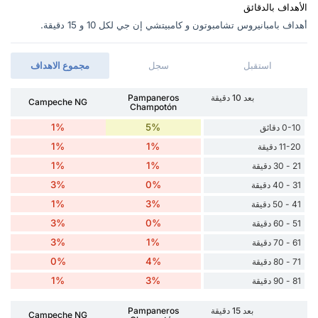
الأهداف بالدقائق
أهداف بامبانيروس تشامبوتون و كامبيتشي إن جي ‏لكل 10 و 15 دقيقة.
استقبل
سجل
مجموع الاهداف
بعد 10 دقيقة
Pampaneros
Campeche NG
Champotón
1%
5%
0-10 دقائق
1%
1%
11-20 دقيقة
1%
1%
21 - 30 دقيقة
3%
0%
31 - 40 دقيقة
1%
3%
41 - 50 دقيقة
3%
0%
51 - 60 دقيقة
3%
1%
61 - 70 دقيقة
0%
4%
71 - 80 دقيقة
1%
3%
81 - 90 دقيقة
بعد 15 دقيقة
Pampaneros
Campeche NG