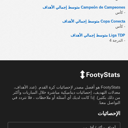
Campeón de Campeones متوسط إجمالي الأهداف
- كأس
Copa Conecta متوسط إجمالي الأهداف
- كأس
Liga TDP متوسط إجمالي الأهداف
- الدرجة 4
FootyStats هو أفضل مصدر لإحصائيات كرة القدم. (عدد الأهداف،
معدلات التهديف، إحصائيات ديناميكية مباشرة خلال المباريات وأكثر
من ذلك بكثير). إذا كانت لديك أي أسئلة أو ملاحظات ، فلا تتردد في
التواصل معنا.
الإحصائيات
أهداف - أكثر/ أقل من