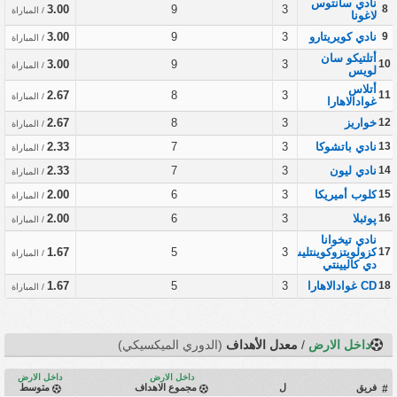
نادي سانتوس
3.00
9
3
8
/ المباراة
لاغونا
9
نادي كويريتارو
3
9
3.00
/ المباراة
أتلتيكو سان
3.00
9
3
10
/ المباراة
لويس
أتلاس
2.67
8
3
11
/ المباراة
غوادالاهارا
12
خواريز
3
8
2.67
/ المباراة
13
نادي باتشوكا
3
7
2.33
/ المباراة
14
نادي ليون
3
7
2.33
/ المباراة
15
كلوب أميريكا
3
6
2.00
/ المباراة
16
پوئبلا
3
6
2.00
/ المباراة
نادي تيخوانا
17
كزولويتزوكوينتليس
3
5
1.67
/ المباراة
دي كاليينتي
18
CD غوادالاهارا
3
5
1.67
/ المباراة
داخل الارض
/
معدل الأهداف
(الدوري الميكسيكي)
داخل الارض
داخل الارض
فريق
ل
مجموع الاهداف
متوسط
#