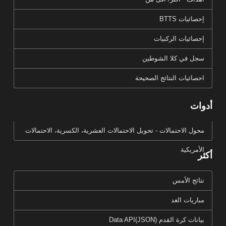
إحصائيات BTTS
إحصائيات الركنيات
سجل في كلا الشوطين
احصائيات النتائج الصحيحة
أدوات
محول الاحتمالات - تحويل الاحتمالات العشرية، الكسرية، الاحتمالات
الأمريكية
أكثر
نتائج الأمس
مباريات الغد
بيانات كرة القدم Data API(JSON)