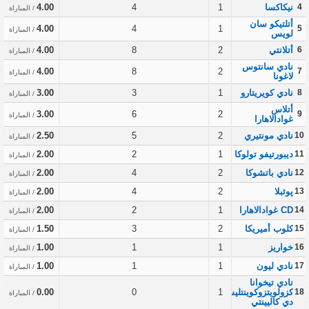
4
نيكاكسا
1
4
4.00
/ المباراة
أتلتيكو سان
4.00
4
1
5
/ المباراة
لويس
6
أتلانتي
2
8
4.00
/ المباراة
نادي سانتوس
4.00
8
2
7
/ المباراة
لاغونا
8
نادي كويريتارو
1
3
3.00
/ المباراة
أتلاس
3.00
6
2
9
/ المباراة
غوادالاهارا
10
نادي مونتيري
2
5
2.50
/ المباراة
11
ديبورتيفو تولوكا
1
2
2.00
/ المباراة
12
نادي باتشوكا
2
4
2.00
/ المباراة
13
پوئبلا
2
4
2.00
/ المباراة
14
CD غوادالاهارا
1
2
2.00
/ المباراة
15
كلوب أميريكا
2
3
1.50
/ المباراة
16
خواريز
1
1
1.00
/ المباراة
17
نادي ليون
1
1
1.00
/ المباراة
نادي تيخوانا
18
كزولويتزوكوينتليس
1
0
0.00
/ المباراة
دي كاليينتي