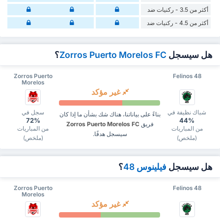
أكثر من 3.5 - ركنيات ضد
أكثر من 4.5 - ركنيات ضد
هل سيسجل
Zorros Puerto Morelos FC
؟
Zorros Puerto
Felinos 48
Morelos
غير مؤكد
شباك نظيفة في
سجل في
بناءً على بياناتنا، هناك شك بشأن ما إذا كان
72%
44%
فريق
Zorros Puerto Morelos FC
من المباريات
من المباريات
سيسجل هدفًا.
(ملخص)
(ملخص)
هل سيسجل
فيلينوس 48
؟
Zorros Puerto
Felinos 48
Morelos
غير مؤكد