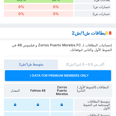
0%
0%
خسارات ش1
0%
0%
خسارات ش2
بطاقات ش1/ش2
إحصائيات البطاقات لـ Zorros Puerto Morelos FC و فيلينوس 48 في
الشوط الأول والثاني لتوقعاتك.
أكثر من 0.5 ~ 3 (ش1/ش2)
متوسط ش1/ش2
DATA FOR PREMIUM MEMBERS ONLY
البطاقات (الشوط الأول /
Zorros
الثاني)
Puerto
Felinos 48
المعدل
Morelos
متوسط البطاقات
المستلمة في الشوط
الأول
متوسط البطاقات