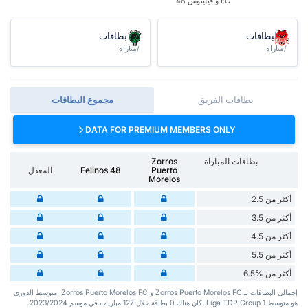
FC و فيلينوس 48
البطاقات
البطاقات
/مباراة
/مباراة
بطاقات الفريق
مجموع البطاقات
DATA FOR PREMIUM MEMBERS ONLY
بطاقات المباراة
Zorros
Puerto
Felinos 48
المعدل
Morelos
أكثر من 2.5
أكثر من 3.5
أكثر من 4.5
أكثر من 5.5
أكثر من %6.5
إجمالي البطاقات لـ Zorros Puerto Morelos FC و Zorros Puerto Morelos FC. متوسط الدوري
هو متوسط Liga TDP Group 1. كان هناك 0 بطاقة ‏خلال 127 مباريات في موسم 2023/2024.