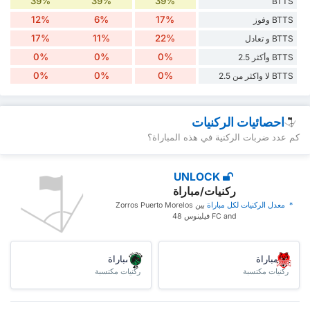
39%
39%
39%
BTTS
12%
6%
17%
BTTS وفوز
17%
11%
22%
BTTS و تعادل
0%
0%
0%
BTTS وأكثر 2.5
0%
0%
0%
BTTS لا واكثر من 2.5
احصائيات الركنيات
كم عدد ضربات الركنية في هذه المباراة؟
UNLOCK
ركنيات/مباراة
* ‏ ‏معدل الركنيات لكل مباراة
‏بين Zorros Puerto Morelos
FC and فيلينوس 48
/مباراة
/مباراة
ركنيات مكتسبة
ركنيات مكتسبة