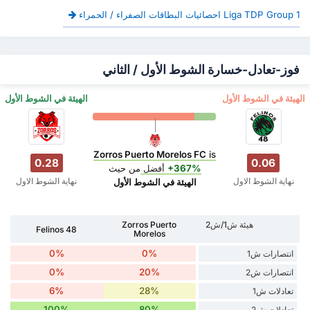
Liga TDP Group 1 احصائيات البطاقات الصفراء / الحمراء
فوز-تعادل-خسارة الشوط الأول / الثاني
‏الهيئة في الشوط الأول
‏الهيئة في الشوط الأول
Zorros Puerto Morelos FC
is
0.28
0.06
+367%
أفضل
من حيث
نهاية الشوط الاول
نهاية الشوط الاول
‏الهيئة في الشوط الأول
هيئة ش1/ش2
Zorros Puerto
Felinos 48
Morelos
0%
0%
انتصارات ش1
0%
20%
انتصارات ش2
6%
28%
تعادلات ش1
100%
80%
تعادلات ش2