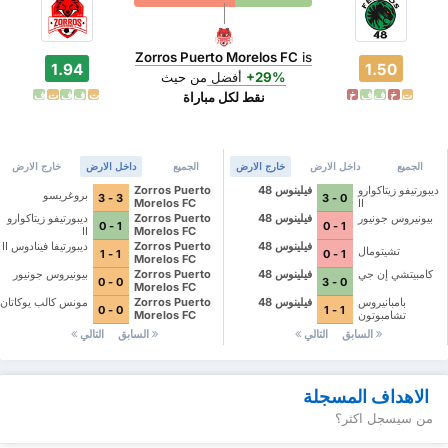
Zorros Puerto Morelos FC
is
1.94
1.50
+29%
أفضل
من حيث
ت
خ
ف
ف
خ
ت
ف
ف
ت
ف
نقط لكل مباراة
الجميع
داخل الارض
خارج الارض
الجميع
داخل الارض
خارج الارض
ديبورتيفو زيتاكوارو
فيلينوس 48
Zorros Puerto
بروغريسو
3 - 3
0 - 3
Morelos FC
II
بيونيروس جونيور
فيلينوس 48
Zorros Puerto
ديبورتيفو زيتاكوارو
1 - 0
1 - 0
II
Morelos FC
فيلينوس 48
Zorros Puerto
ديبورتيفا فينادوس II
تشيتومال
1 - 1
1 - 0
Morelos FC
كامبيتشي إن جي
فيلينوس 48
Zorros Puerto
بيونيروس جونيور
0 - 0
0 - 3
Morelos FC
بامبانيروس
فيلينوس 48
Zorros Puerto
مونس كالب يوكاتان
0 - 0
1 - 1
تشامبوتون
Morelos FC
السابق
التالي
السابق
التالي
الاهداف المسجلة
من سيسجل اكثر؟