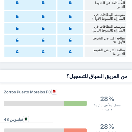
المستلمة في الشوط
الثاني
متوسط البطاقات في
المباراة (الشوط الأول)
متوسط البطاقات في
المباراة (الشوط الثاني)
‏بطاقة اكثر في الشوط
الأول %
‏بطاقة اكثر في الشوط
‏الثاني %
من الفريق السباق للتسجيل؟
Zorros Puerto Morelos FC
28%
سجل أولاً في 5 / 18
مباريات
فيلينوس 48
28%