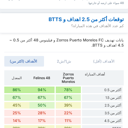
48 سواء ‏على ارضه أو خارجها.
توقعات أكثر من 2.5 اهداف و BTTS
كم عدد الأهداف في هذه المباراة؟
يانات تهديف Zorros Puerto Morelos FC و فيلينوس 48 أكثر من 0.5 ~
4.5 اهداف و BTTS.
الأهداف (أقل)
ش1/ش2
الأهداف (اكثر من)
أهداف المباراة
Zorros
Puerto
Felinos 48
المعدل
Morelos
86%
94%
78%
أكثر من 0.5
67%
67%
67%
أكثر من 1.5
45%
50%
39%
أكثر من 2.5
25%
28%
22%
أكثر من 3.5
14%
17%
11%
أكثر من 4.5