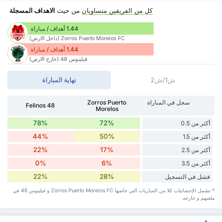
كل من الفريقين متساويان
من حيث
الاهداف المسجلة
1.44 أهداف / مباراة
Zorros Puerto Morelos FC (داخل الارض)
1.44 أهداف / مباراة
فيلينوس 48 (خارج الارض)
ش1/ش2
نهاية المباراة
سجل في المباراة
Zorros Puerto
Felinos 48
Morelos
78%
72%
أكثر من 0.5
44%
50%
أكثر من 1.5
22%
17%
أكثر من 2.5
0%
6%
أكثر من 3.5
22%
28%
فشل في التسجيل
* تشمل الإحصائيات كلا من المباريات التي خاضها Zorros Puerto Morelos FC و فيلينوس 48 في
ملعبهم و خارجه.