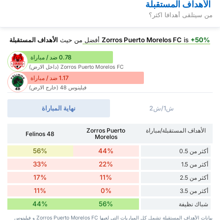
الأهداف المستقبلة
من سيتلقى أهدافا اكثر؟
+50%
is
Zorros Puerto Morelos FC
أفضل
من حيث
الأهداف المستقبلة
0.78 ضد / مباراة
Zorros Puerto Morelos FC (داخل الارض)
1.17 ضد / مباراة
فيلينوس 48 (خارج الارض)
ش1/ش2
نهاية المباراة
الأهداف المستقبلة/مباراة
Zorros Puerto
Felinos 48
Morelos
56%
44%
أكثر من 0.5
33%
22%
أكثر من 1.5
17%
11%
أكثر من 2.5
11%
0%
أكثر من 3.5
44%
56%
شباك نظيفة
بيانات الأهداف المستقبلة تشمل كل المباريات التي لعبها Zorros Puerto Morelos FC و فيلينوس