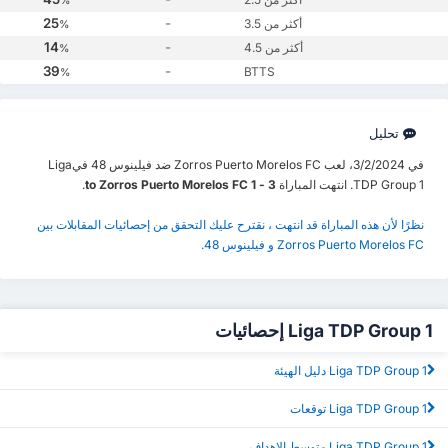
%
25
-
أكثر من 3.5
%
14
-
أكثر من 4.5
%
39
-
BTTS
%
تحليل
في 3/2/2024، لعب Zorros Puerto Morelos FC ضد فيلينوس 48 فيLiga
TDP Group 1. انتهت المباراة
3 - 1 to Zorros Puerto Morelos FC
.
نظرًا لأن هذه المباراة قد انتهت ، نقترح عليك التحقق من إحصائيات المقابلات بين
Zorros Puerto Morelos FC و فيلينوس 48.
Liga TDP Group 1 إحصائيات
Liga TDP Group 1 دليل الهيئة
Liga TDP Group 1 توقعات
Liga TDP Group 1 متوسط الاهداف