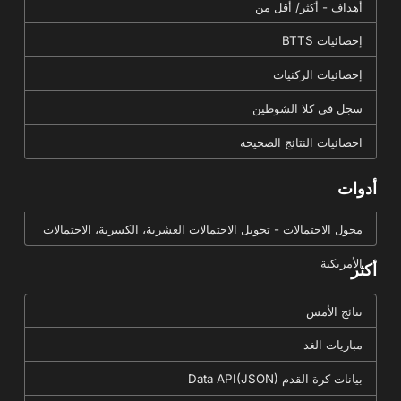
أهداف - أكثر/ أقل من
إحصائيات BTTS
إحصائيات الركنيات
سجل في كلا الشوطين
احصائيات النتائج الصحيحة
أدوات
محول الاحتمالات - تحويل الاحتمالات العشرية، الكسرية، الاحتمالات
الأمريكية
أكثر
نتائج الأمس
مباريات الغد
بيانات كرة القدم Data API(JSON)