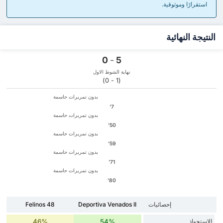
استقرارًا وموثوقية.
النتيجة النهائية
0
-
5
نهاية الشوط الاول
(1 - 0)
بدون تمريرات حاسمة
7'
بدون تمريرات حاسمة
50'
بدون تمريرات حاسمة
59'
بدون تمريرات حاسمة
71'
بدون تمريرات حاسمة
80'
إحصائيات
Deportiva Venados II
Felinos 48
الاستحواذ
54%
46%