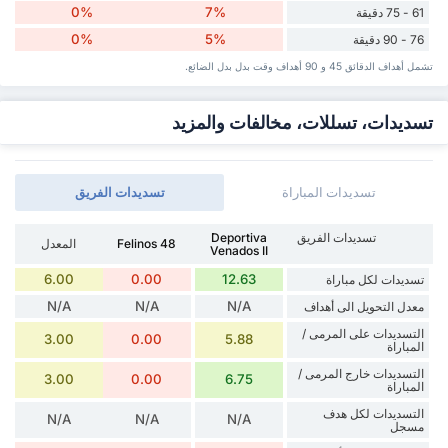
0%
7%
61 - 75 دقيقة
0%
5%
76 - 90 دقيقة
تشمل أهداف الدقائق 45 و 90 أهداف وقت ‏بدل ‏بدل الضائع.
تسديدات، تسللات، مخالفات والمزيد
تسديدات المباراة
تسديدات الفريق
تسديدات الفريق
Deportiva
Felinos 48
المعدل
Venados II
6.00
0.00
12.63
تسديدات لكل مباراة
N/A
N/A
N/A
معدل التحويل الى أهداف
التسديدات على المرمى /
3.00
0.00
5.88
المباراة
التسديدات خارج المرمى /
3.00
0.00
6.75
المباراة
التسديدات لكل هدف
N/A
N/A
N/A
مسجل