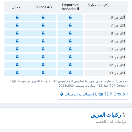
ركنيات المباراة
Deportiva
Felinos 48
المعدل
Venados II
أكثر من 6
اكثر من 7
اكثر من 8
اكثر من 9
اكثر من 10
اكثر من 11
اكثر من 12
اكثر من 13
‏مجموع ركنية مباراة لفريق ديبورتيفا فينادوس II و فيلينوس 48. ‏‏ ‏ ‏متوسط الدوري هو متوسط Liga
TDP Group 1 ‏خلال 153 ‏المباريات لموسم 2023/2024.
Liga TDP Group 1 إحصائيات الركنيات
ركنيات الفريق
الركنيات له / للخصم