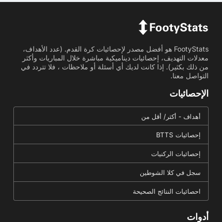
FootyStats هو أفضل مصدر لإحصائيات كرة القدم. (عدد الأهداف،
معدلات التهديف، إحصائيات ديناميكية مباشرة خلال المباريات وأكثر
من ذلك بكثير). إذا كانت لديك أي أسئلة أو ملاحظات ، فلا تتردد في
التواصل معنا.
الإحصائيات
أهداف - أكثر/ أقل من
إحصائيات BTTS
إحصائيات الركنيات
سجل في كلا الشوطين
احصائيات النتائج الصحيحة
أدوات