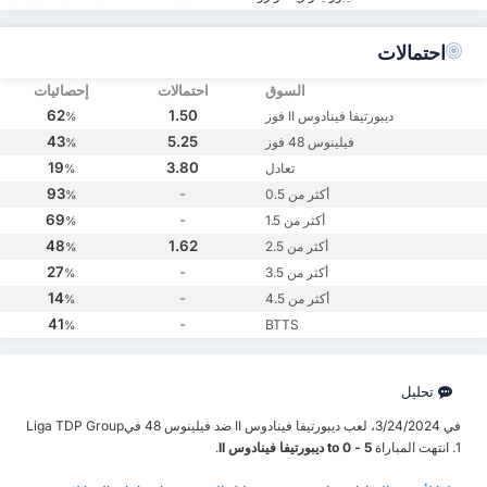
احتمالات
السوق
احتمالات
إحصائيات
62
1.50
ديبورتيفا فينادوس II فوز
%
43
5.25
فيلينوس 48 فوز
%
19
3.80
تعادل
%
93
-
أكثر من 0.5
%
69
-
أكثر من 1.5
%
48
1.62
أكثر من 2.5
%
27
-
أكثر من 3.5
%
14
-
أكثر من 4.5
%
41
-
BTTS
%
تحليل
في 3/24/2024، لعب ديبورتيفا فينادوس II ضد فيلينوس 48 فيLiga TDP Group
1. انتهت المباراة
5 - 0 to ديبورتيفا فينادوس II
.