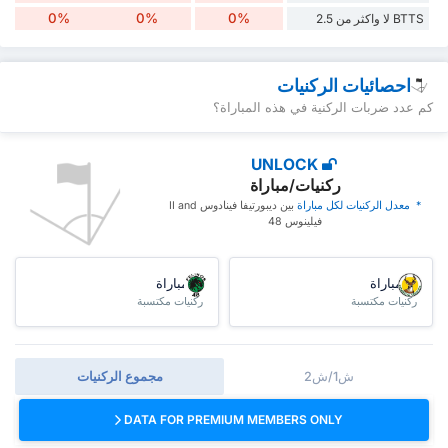
0%
0%
0%
BTTS لا واكثر من 2.5
احصائيات الركنيات
كم عدد ضربات الركنية في هذه المباراة؟
UNLOCK
ركنيات/مباراة
* ‏ ‏معدل الركنيات لكل مباراة
‏بين ديبورتيفا فينادوس II and
فيلينوس 48
/مباراة
/مباراة
ركنيات مكتسبة
ركنيات مكتسبة
ش1/ش2
مجموع الركنيات
DATA FOR PREMIUM MEMBERS ONLY