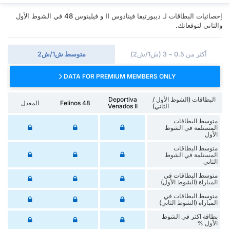
إحصائيات البطاقات لـ ديبورتيفا فينادوس II و فيلينوس 48 في الشوط الأول
والثاني لتوقعاتك.
أكثر من 0.5 ~ 3 (ش1/ش2)
متوسط ش1/ش2
DATA FOR PREMIUM MEMBERS ONLY
البطاقات (الشوط الأول /
Deportiva
Felinos 48
المعدل
الثاني)
Venados II
متوسط البطاقات
المستلمة في الشوط
الأول
متوسط البطاقات
المستلمة في الشوط
الثاني
متوسط البطاقات في
المباراة (الشوط الأول)
متوسط البطاقات في
المباراة (الشوط الثاني)
‏بطاقة اكثر في الشوط
الأول %