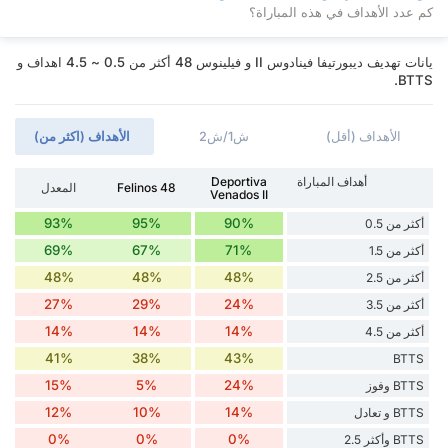
كم عدد الأهداف في هذه المباراة؟
يانات تهديف ديبورتيفا فينادوس II و فيلينوس 48 أكثر من 0.5 ~ 4.5 اهداف و
BTTS.
الأهداف (أقل)
ش1/ش2
الأهداف (اكثر من)
أهداف المباراة
Deportiva
Felinos 48
المعدل
Venados II
93%
95%
90%
أكثر من 0.5
69%
67%
71%
أكثر من 1.5
48%
48%
48%
أكثر من 2.5
27%
29%
24%
أكثر من 3.5
14%
14%
14%
أكثر من 4.5
41%
38%
43%
BTTS
15%
5%
24%
BTTS وفوز
12%
10%
14%
BTTS و تعادل
0%
0%
0%
BTTS وأكثر 2.5