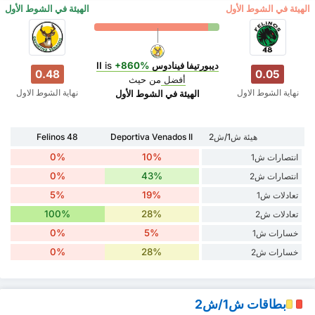
‏الهيئة في الشوط الأول
‏الهيئة في الشوط الأول
ديبورتيفا فينادوس II
+860%
is
0.48
0.05
أفضل
من حيث
نهاية الشوط الاول
نهاية الشوط الاول
‏الهيئة في الشوط الأول
هيئة ش1/ش2
Deportiva Venados II
Felinos 48
0%
10%
انتصارات ش1
0%
43%
انتصارات ش2
5%
19%
تعادلات ش1
100%
28%
تعادلات ش2
0%
5%
خسارات ش1
0%
28%
خسارات ش2
بطاقات ش1/ش2