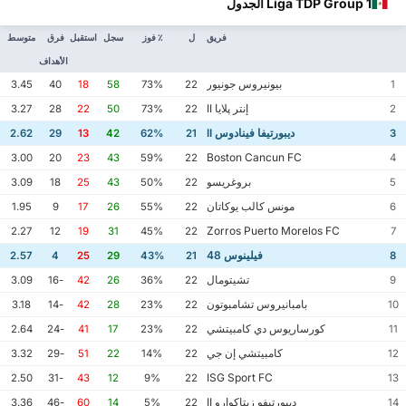
Liga TDP Group 1 الجدول
فريق
ل
٪ فوز
سجل
استقبل
فرق
متوسط
الأهداف
بيونيروس جونيور
3.45
40
18
58
73%
22
1
إنتر پلايا II
3.27
28
22
50
73%
22
2
ديبورتيفا فينادوس II
2.62
29
13
42
62%
21
3
Boston Cancun FC
3.00
20
23
43
59%
22
4
بروغريسو
3.09
18
25
43
50%
22
5
مونس كالب يوكاتان
1.95
9
17
26
55%
22
6
Zorros Puerto Morelos FC
2.27
12
19
31
45%
22
7
فيلينوس 48
2.57
4
25
29
43%
21
8
تشيتومال
3.09
-16
42
26
36%
22
9
بامبانيروس تشامبوتون
3.18
-14
42
28
23%
22
10
كورساريوس دي كامبيتشي
2.64
-24
41
17
23%
22
11
كامبيتشي إن جي
3.32
-29
51
22
14%
22
12
ISG Sport FC
2.50
-31
43
12
9%
22
13
ديبورتيفو زيتاكوارو II
3.36
-46
60
14
5%
22
14