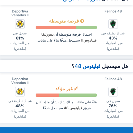
Deportiva
Felinos 48
Venados II
فرصة متوسطة
شباك نظيفة في
سجل في
احتمال
فرصة متوسطة
أن
ديبورتيفا
81%
43%
فينادوس II
سيسجل هدفًا بناءً على بياناتنا.
من المباريات
من المباريات
(ملخص)
(ملخص)
هل سيسجل
فيلينوس 48
؟
Deportiva
Felinos 48
Venados II
غير مؤكد
سجل في
شباك نظيفة في
بناءً على بياناتنا، هناك شك بشأن ما إذا كان
48%
76%
فريق
فيلينوس 48
سيسجل هدفًا.
من المباريات
من المباريات
(ملخص)
(ملخص)