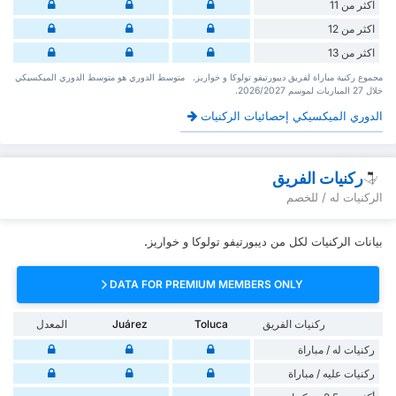
اكثر من 11
اكثر من 12
اكثر من 13
‏مجموع ركنية مباراة لفريق ديبورتيفو تولوكا و خواريز. ‏‏ ‏ ‏متوسط الدوري هو متوسط الدوري الميكسيكي
‏خلال 27 ‏المباريات لموسم 2026/2027.
الدوري الميكسيكي إحصائيات الركنيات
ركنيات الفريق
الركنيات له / للخصم
بيانات الركنيات لكل من ديبورتيفو تولوكا و خواريز.
DATA FOR PREMIUM MEMBERS ONLY
ركنيات الفريق
Toluca
Juárez
المعدل
‏ركنيات له / مباراة
‏ركنيات ‏عليه / مباراة