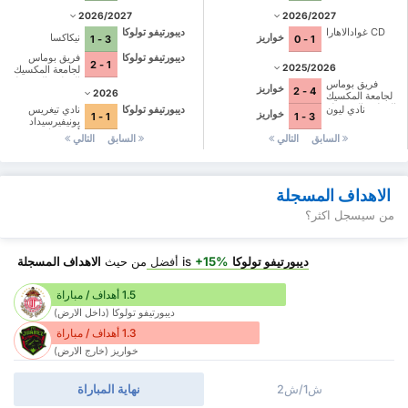
2026/2027
2026/2027
CD غوادالاهارا
ديبورتيفو تولوكا
خواريز
نيكاكسا
3 - 1
1 - 0
ديبورتيفو تولوكا
فريق بوماس
1 - 2
2025/2026
لجامعة المكسيك
الوطنية المستقلة
فريق بوماس
خواريز
4 - 2
2026
لجامعة المكسيك
الوطنية المستقلة
نادي ليون
ديبورتيفو تولوكا
نادي تيغريس
خواريز
1 - 1
3 - 1
يونيفيرسيداد
أوتونوما دي نويفو
السابق
التالي
السابق
التالي
ليون
الاهداف المسجلة
من سيسجل اكثر؟
ديبورتيفو تولوكا
is
+15%
أفضل
من حيث
الاهداف المسجلة
1.5 أهداف / مباراة
ديبورتيفو تولوكا (داخل الارض)
1.3 أهداف / مباراة
خواريز (خارج الارض)
ش1/ش2
نهاية المباراة