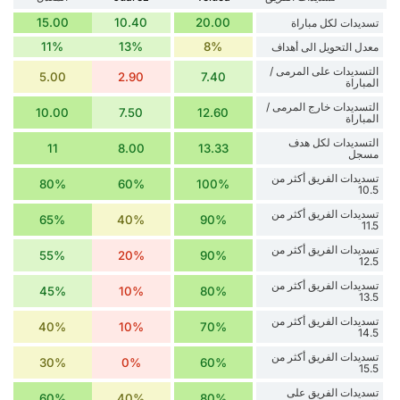
15.00
10.40
20.00
تسديدات لكل مباراة
11%
13%
8%
معدل التحويل الى أهداف
التسديدات على المرمى /
5.00
2.90
7.40
المباراة
التسديدات خارج المرمى /
10.00
7.50
12.60
المباراة
التسديدات لكل هدف
11
8.00
13.33
مسجل
تسديدات الفريق أكثر من
80%
60%
100%
10.5
تسديدات الفريق أكثر من
65%
40%
90%
11.5
تسديدات الفريق أكثر من
55%
20%
90%
12.5
تسديدات الفريق أكثر من
45%
10%
80%
13.5
تسديدات الفريق أكثر من
40%
10%
70%
14.5
تسديدات الفريق أكثر من
30%
0%
60%
15.5
تسديدات الفريق على
60%
40%
80%