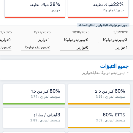
28%
22%
شباك نظيفة
شباك نظيفة
ديبورتيفو تولوكا
خواريز
ديبورتيفو تولوكامقابلخواريز النتائج السابقة
11/30/2025
12/2025
11/27/2025
3/8/2026
0
ديبورتيفو تولوكا
3
ديبورتيفو تولوكا
1
خواريز
0
خواريز
2
ديبورتيفو تولوكا
2
ديبورتي
0
خواريز
1
خواريز
جميع التنبؤات
- ديبورتيفو تولوكامقابلخواريز
80%
60%
أكثر من 2.5
أكثر من 1.5
متوسط الدوري : 59%
متوسط الدوري : 74%
3
60%
BTTS
أهداف / مباراة
متوسط الدوري : 59%
متوسط الدوري : 2.89