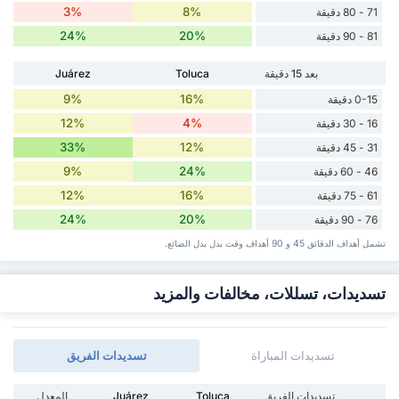
3%
8%
71 - 80 دقيقة
24%
20%
81 - 90 دقيقة
بعد 15 دقيقة
Toluca
Juárez
9%
16%
0-15 دقيقة
12%
4%
16 - 30 دقيقة
33%
12%
31 - 45 دقيقة
9%
24%
46 - 60 دقيقة
12%
16%
61 - 75 دقيقة
24%
20%
76 - 90 دقيقة
تشمل أهداف الدقائق 45 و 90 أهداف وقت ‏بدل ‏بدل الضائع.
تسديدات، تسللات، مخالفات والمزيد
تسديدات المباراة
تسديدات الفريق
تسديدات الفريق
Toluca
Juárez
المعدل