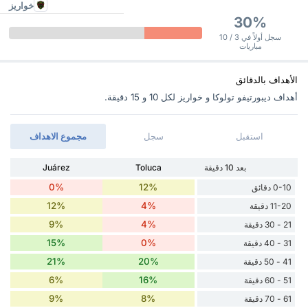
خواريز
30%
سجل أولاً في 3 / 10
مباريات
الأهداف بالدقائق
أهداف ديبورتيفو تولوكا و خواريز ‏لكل 10 و 15 دقيقة.
استقبل
سجل
مجموع الاهداف
بعد 10 دقيقة
Toluca
Juárez
0%
12%
0-10 دقائق
12%
4%
11-20 دقيقة
9%
4%
21 - 30 دقيقة
15%
0%
31 - 40 دقيقة
21%
20%
41 - 50 دقيقة
6%
16%
51 - 60 دقيقة
9%
8%
61 - 70 دقيقة