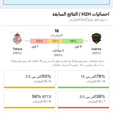
احصائيات H2H / النتائج السابقة
- ديبورتيفو تولوكامقابلخواريز
18
المباريات
33%
28%
39%
6 فوز
7 فوز
Toluca
Juárez
5 تعادلات
(39%)
(33%)
(28%)
سجل مواجهات ديبورتيفو تولوكا مع خواريز يظهر أنه من بين 18 ‏مقابلة، فاز ديبورتيفو تولوكا
ب 7 و فاز خواريز ب 6 . انتهت 5 مباريات بالتعادل.
50%
78%
أكثر من 1.5
أكثر من 2.5
14 / 18 المباريات
9 / 18 المباريات
56%
39%
أكثر من 3.5
BTTS
7 / 18 المباريات
10 / 18 المباريات