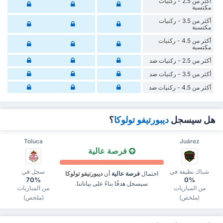
أكثر من 2.5 - ركنيات
مكتسبة
أكثر من 3.5 - ركنيات
مكتسبة
أكثر من 4.5 - ركنيات
مكتسبة
أكثر من 2.5 - ركنيات ضد
أكثر من 3.5 - ركنيات ضد
أكثر من 4.5 - ركنيات ضد
هل سيسجل
ديبورتيفو تولوكا
؟
Toluca
Juárez
فرصة عالية
شباك نظيفة في
سجل في
احتمال
فرصة عالية
أن
ديبورتيفو تولوكا
70%
0%
سيسجل هدفًا بناءً على بياناتنا.
من المباريات
من المباريات
(ملخص)
(ملخص)