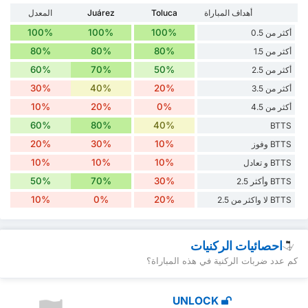
أهداف المباراة
Toluca
Juárez
المعدل
100%
100%
100%
أكثر من 0.5
80%
80%
80%
أكثر من 1.5
60%
70%
50%
أكثر من 2.5
30%
40%
20%
أكثر من 3.5
10%
20%
0%
أكثر من 4.5
60%
80%
40%
BTTS
20%
30%
10%
BTTS وفوز
10%
10%
10%
BTTS و تعادل
50%
70%
30%
BTTS وأكثر 2.5
10%
0%
20%
BTTS لا واكثر من 2.5
احصائيات الركنيات
كم عدد ضربات الركنية في هذه المباراة؟
UNLOCK