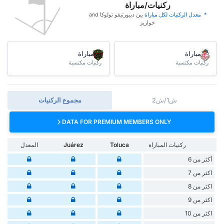
ركنيات/مباراة
* ‏ ‏معدل الركنيات لكل مباراة
‏بين ديبورتيفو تولوكا and
خواريز
/مباراة
/مباراة
ركنيات مكتسبة
ركنيات مكتسبة
ش1/ش2
مجموع الركنيات
DATA FOR PREMIUM MEMBERS ONLY
ركنيات المباراة
Toluca
Juárez
المعدل
أكثر من 6
اكثر من 7
اكثر من 8
اكثر من 9
اكثر من 10