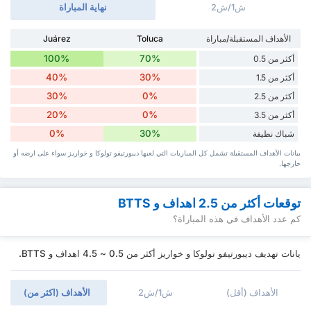
ش1/ش2
نهاية المباراة
الأهداف المستقبلة/مباراة
Toluca
Juárez
100%
70%
أكثر من 0.5
40%
30%
أكثر من 1.5
30%
0%
أكثر من 2.5
20%
0%
أكثر من 3.5
0%
30%
شباك نظيفة
بيانات الأهداف المستقبلة تشمل كل المباريات التي لعبها ديبورتيفو تولوكا و خواريز سواء ‏على ارضه أو
خارجها.
توقعات أكثر من 2.5 اهداف و BTTS
كم عدد الأهداف في هذه المباراة؟
يانات تهديف ديبورتيفو تولوكا و خواريز أكثر من 0.5 ~ 4.5 اهداف و BTTS.
الأهداف (أقل)
ش1/ش2
الأهداف (اكثر من)