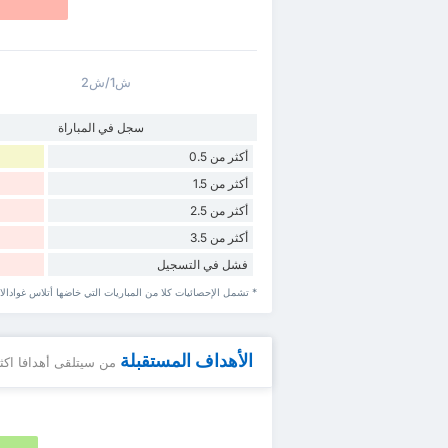
ش1/ش2
سجل في المباراة
أكثر من 0.5
أكثر من 1.5
أكثر من 2.5
أكثر من 3.5
فشل في التسجيل
* تشمل الإحصائيات كلا من المباريات التي خاضها أتلاس غوادالاه
الأهداف المستقبلة
من سيتلقى أهدافا اكث