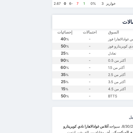
خواريز
2.67
0
-6
7
1
0%
3
الات
السوق
احتمالات
إحصائيات
40
-
س غوادالاهارا فوز
%
50
-
دي كويريتارو فوز
%
25
-
تعادل
%
90
-
أكثر من 0.5
%
60
-
أكثر من 1.5
%
35
-
أكثر من 2.5
%
25
-
أكثر من 3.5
%
15
-
أكثر من 4.5
%
50
-
BTTS
%
يل
أتلاس غوادالاهارا
نادي كويريتارو
ري الميكسيكي
. أخر مقابلة بين الفريقين انتهت