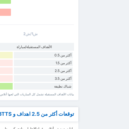
ش1/ش2
الأهداف المستقبلة/مباراة
أكثر من 0.5
أكثر من 1.5
أكثر من 2.5
أكثر من 3.5
شباك نظيفة
بيانات الأهداف المستقبلة تشمل كل المباريات التي لعبها أتلاس غ
توقعات أكثر من 2.5 اهداف و BTTS
يانات تهديف أتلاس غوادالاهارا و نادي كويريتارو أكثر من 0.5 ~ 4.5 اه