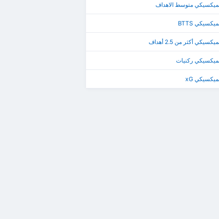
لميكسيكي متوسط الاهداف
يكسيكي BTTS
كسيكي أكثر من 2.5 أهداف
لميكسيكي ركنيات
ميكسيكي xG