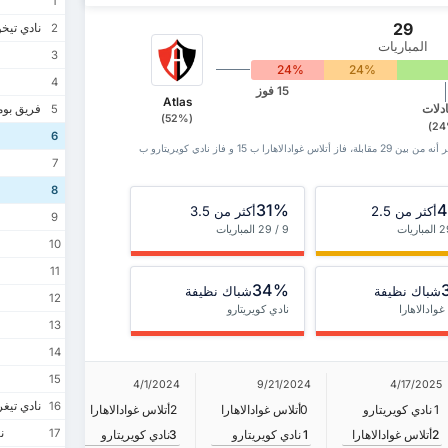
1
29
نادي تيخو
2
المباريات
3
24%
24%
4
15 فوز
Atlas
فريق بوم
5
(52%)
6
سجل مواجهات أتلاس غوادالاهارا مع نادي كويريتارو يظهر أنه من بين 29 ‏مقابلة، فاز أتلاس غوادالاهارا ب 15 و فاز نادي كويريتارو ب
7
8
31%
أكثر من 2.5
أكثر من 3.5
9
9 / 29 المباريات
10
11
34%
شباك نظيفة
شباك نظيفة
12
غوادالاهارا
نادي كويريتارو
13
14
15
8/31/2023
4/1/2024
9/21/2024
4/17/2025
نادي تيغر
16
1
نادي كويريتارو
0
أتلاس غوادالاهارا
2
أتلاس غوادالاهارا
1
نادي كوي
نا
17
2
أتلاس غوادالاهارا
1
نادي كويريتارو
3
نادي كويريتارو
2
أتلاس غوا