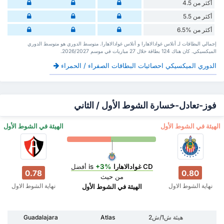
أكثر من 4.5
أكثر من 5.5
أكثر من %6.5
إجمالي البطاقات لـ أتلاس غوادالاهارا و أتلاس غوادالاهارا. متوسط الدوري هو متوسط الدوري
الميكسيكي. كان هناك 124 بطاقة ‏خلال 27 مباريات في موسم 2026/2027.
الدوري الميكسيكي احصائيات البطاقات الصفراء / الحمراء
فوز-تعادل-خسارة الشوط الأول / الثاني
‏الهيئة في الشوط الأول
‏الهيئة في الشوط الأول
CD غوادالاهارا
is
+3%
أفضل
0.78
0.80
من حيث
نهاية الشوط الاول
نهاية الشوط الاول
‏الهيئة في الشوط الأول
هيئة ش1/ش2
Atlas
Guadalajara