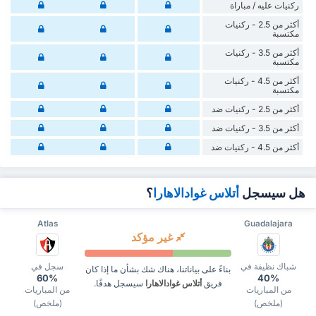
‏ركنيات ‏عليه / مباراة
أكثر من 2.5 - ركنيات
مكتسبة
أكثر من 3.5 - ركنيات
مكتسبة
أكثر من 4.5 - ركنيات
مكتسبة
أكثر من 2.5 - ركنيات ضد
أكثر من 3.5 - ركنيات ضد
أكثر من 4.5 - ركنيات ضد
هل سيسجل
أتلاس غوادالاهارا
؟
Atlas
Guadalajara
غير مؤكد
شباك نظيفة في
سجل في
بناءً على بياناتنا، هناك شك بشأن ما إذا كان
60%
40%
فريق
أتلاس غوادالاهارا
سيسجل هدفًا.
من المباريات
من المباريات
(ملخص)
(ملخص)