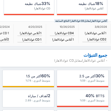
33%
18%
شباك نظيفة
شباك نظيفة
أتلاس غوادالاهارا
CD غوادالاهارا
أتلاس غوادالاهارامقابلCD غوادالاهارا النتائج السابقة
4/20/2025
22/2024
10/26/2025
3/8/2026
1
أتلاس غوادالاهارا
1
أتلاس غوادالاهارا
4
CD غوادالاهارا
1
CD غوادالاهارا
2
CD غوادالاهارا
2
أتلاس غ
1
CD غوادالاهارا
1
أتلاس غوادالاهارا
جميع التنبؤات
- أتلاس غوادالاهارامقابلCD غوادالاهارا
60%
30%
أكثر من 2.5
أكثر من 1.5
متوسط الدوري : 59%
متوسط الدوري : 74%
2
40%
BTTS
أهداف / مباراة
متوسط الدوري : 59%
متوسط الدوري : 2.89