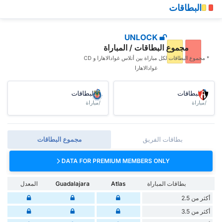
البطاقات
UNLOCK
مجموع البطاقات / المباراة
* مجموع البطاقات ‏لكل مباراة بين أتلاس غوادالاهارا و CD
غوادالاهارا
البطاقات
البطاقات
/مباراة
/مباراة
بطاقات الفريق
مجموع البطاقات
DATA FOR PREMIUM MEMBERS ONLY
بطاقات المباراة
Atlas
Guadalajara
المعدل
أكثر من 2.5
أكثر من 3.5