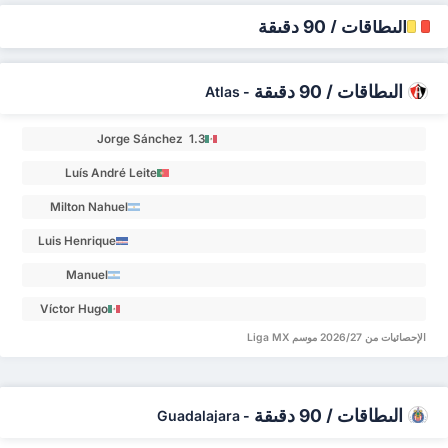
البطاقات / 90 دقيقة
البطاقات / 90 دقيقة
Atlas
-
Jorge Sánchez 1.3
Luís André Leite
Esteves 0.99
Milton Nahuel
Valenzuela 0.8
Luis Henrique
Barros Lopes 0.72
Manuel
Vicente
Víctor Hugo
Capasso 0.67
Ríos de
الإحصائيات من 2026/27 موسم Liga MX
Alba 0.66
البطاقات / 90 دقيقة
Guadalajara
-