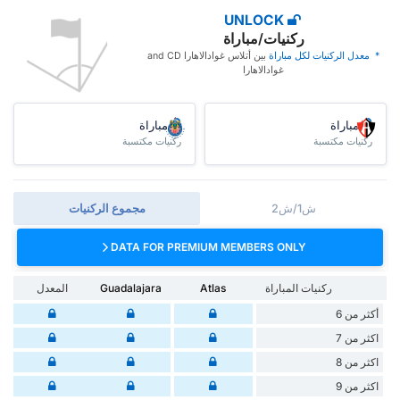
UNLOCK
ركنيات/مباراة
* ‏ ‏معدل الركنيات لكل مباراة
‏بين أتلاس غوادالاهارا and CD
غوادالاهارا
/مباراة
/مباراة
ركنيات مكتسبة
ركنيات مكتسبة
ش1/ش2
مجموع الركنيات
DATA FOR PREMIUM MEMBERS ONLY
ركنيات المباراة
Atlas
Guadalajara
المعدل
أكثر من 6
اكثر من 7
اكثر من 8
اكثر من 9