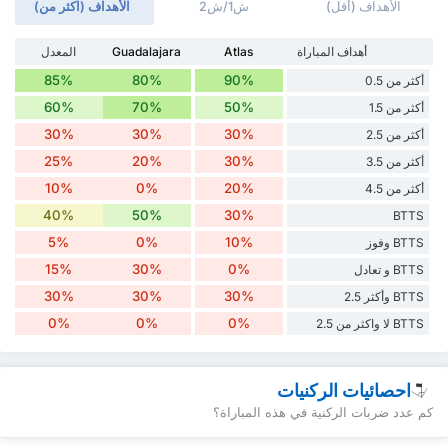
الأهداف (أقل)
ش1/ش2
الأهداف (اكثر من)
أهداف المباراة
Atlas
Guadalajara
المعدل
85%
80%
90%
أكثر من 0.5
60%
70%
50%
أكثر من 1.5
30%
30%
30%
أكثر من 2.5
25%
20%
30%
أكثر من 3.5
10%
0%
20%
أكثر من 4.5
40%
50%
30%
BTTS
5%
0%
10%
BTTS وفوز
15%
30%
0%
BTTS و تعادل
30%
30%
30%
BTTS وأكثر 2.5
0%
0%
0%
BTTS لا واكثر من 2.5
احصائيات الركنيات
كم عدد ضربات الركنية في هذه المباراة؟