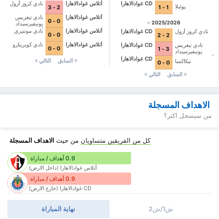
CD غوادالاهارا
أتلاس غوادالاهارا
نادي كروز أزول
پوئبلا
2 - 3
1 - 1
أتلاس غوادالاهارا
نادي تيغريس
0 - 0
2025/2026
يونيفيرسيداد
أوتونوما دي نويفو
أتلاس غوادالاهارا
نادي مونتيري
نادي كروز أزول
CD غوادالاهارا
0 - 0
2 - 2
ليون
أتلاس غوادالاهارا
نادي كويريتارو
نادي تيغريس
CD غوادالاهارا
0 - 0
3 - 1
يونيفيرسيداد
أوتونوما دي نويفو
CD غوادالاهارا
السابق
التالي
نيكاكسا
0 - 0
ليون
السابق
التالي
الاهداف المسجلة
من سيسجل اكثر؟
كل من الفريقين متساويان
من حيث
الاهداف المسجلة
0.9 أهداف / مباراة
أتلاس غوادالاهارا (داخل الارض)
0.9 أهداف / مباراة
CD غوادالاهارا (خارج الارض)
ش1/ش2
نهاية المباراة