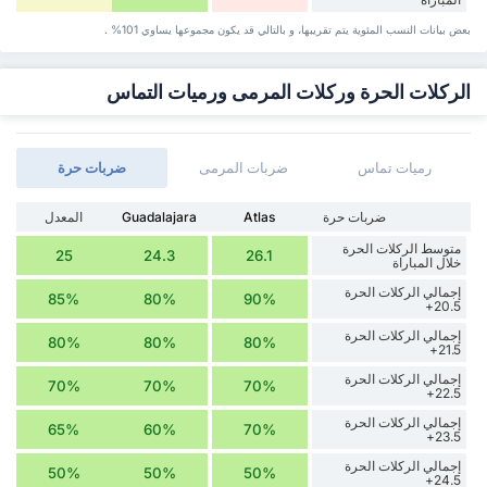
بعض بيانات ‏النسب المئوية يتم تقريبها، و بالتالي قد ‏يكون مجموعها يساوي 101% .
الركلات الحرة وركلات المرمى ورميات التماس
رميات تماس
ضربات المرمى
‏ضربات حرة
‏ضربات حرة
Atlas
Guadalajara
المعدل
متوسط الركلات الحرة
25
24.3
26.1
خلال المباراة
إجمالي الركلات الحرة
85%
80%
90%
20.5+
إجمالي الركلات الحرة
80%
80%
80%
21.5+
إجمالي الركلات الحرة
70%
70%
70%
22.5+
إجمالي الركلات الحرة
65%
60%
70%
23.5+
إجمالي الركلات الحرة
50%
50%
50%
24.5+