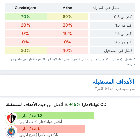
سجل في المباراة
Atlas
Guadalajara
70%
60%
أكثر من 0.5
20%
20%
أكثر من 1.5
0%
10%
أكثر من 2.5
0%
0%
أكثر من 3.5
30%
40%
فشل في التسجيل
* تشمل الإحصائيات كلا من المباريات التي خاضها أتلاس غوادالاهارا و CD غوادالاهارا في ملعبهم و
خارجه.
الأهداف المستقبلة
من سيتلقى أهدافا اكثر؟
CD غوادالاهارا
is
+15%
أفضل
من حيث
الأهداف المستقبلة
1.3 ضد / مباراة
أتلاس غوادالاهارا (داخل الارض)
1.1 ضد / مباراة
CD غوادالاهارا (خارج الارض)