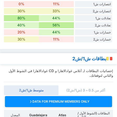
0%
11%
انتصارات ش1
30%
33%
انتصارات ش2
80%
44%
تعادلات ش1
40%
56%
تعادلات ش2
20%
44%
خسارات ش1
30%
11%
خسارات ش2
بطاقات ش1/ش2
إحصائيات البطاقات لـ أتلاس غوادالاهارا و CD غوادالاهارا في الشوط الأول
والثاني لتوقعاتك.
أكثر من 0.5 ~ 3 (ش1/ش2)
متوسط ش1/ش2
DATA FOR PREMIUM MEMBERS ONLY
البطاقات (الشوط الأول /
Atlas
Guadalajara
المعدل
الثاني)