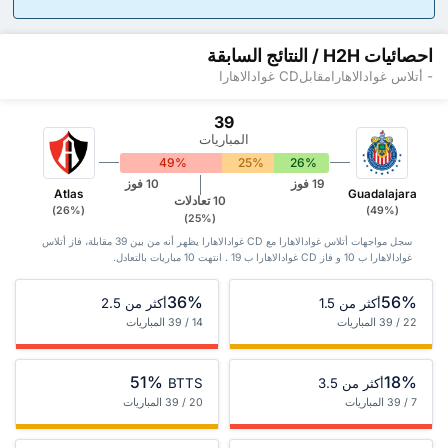
احصائيات H2H / النتائج السابقة
- أتلاس غوادالاهارامقابلCD غوادالاهارا
39
المباريات
49%
25%
26%
19 فوز
10 فوز
Atlas
Guadalajara
10 تعادلات
(26%)
(49%)
(25%)
سجل مواجهات أتلاس غوادالاهارا مع CD غوادالاهارا يظهر أنه من بين 39 ‏مقابلة، فاز أتلاس
غوادالاهارا ب 10 و فاز CD غوادالاهارا ب 19 . انتهت 10 مباريات بالتعادل.
36%
56%
أكثر من 1.5
أكثر من 2.5
22 / 39 المباريات
14 / 39 المباريات
51%
18%
أكثر من 3.5
BTTS
7 / 39 المباريات
20 / 39 المباريات