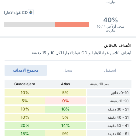
مباريات
CD غوادالاهارا
40%
سجل أولاً في 4 / 10
مباريات
الأهداف بالدقائق
أهداف أتلاس غوادالاهارا و CD غوادالاهارا ‏لكل 10 و 15 دقيقة.
استقبل
سجل
مجموع الاهداف
بعد 10 دقيقة
Atlas
Guadalajara
10%
5%
0-10 دقائق
5%
0%
11-20 دقيقة
10%
18%
21 - 30 دقيقة
10%
5%
31 - 40 دقيقة
20%
14%
41 - 50 دقيقة
15%
9%
51 - 60 دقيقة