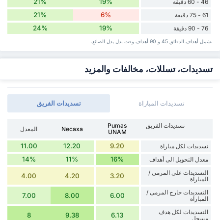
21%
19%
46 - 60 دقيقة
21%
6%
61 - 75 دقيقة
24%
19%
76 - 90 دقيقة
تشمل أهداف الدقائق 45 و 90 أهداف وقت ‏بدل ‏بدل الضائع.
تسديدات، تسللات، مخالفات والمزيد
تسديدات المباراة
تسديدات الفريق
تسديدات الفريق
Pumas
Necaxa
المعدل
UNAM
11.00
12.20
9.20
تسديدات لكل مباراة
14%
11%
16%
معدل التحويل الى أهداف
التسديدات على المرمى /
4.00
4.20
3.20
المباراة
التسديدات خارج المرمى /
7.00
8.00
6.00
المباراة
التسديدات لكل هدف
8
9.38
6.13
مسجل