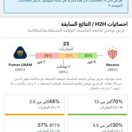
تعرض آخر 10 إحصائيات لأن هذه مباراة في بداية الموسم.
عرض إحصائيات
الموسم
احصائيات H2H / النتائج السابقة
- فريق بوماس لجامعة المكسيك الوطنية المستقلةمقابلنيكاكسا
23
المباريات
39%
31%
30%
9 فوز
7 فوز
Pumas UNAM
Necaxa
7 تعادلات
(30%)
(39%)
(31%)
سجل مواجهات فريق بوماس لجامعة المكسيك الوطنية المستقلة مع نيكاكسا يظهر أنه من
بين 23 ‏مقابلة، فاز فريق بوماس لجامعة المكسيك الوطنية المستقلة ب 7 و فاز نيكاكسا ب 9
. انتهت 7 مباريات بالتعادل.
48%
70%
أكثر من 1.5
أكثر من 2.5
16 / 23 المباريات
11 / 23 المباريات
57%
30%
أكثر من 3.5
BTTS
7 / 23 المباريات
13 / 23 المباريات