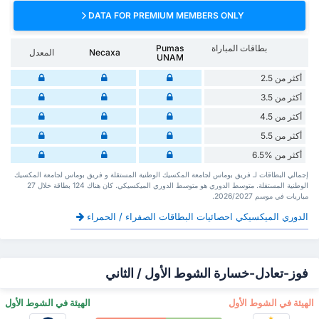
DATA FOR PREMIUM MEMBERS ONLY
بطاقات المباراة
Pumas
Necaxa
المعدل
UNAM
أكثر من 2.5
أكثر من 3.5
أكثر من 4.5
أكثر من 5.5
أكثر من %6.5
إجمالي البطاقات لـ فريق بوماس لجامعة المكسيك الوطنية المستقلة و فريق بوماس لجامعة المكسيك
الوطنية المستقلة. متوسط الدوري هو متوسط الدوري الميكسيكي. كان هناك 124 بطاقة ‏خلال 27
مباريات في موسم 2026/2027.
الدوري الميكسيكي احصائيات البطاقات الصفراء / الحمراء
فوز-تعادل-خسارة الشوط الأول / الثاني
‏الهيئة في الشوط الأول
‏الهيئة في الشوط الأول