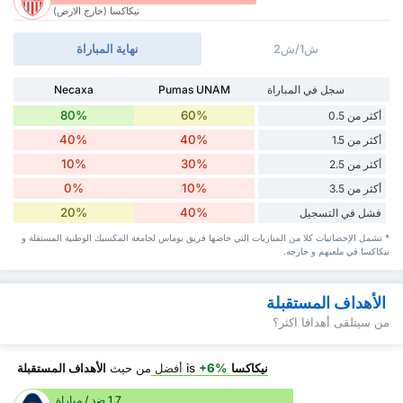
نيكاكسا (خارج الارض)
ش1/ش2
نهاية المباراة
سجل في المباراة
Pumas UNAM
Necaxa
80%
60%
أكثر من 0.5
40%
40%
أكثر من 1.5
10%
30%
أكثر من 2.5
0%
10%
أكثر من 3.5
20%
40%
فشل في التسجيل
* تشمل الإحصائيات كلا من المباريات التي خاضها فريق بوماس لجامعة المكسيك الوطنية المستقلة و
نيكاكسا في ملعبهم و خارجه.
الأهداف المستقبلة
من سيتلقى أهدافا اكثر؟
نيكاكسا
is
+6%
أفضل
من حيث
الأهداف المستقبلة
1.7 ضد / مباراة