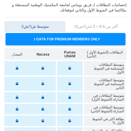
إحصائيات البطاقات لـ فريق بوماس لجامعة المكسيك الوطنية المستقلة و
نيكاكسا في الشوط الأول والثاني لتوقعاتك.
أكثر من 0.5 ~ 3 (ش1/ش2)
متوسط ش1/ش2
DATA FOR PREMIUM MEMBERS ONLY
البطاقات (الشوط الأول /
Pumas
Necaxa
المعدل
الثاني)
UNAM
متوسط البطاقات
المستلمة في الشوط
الأول
متوسط البطاقات
المستلمة في الشوط
الثاني
متوسط البطاقات في
المباراة (الشوط الأول)
متوسط البطاقات في
المباراة (الشوط الثاني)
‏بطاقة اكثر في الشوط
الأول %
‏بطاقة اكثر في الشوط