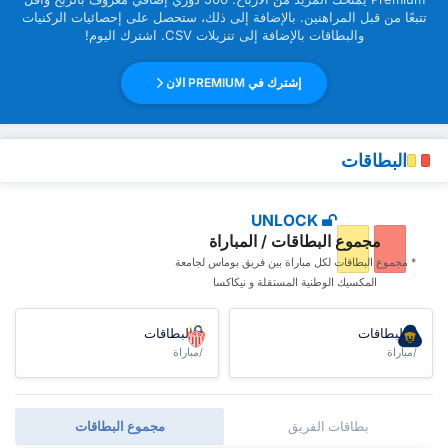
تتبعًا من قبل ‏المراهنين. بالإضافة إلى ذلك، ستحصل على إحصائيات الركنيات
والبطاقات بالإضافة إلى تنزيلات CSV. اشترك اليوم!
إشترك في PREMIUM الان
البطاقات
UNLOCK
مجموع البطاقات / المباراة
* مجموع البطاقات ‏لكل مباراة بين فريق بوماس لجامعة
المكسيك الوطنية المستقلة و نيكاكسا
البطاقات
البطاقات
/مباراة
/مباراة
بطاقات الفريق
مجموع البطاقات