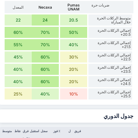
‏ضربات حرة
Pumas
Necaxa
المعدل
UNAM
متوسط الركلات الحرة
22
24
20.5
خلال المباراة
إجمالي الركلات الحرة
60%
70%
50%
20.5+
إجمالي الركلات الحرة
55%
70%
40%
21.5+
إجمالي الركلات الحرة
45%
60%
30%
22.5+
إجمالي الركلات الحرة
40%
60%
20%
23.5+
إجمالي الركلات الحرة
40%
60%
20%
24.5+
إجمالي الركلات الحرة
25%
40%
10%
25.5+
جدول الدوري
فريق
ل
٪ فوز
سجل
استقبل
فرق
نقاط
متوسط