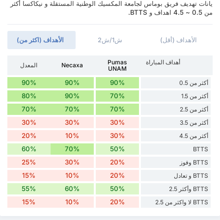
يانات تهديف فريق بوماس لجامعة المكسيك الوطنية المستقلة و نيكاكسا أكثر
من 0.5 ~ 4.5 اهداف و BTTS.
الأهداف (أقل)
ش1/ش2
الأهداف (اكثر من)
أهداف المباراة
Pumas
Necaxa
المعدل
UNAM
90%
90%
90%
أكثر من 0.5
80%
90%
70%
أكثر من 1.5
70%
70%
70%
أكثر من 2.5
30%
30%
30%
أكثر من 3.5
20%
10%
30%
أكثر من 4.5
60%
70%
50%
BTTS
25%
30%
20%
BTTS وفوز
15%
10%
20%
BTTS و تعادل
55%
60%
50%
BTTS وأكثر 2.5
15%
10%
20%
BTTS لا واكثر من 2.5