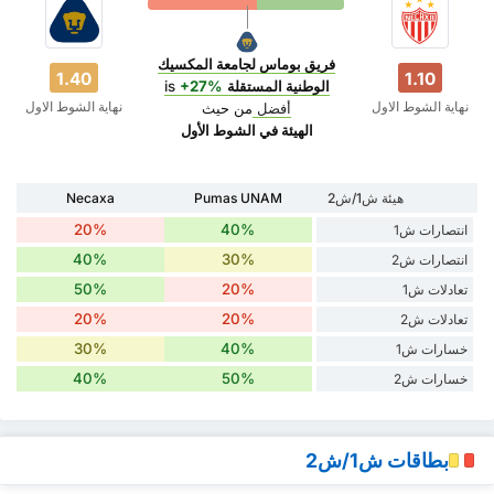
فريق بوماس لجامعة المكسيك
1.40
1.10
الوطنية المستقلة
is
+27%
نهاية الشوط الاول
نهاية الشوط الاول
أفضل
من حيث
‏الهيئة في الشوط الأول
هيئة ش1/ش2
Pumas UNAM
Necaxa
20%
40%
انتصارات ش1
40%
30%
انتصارات ش2
50%
20%
تعادلات ش1
20%
20%
تعادلات ش2
30%
40%
خسارات ش1
40%
50%
خسارات ش2
بطاقات ش1/ش2