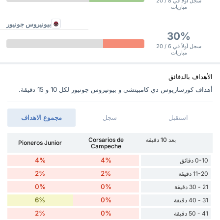
سجل أولاً في 8 / 20
مباريات
بيونيروس جونيور
30%
سجل أولاً في 6 / 20
مباريات
الأهداف بالدقائق
أهداف كورساريوس دي كامبيتشي و بيونيروس جونيور ‏لكل 10 و 15 دقيقة.
استقبل
سجل
مجموع الاهداف
بعد 10 دقيقة
Corsarios de
Pioneros Junior
Campeche
4%
4%
0-10 دقائق
2%
2%
11-20 دقيقة
0%
0%
21 - 30 دقيقة
6%
0%
31 - 40 دقيقة
2%
0%
41 - 50 دقيقة