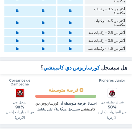
مكتسبة
أكثر من 3.5 - ركنيات
مكتسبة
أكثر من 4.5 - ركنيات
مكتسبة
أكثر من 2.5 - ركنيات ضد
أكثر من 3.5 - ركنيات ضد
أكثر من 4.5 - ركنيات ضد
هل سيسجل
كورساريوس دي كامبيتشي
؟
Corsarios de
Pioneros Junior
Campeche
فرصة متوسطة
شباك نظيفة في
سجل في
احتمال
فرصة متوسطة
أن
كورساريوس دي
90%
50%
كامبيتشي
سيسجل هدفًا بناءً على بياناتنا.
من المباريات (خارج
من المباريات (داخل
الارض)
الارض)