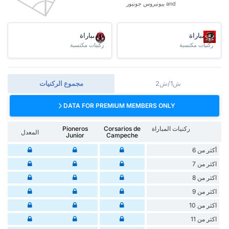
and بيونيروس جونيور
/مباراة
/مباراة
ركنيات مكتسبة
ركنيات مكتسبة
ش1/ش2
مجموع الركنيات
DATA FOR PREMIUM MEMBERS ONLY
ركنيات المباراة
Corsarios de
Pioneros
المعدل
Junior
Campeche
أكثر من 6
اكثر من 7
اكثر من 8
اكثر من 9
اكثر من 10
اكثر من 11