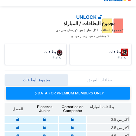
UNLOCK
مجموع البطاقات / المباراة
* مجموع البطاقات ‏لكل مباراة بين كورساريوس دي
كامبيتشي و بيونيروس جونيور
البطاقات
البطاقات
/مباراة
/مباراة
بطاقات الفريق
مجموع البطاقات
DATA FOR PREMIUM MEMBERS ONLY
بطاقات المباراة
Corsarios de
Pioneros
المعدل
Junior
Campeche
أكثر من 2.5
أكثر من 3.5
أكثر من 4.5