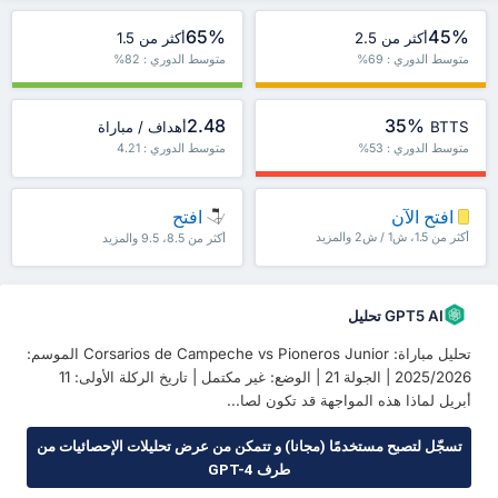
65%
45%
أكثر من 2.5
أكثر من 1.5
متوسط الدوري : 69%
متوسط الدوري : 82%
2.48
35%
BTTS
أهداف / مباراة
متوسط الدوري : 53%
متوسط الدوري : 4.21
افتح الآن
افتح
أكثر من 1.5، ش1 / ش2 والمزيد
أكثر من 8.5، 9.5 والمزيد
GPT5 AI تحليل
تحليل مباراة: Corsarios de Campeche vs Pioneros Junior الموسم:
2025/2026 | الجولة 21 | الوضع: غير مكتمل | تاريخ الركلة الأولى: 11
أبريل لماذا هذه المواجهة قد تكون لصا...
تسجّل لتصبح مستخدمًا (مجانا) و تتمكن من عرض تحليلات الإحصائيات من
طرف GPT-4