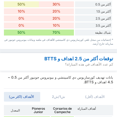
50%
30%
أكثر من 0.5
10%
20%
أكثر من 1.5
0%
20%
أكثر من 2.5
0%
10%
أكثر من 3.5
50%
70%
شباك نظيفة
* إحصائيات من سجل تلقي كورساريوس دي كامبيتشي للأهداف في ملعبه وبيانات بيونيروس جونيور في
مبارياته خارج أرضه.
توقعات أكثر من 2.5 اهداف و BTTS
كم عدد الأهداف في هذه المباراة؟
يانات تهديف كورساريوس دي كامبيتشي و بيونيروس جونيور أكثر من 0.5 ~
4.5 اهداف و BTTS.
الأهداف (أقل)
ش1/ش2
الأهداف (اكثر من)
أهداف المباراة
Corsarios de
Pioneros
المعدل
Junior
Campeche