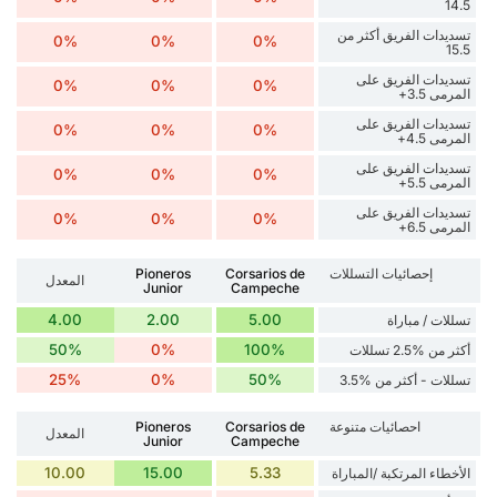
14.5
تسديدات الفريق أكثر من
0%
0%
0%
15.5
تسديدات الفريق على
0%
0%
0%
المرمى 3.5+
تسديدات الفريق على
0%
0%
0%
المرمى 4.5+
تسديدات الفريق على
0%
0%
0%
المرمى 5.5+
تسديدات الفريق على
0%
0%
0%
المرمى 6.5+
إحصائيات التسللات
Corsarios de
Pioneros
المعدل
Junior
Campeche
4.00
2.00
5.00
تسللات / مباراة
50%
0%
100%
أكثر من %2.5 تسللات
25%
0%
50%
تسللات - أكثر من %3.5
احصائيات متنوعة
Corsarios de
Pioneros
المعدل
Junior
Campeche
10.00
15.00
5.33
الأخطاء المرتكبة /المباراة