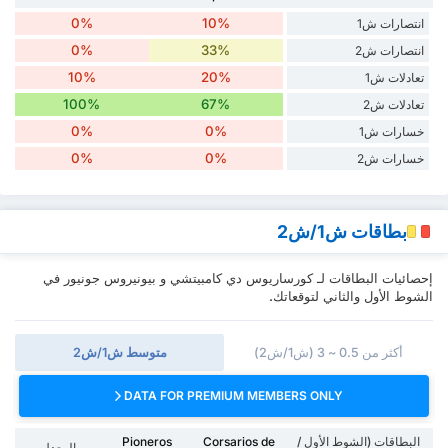
0%
10%
انتصارات ش1
0%
33%
انتصارات ش2
10%
20%
تعادلات ش1
100%
67%
تعادلات ش2
0%
0%
خسارات ش1
0%
0%
خسارات ش2
بطاقات ش1/ش2
إحصائيات البطاقات لـ كورساريوس دي كامبيتشي و بيونيروس جونيور في
الشوط الأول والثاني لتوقعاتك.
أكثر من 0.5 ~ 3 (ش1/ش2)
متوسط ش1/ش2
DATA FOR PREMIUM MEMBERS ONLY
البطاقات (الشوط الأول /
Corsarios de
Pioneros
المعدل