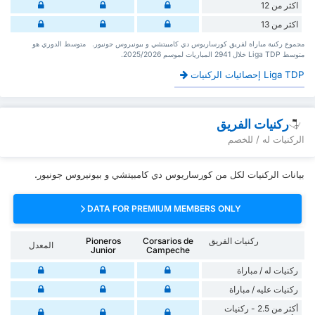
اكثر من 12
اكثر من 13
‏مجموع ركنية مباراة لفريق كورساريوس دي كامبيتشي و بيونيروس جونيور. ‏‏ ‏ ‏متوسط الدوري هو
متوسط Liga TDP ‏خلال 2941 ‏المباريات لموسم 2025/2026.
Liga TDP إحصائيات الركنيات
ركنيات الفريق
الركنيات له / للخصم
بيانات الركنيات لكل من كورساريوس دي كامبيتشي و بيونيروس جونيور.
DATA FOR PREMIUM MEMBERS ONLY
ركنيات الفريق
Corsarios de
Pioneros
المعدل
Junior
Campeche
‏ركنيات له / مباراة
‏ركنيات ‏عليه / مباراة
أكثر من 2.5 - ركنيات