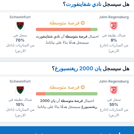
هل سيسجل
نادي شفاينفورت
؟
Schweinfurt
Jahn Regensburg
فرصة متوسطة
شباك نظيفة في
سجل في
احتمال
فرصة متوسطة
أن
نادي شفاينفورت
70%
9%
سيسجل هدفًا بناءً على بياناتنا.
من المباريات (خارج
من المباريات (داخل
الارض)
الارض)
هل سيسجل
يان 2000 ريغنسبورغ
؟
Schweinfurt
Jahn Regensburg
فرصة متوسطة
سجل في
شباك نظيفة في
احتمال
فرصة متوسطة
أن
يان 2000
10%
55%
ريغنسبورغ
سيسجل هدفًا بناءً على بياناتنا.
من المباريات (خارج
من المباريات (داخل
الارض)
الارض)