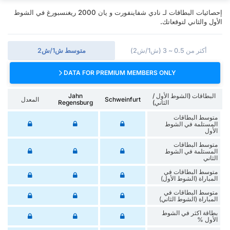
إحصائيات البطاقات لـ نادي شفاينفورت و يان 2000 ريغنسبورغ في الشوط
الأول والثاني لتوقعاتك.
أكثر من 0.5 ~ 3 (ش1/ش2)
متوسط ش1/ش2
DATA FOR PREMIUM MEMBERS ONLY
البطاقات (الشوط الأول /
Jahn
Schweinfurt
المعدل
الثاني)
Regensburg
متوسط البطاقات
المستلمة في الشوط
الأول
متوسط البطاقات
المستلمة في الشوط
الثاني
متوسط البطاقات في
المباراة (الشوط الأول)
متوسط البطاقات في
المباراة (الشوط الثاني)
‏بطاقة اكثر في الشوط
الأول %