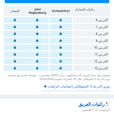
ركنيات المباراة
Jahn
Schweinfurt
المعدل
Regensburg
أكثر من 6
اكثر من 7
اكثر من 8
اكثر من 9
اكثر من 10
اكثر من 11
اكثر من 12
اكثر من 13
‏مجموع ركنية مباراة لفريق نادي شفاينفورت و يان 2000 ريغنسبورغ. ‏‏ ‏ ‏متوسط الدوري هو متوسط
دوري الدرجة 3 السلوفاكي ‏خلال 211 ‏المباريات لموسم 2025/2026.
دوري الدرجة 3 السلوفاكي إحصائيات الركنيات
ركنيات الفريق
الركنيات له / للخصم