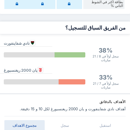
‏بطاقة اكثر في الشوط
‏الثاني %
من الفريق السباق للتسجيل؟
نادي شفاينفورت
38%
سجل أولاً في 8 / 21
مباريات
يان 2000 ريغنسبورغ
33%
سجل أولاً في 7 / 21
مباريات
الأهداف بالدقائق
أهداف نادي شفاينفورت و يان 2000 ريغنسبورغ ‏لكل 10 و 15 دقيقة.
استقبل
سجل
مجموع الاهداف