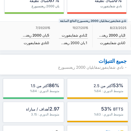
67%
0%
شباك نظيفة
شباك نظيفة
نادي شفاينفورت
يان 2000 ريغنسبورغ
نادي شفاينفورتمقابليان 2000 ريغنسبورغ النتائج السابقة
7/31/2015
11/27/2015
8/23/2025
3
يان 2000 ريغنسبورغ
2
نادي شفاينفورت
5
يان 2000 ريغنسبورغ
0
نادي شفاينفورت
1
يان 2000 ريغنسبورغ
0
نادي شفاينفورت
جميع التنبؤات
- نادي شفاينفورتمقابليان 2000 ريغنسبورغ
86%
53%
أكثر من 2.5
أكثر من 1.5
متوسط الدوري : 64%
متوسط الدوري : 84%
2.97
53%
BTTS
أهداف / مباراة
متوسط الدوري : 63%
متوسط الدوري : 3.15