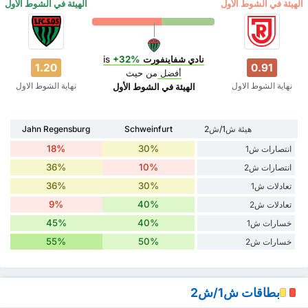
‏الهيئة في الشوط الأول
‏الهيئة في الشوط الأول
نادي شفاينفورت
is
+32%
1.20
0.91
أفضل
من حيث
نهاية الشوط الاول
نهاية الشوط الاول
‏الهيئة في الشوط الأول
هيئة ش1/ش2
Schweinfurt
Jahn Regensburg
18%
30%
انتصارات ش1
36%
10%
انتصارات ش2
36%
30%
تعادلات ش1
9%
40%
تعادلات ش2
45%
40%
خسارات ش1
55%
50%
خسارات ش2
بطاقات ش1/ش2