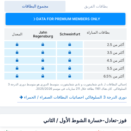
بطاقات الفريق
مجموع البطاقات
DATA FOR PREMIUM MEMBERS ONLY
بطاقات المباراة
Jahn
Schweinfurt
المعدل
Regensburg
أكثر من 2.5
أكثر من 3.5
أكثر من 4.5
أكثر من 5.5
أكثر من %6.5
إجمالي البطاقات لـ نادي شفاينفورت و نادي شفاينفورت. متوسط الدوري هو متوسط دوري الدرجة 3
السلوفاكي. كان هناك 1161 بطاقة ‏خلال 211 مباريات في موسم 2025/2026.
دوري الدرجة 3 السلوفاكي احصائيات البطاقات الصفراء / الحمراء
فوز-تعادل-خسارة الشوط الأول / الثاني