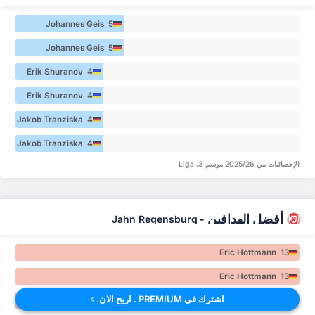
Johannes Geis 5
Johannes Geis 5
Erik Shuranov 4
Erik Shuranov 4
Jakob Tranziska 4
Jakob Tranziska 4
الإحصائيات من 2025/26 موسم 3. Liga
أفضل الهدافين
Jahn Regensburg
-
Eric Hottmann 13
Eric Hottmann 13
اشترك في PREMIUM . اربح الان.
Noel Eichinger 10