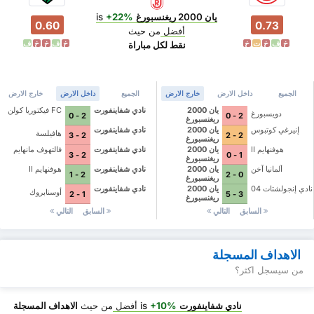
يان 2000 ريغنسبورغ
is
+22%
0.60
0.73
أفضل
من حيث
خ
ف
خ
ت
خ
خ
ف
خ
خ
ف
نقط لكل مباراة
الجميع
داخل الارض
خارج الارض
الجميع
داخل الارض
خارج الارض
يان 2000
نادي شفاينفورت
FC فيكتوريا كولن
دويسبورغ
2 - 0
2 - 0
ريغنسبورغ
إنيرغي كوتبوس
يان 2000
نادي شفاينفورت
هافيلسة
2 - 3
2 - 2
ريغنسبورغ
هوفنهايم II
يان 2000
نادي شفاينفورت
فالتهوف مانهايم
2 - 3
1 - 0
ريغنسبورغ
ألمانيا آخن
يان 2000
نادي شفاينفورت
هوفنهايم II
2 - 1
0 - 2
ريغنسبورغ
نادي إنجولشتات 04
يان 2000
نادي شفاينفورت
أوسنابروك
1 - 2
3 - 5
ريغنسبورغ
السابق
التالي
السابق
التالي
الاهداف المسجلة
من سيسجل اكثر؟
نادي شفاينفورت
is
+10%
أفضل
من حيث
الاهداف المسجلة