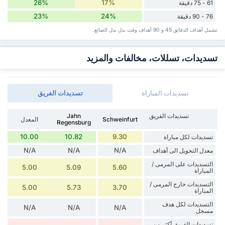
26%
17%
61 - 75 دقيقة
23%
24%
76 - 90 دقيقة
تشمل أهداف الدقائق 45 و 90 أهداف وقت ‏بدل ‏بدل الضائع.
تسديدات، تسللات، مخالفات والمزيد
تسديدات المباراة
تسديدات الفريق
تسديدات الفريق
Jahn
Schweinfurt
المعدل
Regensburg
10.00
10.82
9.30
تسديدات لكل مباراة
N/A
N/A
N/A
معدل التحويل الى أهداف
التسديدات على المرمى /
5.00
5.09
5.60
المباراة
التسديدات خارج المرمى /
5.00
5.73
3.70
المباراة
التسديدات لكل هدف
N/A
N/A
N/A
مسجل
تسديدات الفريق أكثر من