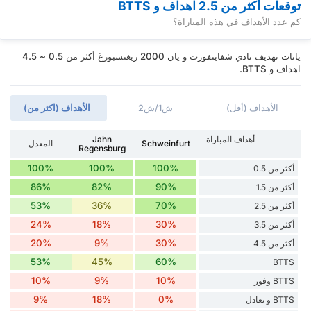
توقعات أكثر من 2.5 اهداف و BTTS
كم عدد الأهداف في هذه المباراة؟
يانات تهديف نادي شفاينفورت و يان 2000 ريغنسبورغ أكثر من 0.5 ~ 4.5
اهداف و BTTS.
الأهداف (أقل)
ش1/ش2
الأهداف (اكثر من)
أهداف المباراة
Jahn
Schweinfurt
المعدل
Regensburg
100%
100%
100%
أكثر من 0.5
86%
82%
90%
أكثر من 1.5
53%
36%
70%
أكثر من 2.5
24%
18%
30%
أكثر من 3.5
20%
9%
30%
أكثر من 4.5
53%
45%
60%
BTTS
10%
9%
10%
BTTS وفوز
9%
18%
0%
BTTS و تعادل