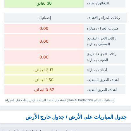
الدقائق / بطاقة
30 دقائق
‏ركلات الجزاء و الاهداف
إحصائيات
ضربات الجزاء / مباراة
0.00
‏ركلات الجزاء للفريق
0.00
المضيف / مباراة
‏ركلات الجزاء للفريق
0.00
الضيف / مباراة
أهداف / مباراة
2.17 اهداف
‏اهداف الفريق المضيف
1.50 اهداف
‏اهداف الفريق الضيف
0.67 اهداف
إحصائيات الحكم (Daniel Bartnitzki) تستخدم أحدث البيانات. ليس بيانات قبل المباراة.
جدول المباريات على الأرض / جدول خارج الأرض
فريق
ل
٪ فوز
سجل
استقبل
فرق
نقاط
متوسط