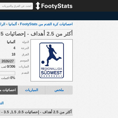
احصائيات كرة القدم من FootyStats
›
ألمانيا
›
الرا
أكثر من 2.5 أهداف - إحصائيات 0.5, 1.5, 3.5
ألمانيا
الدولة
4
الدرجة
18
الفرق
الموسم
2026/27
0/306
المباريات
لعب
التقدم
0%
اكتملت
ملخص
المباريات
احصائيات م
الت
أكثر من 2.5 أهداف - إحصائيات 0.5, 1.5, 3.5 - الرابطة الاقليمية الجنوبية الغربية الالمانية