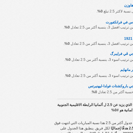
اوزن
ة لاكثر 2.5 تبلغ
0%
.
س في فرانكفورت
ضل 3، بنسبة أكثر من 2.5 تعادل
0%
.
ضل 3، بنسبة أكثر من 2.5 تعادل
0%
.
ي ڤي فرايبرگ
ء 3، بنسبة أكثر من 2.5 تعادل
0%
.
 مانهايم
ء 3، بنسبة أكثر من 2.5 تعادل
0%
.
 باروكشتات فولدا-ليهنيرتس
ة أكثر من 2.5 تعادل
0%
.
ي يزيد عن 2.5 ل
ألمانيا الرابطة الاقليمية الجنوبية
لمانية
هو
#0%
2. هذا نسبة المباريات التي انتهت فوق
لكل فريق. ينطبق هذا الجدول على