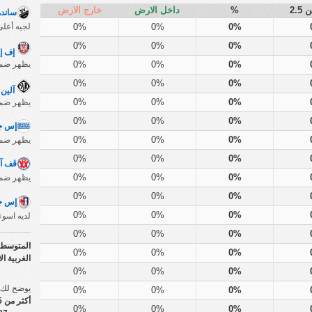
2.5
%
داخل الارض
خارج الارض
سانده
0%
0%
0%
لجيه أعلى نسب
0%
0%
0%
إف إ
0%
0%
0%
يظهر ضمن ترتيب اف
0%
0%
0%
آلين 1921
0%
0%
0%
يظهر ضمن ترتيب اف
0%
0%
0%
إس ج
0%
0%
0%
يظهر ضمن ترتيب اسو
0%
0%
0%
ڤف آر
0%
0%
0%
يظهر ضمن ترتيب اسو
0%
0%
0%
إس جي
0%
0%
0%
لديه اسوءنسب
0%
0%
0%
المتوسط الذ
0%
0%
0%
الغربية الا
0%
0%
0%
يوضح لك جدول أكثر من 5
0%
0%
0%
أكثر من 2.5 هدفًا إجماليًا
0%
0%
0%