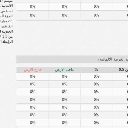
موسم
الالمانية
.
0%
0%
0%
0%
0%
0%
الجزء الس
الفريقين في م
الجنوبية ا
من 2.5. لا يمثل هذا الجدول HT أكثر من 2.5٪ لـ
الرابطة ال
 الغربية الالمانية)
0.5
%
داخل الارض
خارج الارض
0%
0%
0%
0%
0%
0%
0%
0%
0%
0%
0%
0%
0%
0%
0%
0%
0%
0%
0%
0%
0%