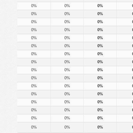
0%
0%
0%
0%
0%
0%
0%
0%
0%
0%
0%
0%
0%
0%
0%
0%
0%
0%
0%
0%
0%
0%
0%
0%
0%
0%
0%
0%
0%
0%
0%
0%
0%
0%
0%
0%
0%
0%
0%
0%
0%
0%
0%
0%
0%
0%
0%
0%