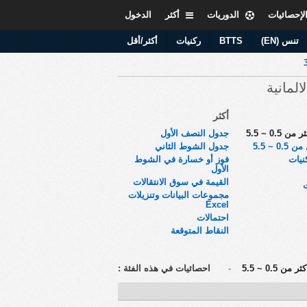
لإحصائيات
الدوريات
أكثر
الدخول
تنس (EN)
BTTS
ركنيات
أكثر/أقل
المانية
أكثر
 0.5 ~ 5.5
جدول النصف الأول
0 ~ 5.5
جدول الشوط الثاني
نيات
فوز أو خسارة في الشوط
الأول
القيمة في سوق الانتقالات
مجموعات البيانات وتنزيلات
Excel
احتمالات
النقاط المتوقعة
ن 0.5 ~ 5.5
-
احصائيات في هذه الفئة :