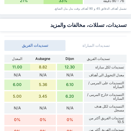
21%
33%
76 - 90 دقيقة
تشمل أهداف الدقائق 45 و 90 أهداف وقت ‏بدل ‏بدل الضائع.
تسديدات، تسللات، مخالفات والمزيد
تسديدات المباراة
تسديدات الفريق
تسديدات الفريق
Dijon
Aubagne
المعدل
11.00
8.82
12.30
تسديدات لكل مباراة
N/A
N/A
N/A
معدل التحويل الى أهداف
التسديدات على المرمى /
6.00
5.36
6.10
المباراة
التسديدات خارج المرمى /
5.00
3.45
6.20
المباراة
التسديدات لكل هدف
N/A
N/A
N/A
مسجل
تسديدات الفريق أكثر من
0%
0%
0%
10.5
تسديدات الفريق أكثر من