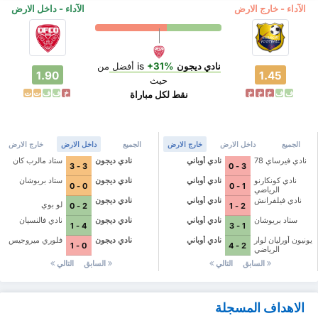
الآداء - خارج الارض
الآداء - داخل الارض
نادي ديجون
is
+31%
أفضل
من
1.90
1.45
حيث
ف
ف
خ
خ
خ
خ
ف
ف
ت
ت
نقط لكل مباراة
الجميع
داخل الارض
خارج الارض
الجميع
داخل الارض
خارج الارض
نادي فيرساي 78
نادي أوباني
نادي ديجون
ستاد مالرب كان
3 - 3
3 - 0
نادي كونكارنو
نادي أوباني
نادي ديجون
ستاد بريوشان
0 - 0
1 - 0
الرياضي
نادي فيلفرانش
نادي أوباني
نادي ديجون
لو بوي
2 - 0
2 - 1
ستاد بريوشان
نادي أوباني
نادي ديجون
نادي فالنسيان
4 - 1
1 - 3
يونيون أورليان لوار
نادي أوباني
نادي ديجون
فلوري ميروجيس
0 - 1
2 - 4
الرياضي
السابق
التالي
السابق
التالي
الاهداف المسجلة