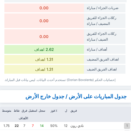
ضربات الجزاء / مباراة
0.00
‏ركلات الجزاء للفريق
0.00
المضيف / مباراة
‏ركلات الجزاء للفريق
0.00
الضيف / مباراة
أهداف / مباراة
2.62 اهداف
‏اهداف الفريق المضيف
1.31 اهداف
‏اهداف الفريق الضيف
1.31 اهداف
إحصائيات الحكم (Dorian Bovolenta) تستخدم أحدث البيانات. ليس بيانات قبل المباراة.
جدول المباريات على الأرض / جدول خارج الأرض
فريق
ل
٪ فوز
سجل
استقبل
فرق
نقاط
متوسط
الأهداف
نادي رون
1.75
22
7
7
14
50%
12
1