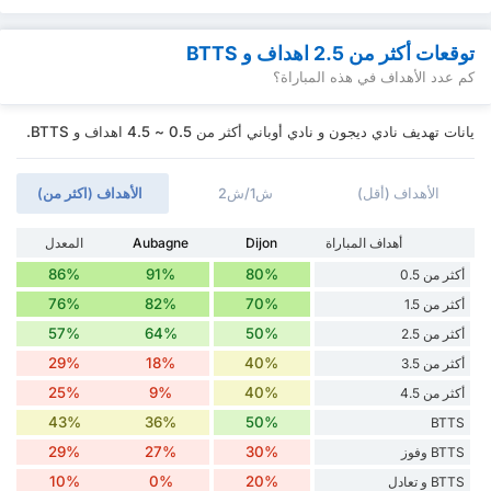
توقعات أكثر من 2.5 اهداف و BTTS
كم عدد الأهداف في هذه المباراة؟
يانات تهديف نادي ديجون و نادي أوباني أكثر من 0.5 ~ 4.5 اهداف و BTTS.
الأهداف (أقل)
ش1/ش2
الأهداف (اكثر من)
أهداف المباراة
Dijon
Aubagne
المعدل
86%
91%
80%
أكثر من 0.5
76%
82%
70%
أكثر من 1.5
57%
64%
50%
أكثر من 2.5
29%
18%
40%
أكثر من 3.5
25%
9%
40%
أكثر من 4.5
43%
36%
50%
BTTS
29%
27%
30%
BTTS وفوز
10%
0%
20%
BTTS و تعادل