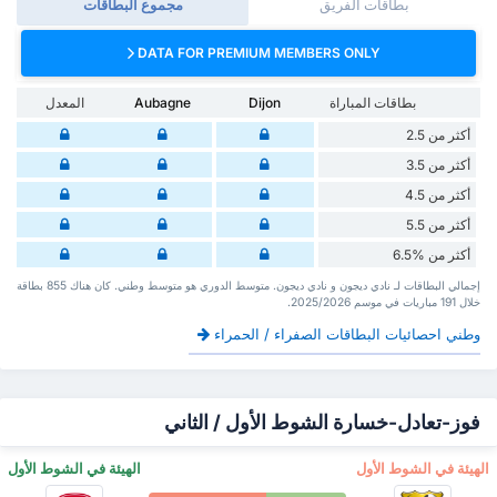
بطاقات الفريق
مجموع البطاقات
DATA FOR PREMIUM MEMBERS ONLY
بطاقات المباراة
Dijon
Aubagne
المعدل
أكثر من 2.5
أكثر من 3.5
أكثر من 4.5
أكثر من 5.5
أكثر من %6.5
إجمالي البطاقات لـ نادي ديجون و نادي ديجون. متوسط الدوري هو متوسط وطني. كان هناك 855 بطاقة
‏خلال 191 مباريات في موسم 2025/2026.
وطني احصائيات البطاقات الصفراء / الحمراء
فوز-تعادل-خسارة الشوط الأول / الثاني
‏الهيئة في الشوط الأول
‏الهيئة في الشوط الأول