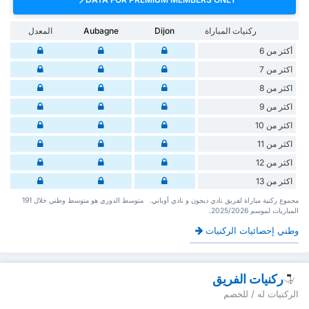
ركنيات المباراة
Dijon
Aubagne
المعدل
أكثر من 6
اكثر من 7
اكثر من 8
اكثر من 9
اكثر من 10
اكثر من 11
اكثر من 12
اكثر من 13
‏مجموع ركنية مباراة لفريق نادي ديجون و نادي أوباني. ‏‏ ‏ ‏متوسط الدوري هو متوسط وطني ‏خلال 191
‏المباريات لموسم 2025/2026.
وطني إحصائيات الركنيات
ركنيات الفريق
الركنيات له / للخصم