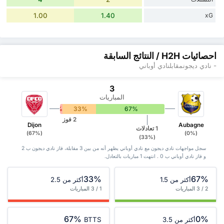
1.00
1.40
xG
احصائيات H2H / النتائج السابقة
- نادي ديجونمقابلنادي أوباني
3
المباريات
0%
33%
67%
2 فوز
Dijon
Aubagne
1 تعادلات
(67%)
(0%)
(33%)
سجل مواجهات نادي ديجون مع نادي أوباني يظهر أنه من بين 3 ‏مقابلة، فاز نادي ديجون ب 2
و فاز نادي أوباني ب 0 . انتهت 1 مباريات بالتعادل.
33%
67%
أكثر من 1.5
أكثر من 2.5
2 / 3 المباريات
1 / 3 المباريات
67%
0%
أكثر من 3.5
BTTS