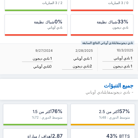
0 / 3 المباريات
2 / 3 المباريات
0%
33%
شباك نظيفة
شباك نظيفة
نادي ديجون
نادي أوباني
نادي ديجونمقابلنادي أوباني النتائج السابقة
10/3/2025
9/27/2024
2/28/2025
1
نادي أوباني
1
نادي أوباني
1
نادي ديجون
2
نادي ديجون
1
نادي ديجون
0
نادي أوباني
جميع التنبؤات
- نادي ديجونمقابلنادي أوباني
76%
57%
أكثر من 2.5
أكثر من 1.5
متوسط الدوري : 48%
متوسط الدوري : 72%
2.87
43%
BTTS
أهداف / مباراة