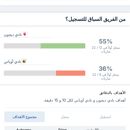
من الفريق السباق للتسجيل؟
نادي ديجون
55%
سجل أولاً في 12 / 22
مباريات
نادي أوباني
36%
سجل أولاً في 8 / 22
مباريات
الأهداف بالدقائق
أهداف نادي ديجون و نادي أوباني ‏لكل 10 و 15 دقيقة.
استقبل
سجل
مجموع الاهداف
بعد 10 دقيقة
Dijon
Aubagne