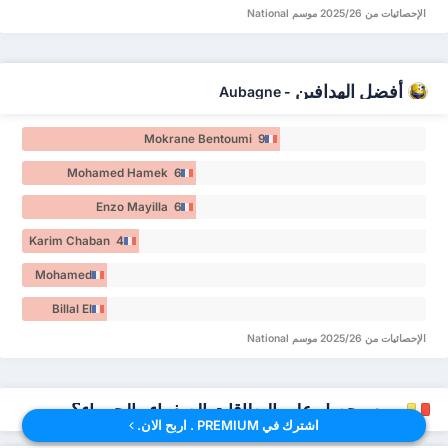
Marié 3
الإحصائيات من 2025/26 موسم National
أفضل الهدافين
Aubagne
-
Mokrane Bentoumi 9
Mohamed Hamek 6
Enzo Mayilla 6
Karim Chaban 4
Mohamed
Nehari 3
Billal El
Kaddouri 3
الإحصائيات من 2025/26 موسم National
من سيحصل على البطاقات الصفراء والحمراء؟
اشترك في PREMIUM . اربح الان.