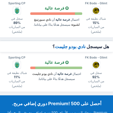
Sporting CP
FK Bodo - Glimt
فرصة عالية
شباك نظيفة في
سجل في
احتمال
فرصة عالية
أن
نادي سبورتينغ
89%
15%
لشبونة
سيسجل هدفًا بناءً على بياناتنا.
من المباريات
من المباريات
(ملخص)
(ملخص)
هل سيسجل
نادي بودو جليمت
؟
Sporting CP
FK Bodo - Glimt
فرصة عالية
سجل في
شباك نظيفة في
احتمال
فرصة عالية
أن
نادي بودو جليمت
11%
92%
سيسجل هدفًا بناءً على بياناتنا.
من المباريات
من المباريات
(ملخص)
(ملخص)
‏أحصل على Premium! 500 دوري إضافي مربح.
Premium ‏يمنحك المزيد من ‏الأرباح. 500 دوري إضافي معروف بالربح وأقل