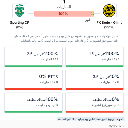
1
المباريات
100%
0%
0%
1 فوز
Sporting CP
FK Bodo - Glimt
(0%)
(100%)
سجل مواجهات نادي سبورتينغ لشبونة مع نادي بودو جليمت يظهر أنه من بين 1 ‏مقابلة، فاز
نادي سبورتينغ لشبونة ب 0 و فاز نادي بودو جليمت ب 1 . انتهت 0 مباريات بالتعادل.
100%
100%
أكثر من 1.5
أكثر من 2.5
1 / 1 المباريات
1 / 1 المباريات
0%
0%
أكثر من 3.5
BTTS
0 / 1 المباريات
0 / 1 المباريات
100%
0%
شباك نظيفة
شباك نظيفة
نادي سبورتينغ لشبونة
نادي بودو جليمت
نادي سبورتينغ لشبونةمقابلنادي بودو جليمت النتائج السابقة
3/11/2026