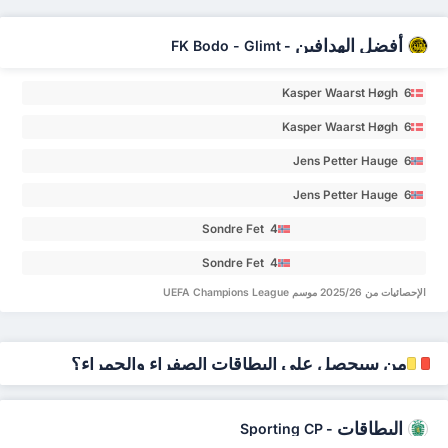
أفضل الهدافين
FK Bodo - Glimt
-
Kasper Waarst Høgh 6
Kasper Waarst Høgh 6
Jens Petter Hauge 6
Jens Petter Hauge 6
Sondre Fet 4
Sondre Fet 4
الإحصائيات من 2025/26 موسم UEFA Champions League
من سيحصل على البطاقات الصفراء والحمراء؟
البطاقات
Sporting CP
-