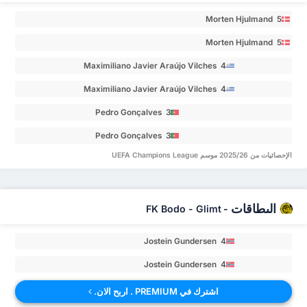
Morten Hjulmand 5
Morten Hjulmand 5
Maximiliano Javier Araújo Vilches 4
Maximiliano Javier Araújo Vilches 4
Pedro Gonçalves 3
Pedro Gonçalves 3
الإحصائيات من 2025/26 موسم UEFA Champions League
البطاقات
FK Bodo - Glimt
-
Jostein Gundersen 4
Jostein Gundersen 4
Patrick Berg 3
اشترك في PREMIUM . اربح الان.