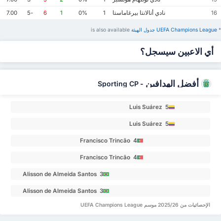
نادي أتالانتا بيرغاماستا
7.00
-5
6
1
0%
1
16
*
UEFA Champions League ‏جدول الهيئة
is also available
أي الاعبين سيسجل؟
أفضل الهدافين
Sporting CP
-
Luis Suárez 5
Luis Suárez 5
Francisco Trincão 4
Francisco Trincão 4
Alisson de Almeida Santos 3
Alisson de Almeida Santos 3
الإحصائيات من 2025/26 موسم UEFA Champions League