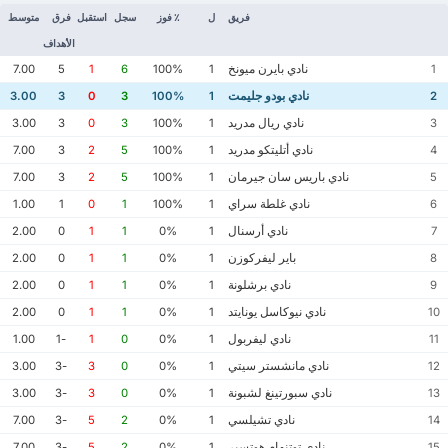
فريق
ل
٪ فوز
سجل
استقبل
فرق
متوسط
الأهداف
نادي بايرن ميونخ
7.00
5
1
6
100%
1
1
نادي بودو جليمت
3.00
3
0
3
100%
1
2
نادي ريال مدريد
3.00
3
0
3
100%
1
3
نادي أتليتكو مدريد
7.00
3
2
5
100%
1
4
نادي باريس سان جيرمان
7.00
3
2
5
100%
1
5
نادي غلطة سراي
1.00
1
0
1
100%
1
6
نادي أرسنال
2.00
0
1
1
0%
1
7
باير ليفركوزن
2.00
0
1
1
0%
1
8
نادي برشلونة
2.00
0
1
1
0%
1
9
نادي نيوكاسل يونايتد
2.00
0
1
1
0%
1
10
نادي ليفربول
1.00
-1
1
0
0%
1
11
نادي مانشستر سيتي
3.00
-3
3
0
0%
1
12
نادي سبورتينغ لشبونة
3.00
-3
3
0
0%
1
13
نادي تشيلسي
7.00
-3
5
2
0%
1
14
نادي توتنهام هوتسبر
7.00
-3
5
2
0%
1
15