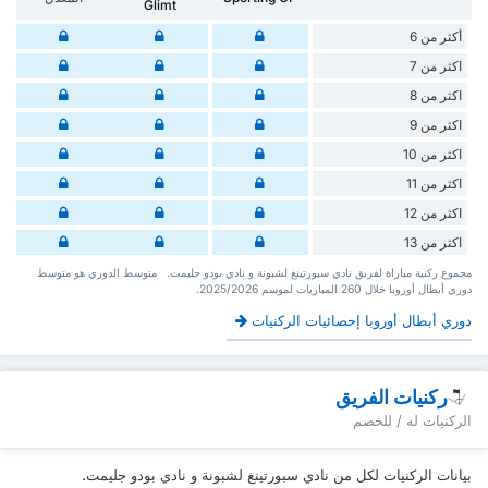
Glimt
أكثر من 6
اكثر من 7
اكثر من 8
اكثر من 9
اكثر من 10
اكثر من 11
اكثر من 12
اكثر من 13
‏مجموع ركنية مباراة لفريق نادي سبورتينغ لشبونة و نادي بودو جليمت. ‏‏ ‏ ‏متوسط الدوري هو متوسط
دوري أبطال أوروبا ‏خلال 260 ‏المباريات لموسم 2025/2026.
دوري أبطال أوروبا إحصائيات الركنيات
ركنيات الفريق
الركنيات له / للخصم
بيانات الركنيات لكل من نادي سبورتينغ لشبونة و نادي بودو جليمت.