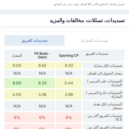
تشمل أهداف الدقائق 45 و 90 أهداف وقت ‏بدل ‏بدل الضائع.
تسديدات، تسللات، مخالفات والمزيد
تسديدات المباراة
تسديدات الفريق
تسديدات الفريق
FK Bodo -
Sporting CP
المعدل
Glimt
9.00
9.62
9.33
تسديدات لكل مباراة
N/A
N/A
N/A
معدل التحويل الى أهداف
التسديدات على المرمى /
6.00
6.23
5.44
المباراة
التسديدات خارج المرمى /
4.00
3.38
3.89
المباراة
التسديدات لكل هدف
N/A
N/A
N/A
مسجل
تسديدات الفريق أكثر من
0%
0%
0%
10.5
تسديدات الفريق أكثر من
0%
0%
0%