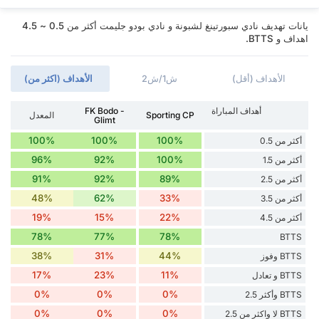
يانات تهديف نادي سبورتينغ لشبونة و نادي بودو جليمت أكثر من 0.5 ~ 4.5
اهداف و BTTS.
الأهداف (أقل)
ش1/ش2
الأهداف (اكثر من)
أهداف المباراة
FK Bodo -
Sporting CP
المعدل
Glimt
100%
100%
100%
أكثر من 0.5
96%
92%
100%
أكثر من 1.5
91%
92%
89%
أكثر من 2.5
48%
62%
33%
أكثر من 3.5
19%
15%
22%
أكثر من 4.5
78%
77%
78%
BTTS
38%
31%
44%
BTTS وفوز
17%
23%
11%
BTTS و تعادل
0%
0%
0%
BTTS وأكثر 2.5
0%
0%
0%
BTTS لا واكثر من 2.5