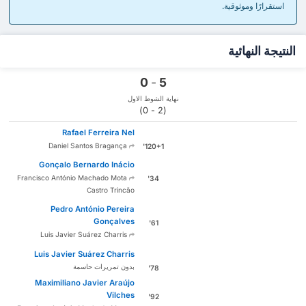
استقرارًا وموثوقية.
النتيجة النهائية
0
-
5
نهاية الشوط الاول
(2 - 0)
Rafael Ferreira Nel
Daniel Santos Bragança
120+1'
Gonçalo Bernardo Inácio
Francisco António Machado Mota
34'
Castro Trincão
Pedro António Pereira
Gonçalves
61'
Luis Javier Suárez Charris
Luis Javier Suárez Charris
بدون تمريرات حاسمة
78'
Maximiliano Javier Araújo
Vilches
92'