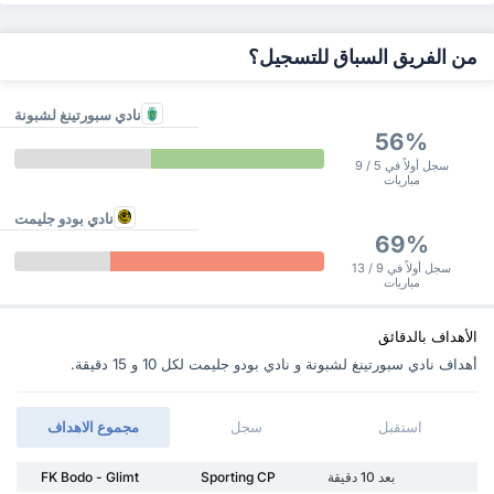
من الفريق السباق للتسجيل؟
نادي سبورتينغ لشبونة
56%
سجل أولاً في 5 / 9
مباريات
نادي بودو جليمت
69%
سجل أولاً في 9 / 13
مباريات
الأهداف بالدقائق
أهداف نادي سبورتينغ لشبونة و نادي بودو جليمت ‏لكل 10 و 15 دقيقة.
استقبل
سجل
مجموع الاهداف
بعد 10 دقيقة
Sporting CP
FK Bodo - Glimt