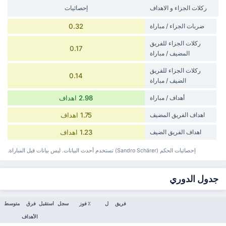
‏ركلات الجزاء و الاهداف
إحصائيات
ضربات الجزاء / مباراة
0.32
‏ركلات الجزاء للفريق
0.17
المضيف / مباراة
‏ركلات الجزاء للفريق
0.14
الضيف / مباراة
أهداف / مباراة
2.98 اهداف
‏اهداف الفريق المضيف
1.75 اهداف
‏اهداف الفريق الضيف
1.23 اهداف
إحصائيات الحكم (Sandro Schärer) تستخدم أحدث البيانات. ليس بيانات قبل المباراة.
جدول الدوري
فريق
ل
٪ فوز
سجل
استقبل
فرق
متوسط
الأهداف