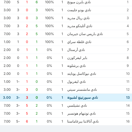
نادي بايرن ميونخ
7.00
5
1
6
100%
1
1
نادي بودو جليمت
3.00
3
0
3
100%
1
2
نادي ريال مدريد
3.00
3
0
3
100%
1
3
نادي أتليتكو مدريد
7.00
3
2
5
100%
1
4
نادي باريس سان جيرمان
7.00
3
2
5
100%
1
5
نادي غلطة سراي
1.00
1
0
1
100%
1
6
نادي أرسنال
2.00
0
1
1
0%
1
7
باير ليفركوزن
2.00
0
1
1
0%
1
8
نادي برشلونة
2.00
0
1
1
0%
1
9
نادي نيوكاسل يونايتد
2.00
0
1
1
0%
1
10
نادي ليفربول
1.00
-1
1
0
0%
1
11
نادي مانشستر سيتي
3.00
-3
3
0
0%
1
12
نادي سبورتينغ لشبونة
3.00
-3
3
0
0%
1
13
نادي تشيلسي
7.00
-3
5
2
0%
1
14
نادي توتنهام هوتسبر
7.00
-3
5
2
0%
1
15
نادي أتالانتا بيرغاماستا
7.00
-5
6
1
0%
1
16