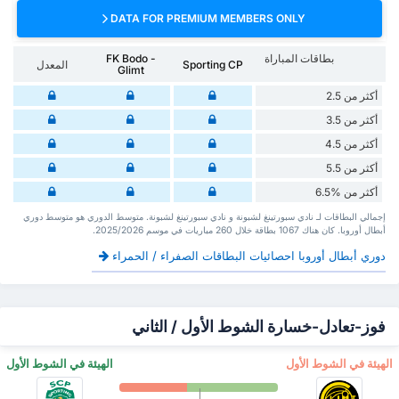
DATA FOR PREMIUM MEMBERS ONLY
بطاقات المباراة
FK Bodo -
Sporting CP
المعدل
Glimt
أكثر من 2.5
أكثر من 3.5
أكثر من 4.5
أكثر من 5.5
أكثر من %6.5
إجمالي البطاقات لـ نادي سبورتينغ لشبونة و نادي سبورتينغ لشبونة. متوسط الدوري هو متوسط دوري
أبطال أوروبا. كان هناك 1067 بطاقة ‏خلال 260 مباريات في موسم 2025/2026.
دوري أبطال أوروبا احصائيات البطاقات الصفراء / الحمراء
فوز-تعادل-خسارة الشوط الأول / الثاني
‏الهيئة في الشوط الأول
‏الهيئة في الشوط الأول