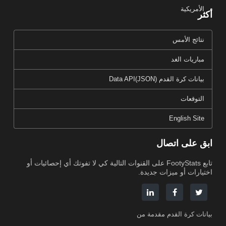
الأمريكية
أكثر
نتائج الأمس
مباريات الغد
بيانات كرة القدم Data API(JSON)
التوقعات
English Site
ابق على اتصال
تابع FootyStats على القنوات التالية كي لا تفوتك أي إحصائيات أو
اختيارات أو ميزات جديدة.
بيانات كرة القدم مقدمة من