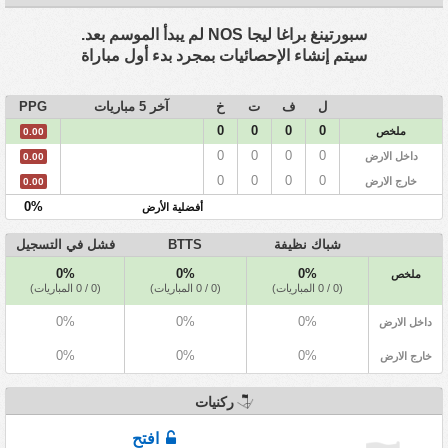
سبورتينغ براغا ليجا NOS لم يبدأ الموسم بعد.
سيتم إنشاء الإحصائيات بمجرد بدء أول مباراة
ل
ف
ت
خ
آخر 5 مباريات
PPG
0
0
0
0
ملخص
0.00
0
0
0
0
داخل الارض
0.00
0
0
0
0
خارج الارض
0.00
0%
أفضلية الأرض
شباك نظيفة
BTTS
فشل في التسجيل
0%
0%
0%
ملخص
(0 / 0 المباريات)
(0 / 0 المباريات)
(0 / 0 المباريات)
0%
0%
0%
داخل الارض
0%
0%
0%
خارج الارض
ركنيات
افتح