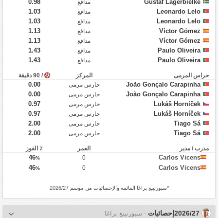
0.98
Gustaf Lagerbielke
مدافع
1.03
Leonardo Lelo
مدافع
1.03
Leonardo Lelo
مدافع
1.13
Víctor Gómez
مدافع
1.13
Víctor Gómez
مدافع
1.43
Paulo Oliveira
مدافع
1.43
Paulo Oliveira
مدافع
حراس المرمى
المركز
/ 90 دقيقة
0.00
João Gonçalo Carapinha
حارس مرمى
0.00
João Gonçalo Carapinha
حارس مرمى
0.97
Lukáš Horníček
حارس مرمى
0.97
Lukáš Horníček
حارس مرمى
2.00
Tiago Sá
حارس مرمى
2.00
Tiago Sá
حارس مرمى
مدرب / مدير
العمر
٪ الفوز
46
Carlos Vicens
0
%
46
Carlos Vicens
0
%
*
سبورتينغ براغا
القائمة والإحصائيات من موسم 2026/27
2026/27إحصائيات
- سبورتينغ براغا