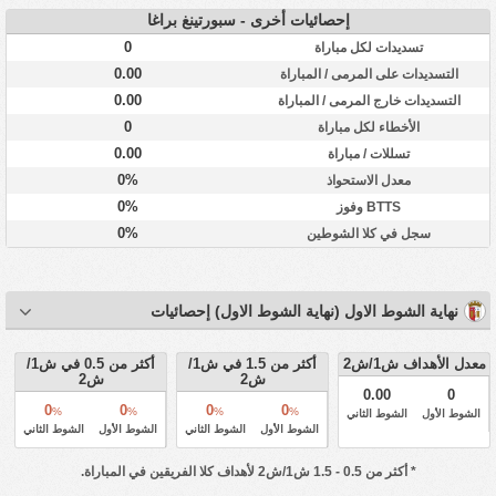
إحصائيات أخرى - سبورتينغ براغا
0
تسديدات لكل مباراة
0.00
التسديدات على المرمى / المباراة
0.00
التسديدات خارج المرمى / المباراة
0
الأخطاء لكل مباراة
0.00
تسللات / مباراة
0%
معدل الاستحواذ
0%
BTTS وفوز
0%
سجل في كلا الشوطين
نهاية الشوط الاول (نهاية الشوط الاول) إحصائيات
معدل الأهداف ش1/ش2
أكثر من 1.5 في ش1/
أكثر من 0.5 في ش1/
ش2
ش2
0.00
0
0
0
0
0
%
%
%
%
الشوط الأول
الشوط الثاني
الشوط الأول
الشوط الثاني
الشوط الأول
الشوط الثاني
* أكثر من 0.5 - 1.5 ش1/ش2 لأهداف كلا الفريقين في المباراة.