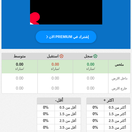
إشترك في PREMIUM الان
سجل
استقبل
متوسط
0.00
0.00
0.00
ملخص
/مباراة
/مباراة
/مباراة
0.00
0.00
0.00
داخل الارض
0.00
0.00
0.00
خارج الارض
اكثر +
أقل-
0%
0%
أكثر من 0.5
أقل من 0.5
0%
0%
أكثر من 1.5
أقل من 1.5
0%
0%
أكثر من 2.5
أقل من 2.5
0%
0%
أكثر من 3.5
أقل من 3.5