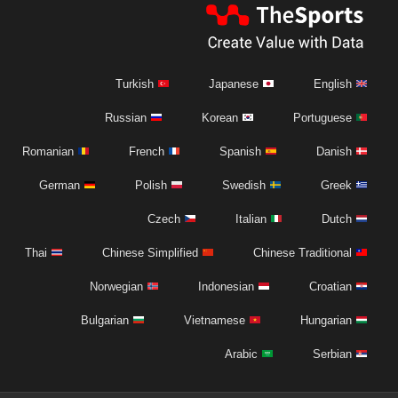
Turkish
Japanese
English
Russian
Korean
Portuguese
Romanian
French
Spanish
Danish
German
Polish
Swedish
Greek
Czech
Italian
Dutch
Thai
Chinese Simplified
Chinese Traditional
Norwegian
Indonesian
Croatian
Bulgarian
Vietnamese
Hungarian
Arabic
Serbian