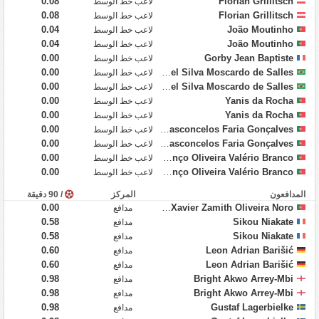
0.08
Florian Grillitsch
لاعب خط الوسط
0.08
Florian Grillitsch
لاعب خط الوسط
0.04
João Moutinho
لاعب خط الوسط
0.04
João Moutinho
لاعب خط الوسط
0.00
Gorby Jean Baptiste
لاعب خط الوسط
0.00
Gabriel Silva Moscardo de Salles
لاعب خط الوسط
0.00
Gabriel Silva Moscardo de Salles
لاعب خط الوسط
0.00
Yanis da Rocha
لاعب خط الوسط
0.00
Yanis da Rocha
لاعب خط الوسط
0.00
João Vasconcelos Faria Gonçalves
لاعب خط الوسط
0.00
João Vasconcelos Faria Gonçalves
لاعب خط الوسط
0.00
António Gil Lourenço Oliveira Valério Branco
لاعب خط الوسط
0.00
António Gil Lourenço Oliveira Valério Branco
لاعب خط الوسط
المدافعون
المركز
/ 90 دقيقة
0.00
Jónatas Xavier Zamith Oliveira Noro
مدافع
0.58
Sikou Niakate
مدافع
0.58
Sikou Niakate
مدافع
0.60
Leon Adrian Barišić
مدافع
0.60
Leon Adrian Barišić
مدافع
0.98
Bright Akwo Arrey-Mbi
مدافع
0.98
Bright Akwo Arrey-Mbi
مدافع
0.98
Gustaf Lagerbielke
مدافع