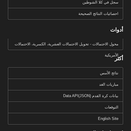
سجل في كلا الشوطين
احصائيات النتائج الصحيحة
أدوات
محول الاحتمالات - تحويل الاحتمالات العشرية، الكسرية، الاحتمالات
الأمريكية
أكثر
نتائج الأمس
مباريات الغد
بيانات كرة القدم Data API(JSON)
التوقعات
English Site