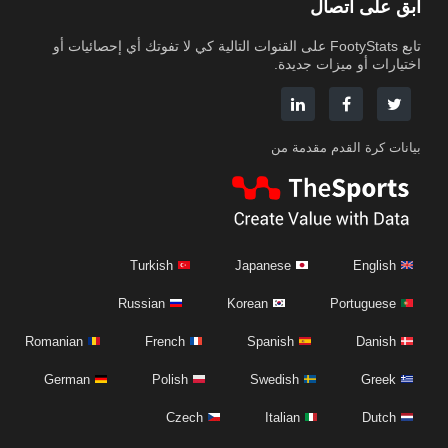
ابق على اتصال
تابع FootyStats على القنوات التالية كي لا تفوتك أي إحصائيات أو
اختيارات أو ميزات جديدة.
بيانات كرة القدم مقدمة من
Turkish
Japanese
English
Russian
Korean
Portuguese
Romanian
French
Spanish
Danish
German
Polish
Swedish
Greek
Czech
Italian
Dutch