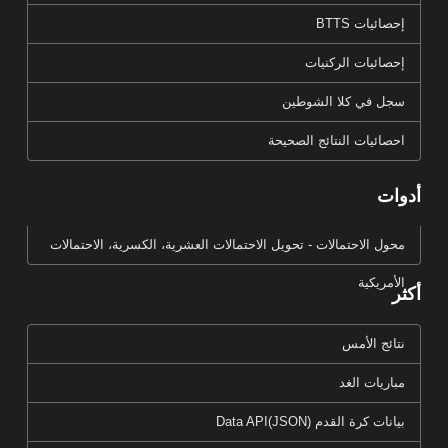
إحصائيات BTTS
إحصائيات الركنيات
سجل في كلا الشوطين
احصائيات النتائج الصحيحة
أدوات
محول الاحتمالات - تحويل الاحتمالات العشرية، الكسرية، الاحتمالات
الأمريكية
أكثر
نتائج الأمس
مباريات الغد
بيانات كرة القدم Data API(JSON)