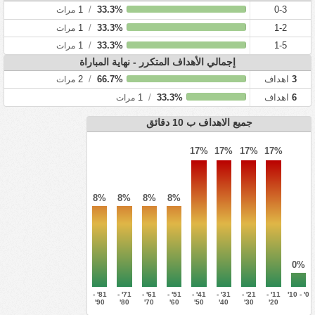
1
/
33.3%
0-3
مرات
1
/
33.3%
1-2
مرات
1
/
33.3%
1-5
مرات
إجمالي الأهداف المتكرر - نهاية المباراة
3
اهداف
66.7%
/
2
مرات
6
اهداف
33.3%
/
1
مرات
جميع الاهداف ب 10 دقائق
17%
17%
17%
17%
8%
8%
8%
8%
0%
81' -
71' -
61' -
51' -
41' -
31' -
21' -
11' -
0' - 10'
90'
80'
70'
60'
50'
40'
30'
20'