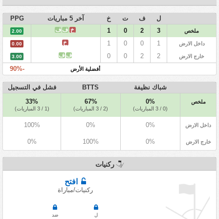
ل
ف
ت
خ
آخر 5 مباريات
PPG
خ
ف
ف
1
0
2
3
ملخص
2.00
خ
1
0
0
1
داخل الارض
0.00
ف
ف
0
0
2
2
خارج الارض
3.00
-90%
أفضلية الأرض
شباك نظيفة
BTTS
فشل في التسجيل
33%
67%
0%
ملخص
(0 / 3 المباريات)
(2 / 3 المباريات)
(1 / 3 المباريات)
100%
0%
0%
داخل الارض
0%
100%
0%
خارج الارض
ركنيات
افتح
ركنيات/مباراة
ل
ضد