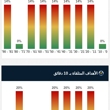
14%
14%
14%
14%
14%
14%
14%
0%
0%
81' - 90'
71' - 80'
61' - 70'
51' - 60'
41' - 50'
31' - 40'
21' - 30'
11' - 20'
0' - 10'
الأهداف المتلقاة بـ 10 دقائق
20%
20%
20%
20%
20%