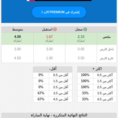
إشترك في PREMIUM الان
سجل
استقبل
متوسط
4.00
1.67
2.33
ملخص
/مباراة
/مباراة
/مباراة
3.00
3.00
0.00
داخل الارض
4.50
1.00
3.50
خارج الارض
اكثر +
أقل-
0%
100%
أكثر من 0.5
أقل من 0.5
0%
100%
أكثر من 1.5
أقل من 1.5
0%
100%
أكثر من 2.5
أقل من 2.5
67%
33%
أكثر من 3.5
أقل من 3.5
67%
33%
أكثر من 4.5
أقل من 4.5
النتائج النهائية المتكررة - نهاية المباراة