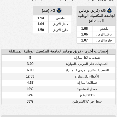
xG (فريق بوماس
xG (ضد)
لجامعة المكسيك الوطنية
1.54
ملخص
المستقلة)
1.64
داخل الارض
1.06
ملخص
1.50
خارج الارض
1.06
داخل الارض
1.07
خارج الارض
إحصائيات أخرى - فريق بوماس لجامعة المكسيك الوطنية المستقلة
9
تسديدات لكل مباراة
3.00
التسديدات على المرمى / المباراة
6.00
التسديدات خارج المرمى / المباراة
12.33
الأخطاء لكل مباراة
4.67
تسللات / مباراة
49%
معدل الاستحواذ
67%
BTTS وفوز
33%
سجل في كلا الشوطين