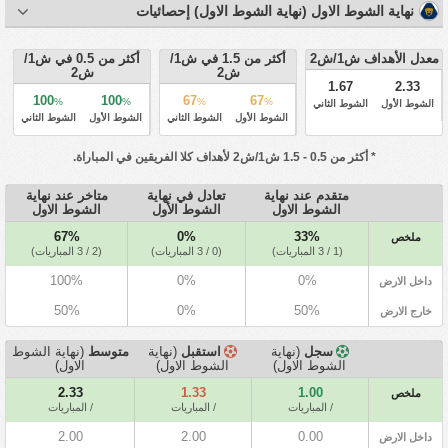
نهاية الشوط الاول (نهاية الشوط الاول) إحصائيات
معدل الأهداف ش1/ش2
أكثر من 1.5 في ش1/
أكثر من 0.5 في ش1/
ش2
ش2
1.67
2.33
100
100
67
67
%
%
%
%
الشوط الأول
الشوط الثاني
الشوط الأول
الشوط الثاني
الشوط الأول
الشوط الثاني
* أكثر من 0.5 - 1.5 ش1/ش2 لأهداف كلا الفريقين في المباراة.
متقدم عند نهاية
تعادل في نهاية
متاخر عند نهاية
الشوط الاول
الشوط الأول
الشوط الاول
67%
0%
33%
ملخص
(1 / 3 المباريات)
(0 / 3 المباريات)
(2 / 3 المباريات)
100%
0%
0%
داخل الارض
50%
0%
50%
خارج الارض
سجل
(نهاية
استقبل
(نهاية
متوسط
(نهاية الشوط
الشوط الاول)
الشوط الاول)
الاول)
2.33
1.33
1.00
ملخص
/ المباريات
/ المباريات
/ المباريات
2.00
2.00
0.00
داخل الارض