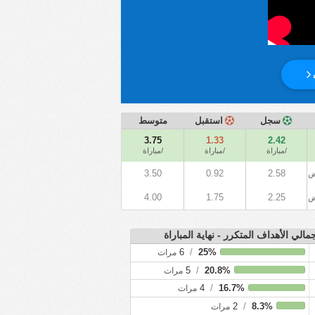
سجل
استقبل
متوسط
3.75
1.33
2.42
/مباراة
/مباراة
/مباراة
3.50
0.92
2.58
ض
4.00
1.75
2.25
ض
مالي الأهداف المتكرر - نهاية المباراة
6
/
25%
مرات
5
/
20.8%
مرات
4
/
16.7%
مرات
2
/
8.3%
مرات