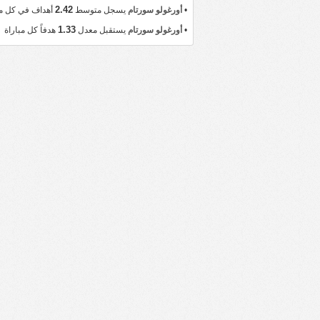
2.42
•
أورغولو سورتام
يسجل متوسط
أهداف في كل مب
1.33
•
أورغولو سورتام
يستقبل معدل
هدفاً كل مباراة