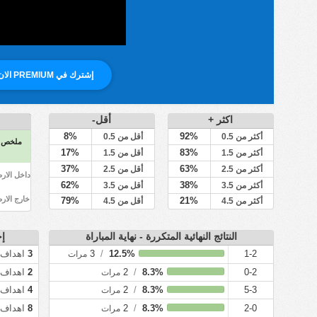
إشترك في PREMIUM الان
اكثر +
أقل-
8%
92%
أكثر من 0.5
أقل من 0.5
ملخص
17%
83%
أكثر من 1.5
أقل من 1.5
37%
63%
أكثر من 2.5
أقل من 2.5
داخل الار
62%
38%
أكثر من 3.5
أقل من 3.5
خارج الار
79%
21%
أكثر من 4.5
أقل من 4.5
النتائج النهائية المتكررة - نهاية المباراة
إج
1-2
12.5%
/
3
3
اهداف
مرات
0-2
8.3%
/
2
2
اهداف
مرات
5-3
8.3%
/
2
4
اهداف
مرات
2-0
8.3%
/
2
8
اهداف
مرات