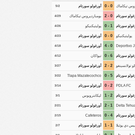
0 - 0
روس تيكاماك
أورغولو سورتام
5/2
0 - 2
غولو سورتام
بومبارديروس تيكاماك
4/29
1 - 0
غولو سورتام
پوليتيكنيكو
4/26
0 - 0
پوليتيكنيكو
أورغولو سورتام
4/23
0 - 4
Deportivo 
أورغولو سورتام
4/18
6 - 0
غولو سورتام
تيواكان
4/12
2 - 2
كو تولانسينغو
أورغولو سورتام
3/27
5 - 0
غولو سورتام
Tlapa Mazatecochco
3/22
2 - 0
PDLA FC
أورغولو سورتام
3/14
2 - 1
غولو سورتام
ليكانتروبوس
3/1
1 - 2
Delta Tehu
أورغولو سورتام
2/21
4 - 0
غولو سورتام
Cafeteros
2/15
1 - 1
يس دي پوئبلا
أورغولو سورتام
2/7