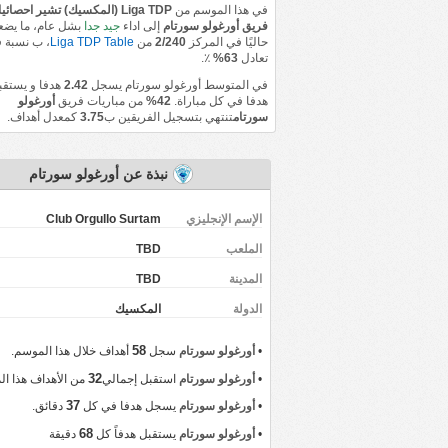
في هذا الموسم من
Liga TDP (المكسيك) تشير احصائ
فريق أورغولو سورتام
إلى اداء
جيد جدا
بشل عام، ما يضع
حاليًا في المركز
2/240
من
Liga TDP Table
، ب نسبة ف
تعادل
63%
٪.
في المتوسط أورغولو سورتام يسجل
2.42
هدفا و يستق
هدفا في كل مباراة.
42%
من مباريات فريق
أورغولو
سورتام
تنتهي بتسجيل الفريقين ب
3.75
كمعدل أهداف.
نبذة عن أورغولو سورتام
الإسم الإنجليزي
Club Orgullo Surtam
الملعب
TBD
المدينة
TBD
‏الدولة
المكسيك
58
•
أورغولو سورتام
سجل
أهداف خلال هذا الموسم.
32
•
أورغولو سورتام
استقبل إجمالي
من الأهداف هذا ال
37
•
أورغولو سورتام
يسجل هدفا في كل
دقائق.
68
•
أورغولو سورتام
يستقبل هدفاً كل
دقيقة