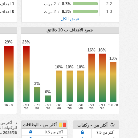
2-2
8.3%
/
2
1
اهداف
مرات
1-0
8.3%
/
2
0
اهداف
مرات
عرض الكل
جميع الاهداف ب 10 دقائق
29%
23%
16%
16%
13%
10%
10%
10%
3%
0%
0' - 15'
81' -
71' -
61' -
51' -
41' -
31' -
21' -
11' -
0' - 10'
90'
80'
70'
60'
50'
40'
30'
20'
أكثر من - البطاقات
أكثر من - ركنيات
للركنيات ا
أكثر من 0.5
أكثر من 7.5
2025/26 من Liga TDP