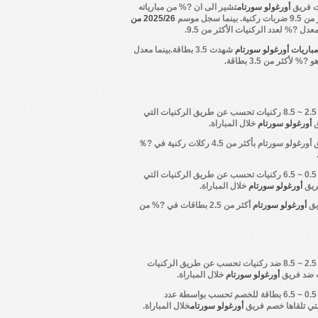
ت فريق
أورغولو سورتام
تشير الى ان ?% من مبارياته
نما سجل موسم
2025/26 من
عدل ?% لعدد الركنيات الأكثر من 9.5.
باريات أورغولو سورتام
شهدت 3.5 بطاقة.بينما معدل
 ?% لأكثر من 3.5 بطاقة.
أكثر من 2.5 ~ 8.5 ركنيات تحسب عن طريق الركنيات التي
ق
أورغولو سورتام
خلال المباراة.
ق
أورغولو سورتام
بأكثر من 4.5 ركلات ركنية في ?％
أكثر من 0.5 ~ 6.5 ركنيات تحسب عن طريق الركنيات التي
ريق
أورغولو سورتام
خلال المباراة.
يق
أورغولو سورتام
أكثر من 2.5 بطاقات في ?% من
أكثر من 2.5 ~ 8.5 ضد ركنيات تحسب عن طريق الركنيات
 ضد فريق
أورغولو سورتام
خلال المباراة.
أكثر من 0.5 ~ 6.5 بطاقة للخصم تحسب بواسطة عدد
تي تلقاها خصم فريق
أورغولو سورتام
خلال المباراة.