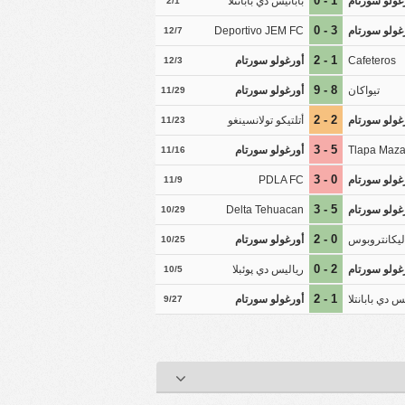
1 - 0
غولو سورتام
بابانيس دي بابانتلا
2/1
3 - 0
غولو سورتام
Deportivo JEM FC
12/7
1 - 2
Cafeteros
أورغولو سورتام
12/3
8 - 9
تيواكان
أورغولو سورتام
11/29
2 - 2
غولو سورتام
أتلتيكو تولانسينغو
11/23
5 - 3
Tlapa Maza
أورغولو سورتام
11/16
0 - 3
غولو سورتام
PDLA FC
11/9
5 - 3
غولو سورتام
Delta Tehuacan
10/29
0 - 2
يكانتروبوس
أورغولو سورتام
10/25
2 - 0
غولو سورتام
رياليس دي پوئبلا
10/5
1 - 2
يس دي بابانتلا
أورغولو سورتام
9/27