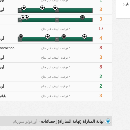
أور
* توقيت الهدف غير متاح
اراة.
3
أور
FT
HT
3
FT
HT
17
* توقيت الهدف غير متاح
4
أور
FT
HT
8
tecochco
* توقيت الهدف غير متاح
3
أور
* توقيت الهدف غير متاح
8
أور
* توقيت الهدف غير متاح
2
ل
* توقيت الهدف غير متاح
2
أور
* توقيت الهدف غير متاح
3
بابان
* توقيت الهدف غير متاح
نهاية المباراة (نهاية المباراة) إحصائيات
- أورغولو سورتام