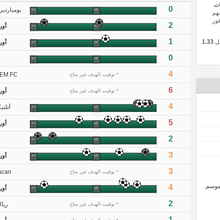
يات
0
بومباردي
FT
HT
هم
وز
2
أور
FT
HT
1
بل
1.33
أور
FT
HT
0
FT
HT
4
JEM FC
* توقيت الهدف غير متاح
6
أور
* توقيت الهدف غير متاح
4
أتلتي
FT
HT
5
أور
FT
HT
2
FT
HT
3
أور
FT
HT
3
acan
* توقيت الهدف غير متاح
موسم.
4
أور
FT
HT
2
ريال
* توقيت الهدف غير متاح
1