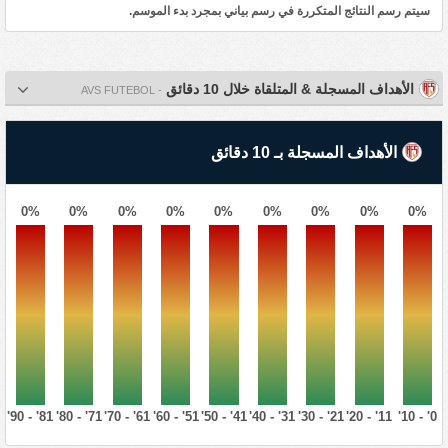
سيتم رسم النتائج المتكررة في رسم بياني بمجرد بدء الموسم.
الأهداف المسجلة & المتلقاة خلال 10 دقائق
- AVS FUTEBOL
الأهداف المسجلة بـ 10 دقائق
0%
0%
0%
0%
0%
0%
0%
0%
0%
81' - 90'
71' - 80'
61' - 70'
51' - 60'
41' - 50'
31' - 40'
21' - 30'
11' - 20'
0' - 10'