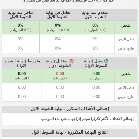
* أكثر من 0.5 - 1.5 ش1/ش2 لأهداف كلا الفريقين في المباراة.
متقدم عند نهاية
تعادل في نهاية
متاخر عند نهاية
الشوط الاول
الشوط الأول
الشوط الاول
0%
0%
0%
ملخص
(0 / 0 المباريات)
(0 / 0 المباريات)
(0 / 0 المباريات)
0%
0%
0%
داخل الارض
0%
0%
0%
خارج الارض
سجل
(نهاية
استقبل
(نهاية
متوسط
(نهاية الشوط
الشوط الاول)
الشوط الاول)
الاول)
0.00
0.00
0.00
ملخص
/ المباريات
/ المباريات
/ المباريات
0.00
0.00
0.00
داخل الارض
0.00
0.00
0.00
خارج الارض
إجمالي الأهداف المتكرر - نهاية الشوط الاول
إجمالي الأهداف الأكثر تكرارا سيتم إدراجها بمجرد بدء الموسم.
النتائج النهائية المتكررة - نهاية الشوط الاول