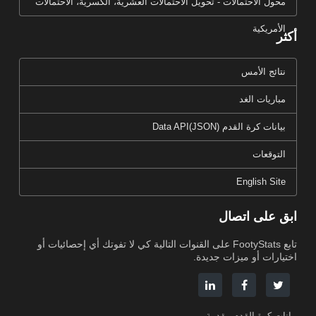
محول الاحتمالات - تحويل الاحتمالات العشرية، الكسرية، الاحتمالات
الأمريكية
أكثر
نتائج الأمس
مباريات الغد
بيانات كرة القدم Data API(JSON)
التوقعات
English Site
ابق على اتصال
تابع FootyStats على القنوات التالية كي لا تفوتك أي إحصائيات أو
اختيارات أو ميزات جديدة.
بيانات كرة القدم مقدمة من