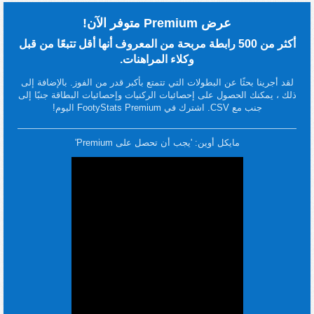
عرض Premium متوفر الآن!
أكثر من 500 رابطة مربحة من المعروف أنها أقل تتبعًا من قبل
وكلاء المراهنات.
لقد أجرينا بحثًا عن البطولات التي تتمتع بأكبر قدر من الفوز. بالإضافة إلى
ذلك ، يمكنك الحصول على إحصائيات الركنيات وإحصائيات البطاقة جنبًا إلى
جنب مع CSV. اشترك في FootyStats Premium اليوم!
مايكل أوين: 'يجب أن تحصل على Premium'