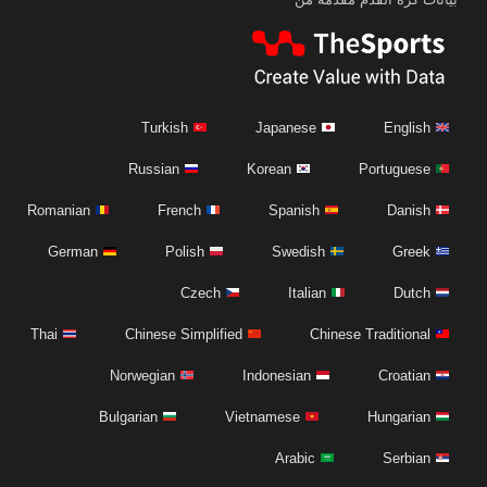
Turkish
Japanese
English
Russian
Korean
Portuguese
Romanian
French
Spanish
Danish
German
Polish
Swedish
Greek
Czech
Italian
Dutch
Thai
Chinese Simplified
Chinese Traditional
Norwegian
Indonesian
Croatian
Bulgarian
Vietnamese
Hungarian
Arabic
Serbian