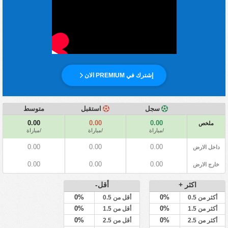
إشترك في PREMIUM الان
سجل
استقبل
متوسط
0.00
0.00
0.00
ملخص
/مباراة
/مباراة
/مباراة
0.00
0.00
0.00
داخل الارض
0.00
0.00
0.00
خارج الارض
اكثر +
أقل-
0%
0%
أكثر من 0.5
أقل من 0.5
0%
0%
أكثر من 1.5
أقل من 1.5
0%
0%
أكثر من 2.5
أقل من 2.5