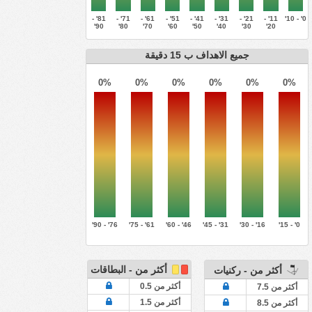
81' -
71' -
61' -
51' -
41' -
31' -
21' -
11' -
0' - 10'
90'
80'
70'
60'
50'
40'
30'
20'
جميع الاهداف ب 15 دقيقة
0%
0%
0%
0%
0%
0%
76' - 90'
61' - 75'
46' - 60'
31' - 45'
16' - 30'
0' - 15'
أكثر من - البطاقات
أكثر من - ركنيات
أكثر من 0.5
أكثر من 7.5
أكثر من 1.5
أكثر من 8.5