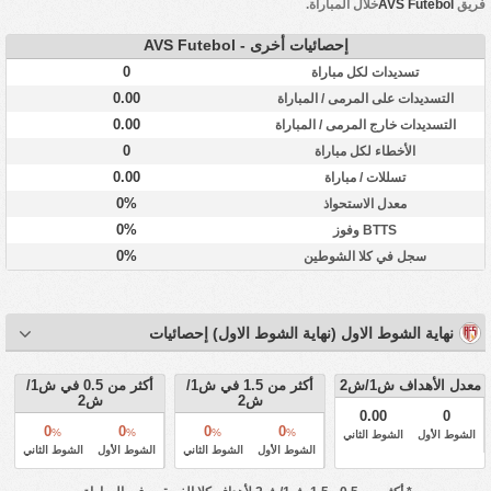
فريق
AVS Futebol
خلال المباراة.
إحصائيات أخرى - AVS Futebol
0
تسديدات لكل مباراة
0.00
التسديدات على المرمى / المباراة
0.00
التسديدات خارج المرمى / المباراة
0
الأخطاء لكل مباراة
0.00
تسللات / مباراة
0%
معدل الاستحواذ
0%
BTTS وفوز
0%
سجل في كلا الشوطين
نهاية الشوط الاول (نهاية الشوط الاول) إحصائيات
معدل الأهداف ش1/ش2
أكثر من 1.5 في ش1/
أكثر من 0.5 في ش1/
ش2
ش2
0.00
0
0
0
0
0
%
%
%
%
الشوط الأول
الشوط الثاني
الشوط الأول
الشوط الثاني
الشوط الأول
الشوط الثاني