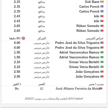
2.15
Sidi Bane
مدافع
2.35
Carlos Ponck
مدافع
2.35
Carlos Ponck
مدافع
2.43
kiki
مدافع
2.43
kiki
مدافع
2.65
Rúben Semedo
مدافع
2.65
Rúben Semedo
مدافع
حراس المرمى
المركز
/ 90 دقيقة
0.00
Pedro José da Silva Trigueira
حارس مرمى
0.00
Pedro José da Silva Trigueira
حارس مرمى
1.50
Adriel Vasconcelos Ramos
حارس مرمى
1.50
Adriel Vasconcelos Ramos
حارس مرمى
2.10
Simao Verza Bertelli
حارس مرمى
2.10
Simao Verza Bertelli
حارس مرمى
2.50
João Gonçalves
حارس مرمى
2.50
João Gonçalves
حارس مرمى
مدرب / مدير
العمر
٪ الفوز
0
José Albano Ferreira da Mota
62
%
*
AVS Futebol
القائمة والإحصائيات من موسم 2026/27