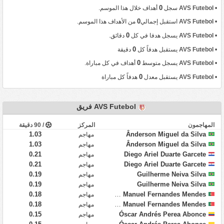
0
•
AVS Futebol
سجل
أهداف خلال هذا الموسم.
0
•
AVS Futebol
استقبل إجمالي
من الأهداف هذا الموسم.
0
•
AVS Futebol
يسجل هدفا في كل
دقائق.
0
•
AVS Futebol
يستقبل هدفاً كل
دقيقة
0
•
AVS Futebol
يسجل متوسط
أهداف في كل مباراة.
0
•
AVS Futebol
يستقبل معدل
هدفاً كل مباراة
AVS Futebol فريق
المهاجمون
المركز
/ 90 دقيقة
1.03
Ânderson Miguel da Silva
مهاجم
1.03
Ânderson Miguel da Silva
مهاجم
0.21
Diego Ariel Duarte Garcete
مهاجم
0.21
Diego Ariel Duarte Garcete
مهاجم
0.19
Guilherme Neiva Silva
مهاجم
0.19
Guilherme Neiva Silva
مهاجم
0.18
António Manuel Fernandes Mendes
مهاجم
0.18
António Manuel Fernandes Mendes
مهاجم
0.15
Óscar Andrés Perea Abonce
مهاجم