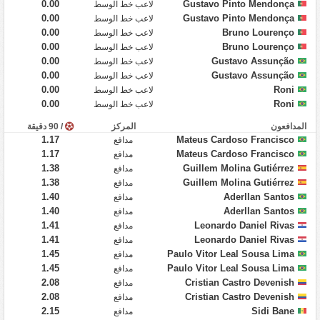
0.00
Gustavo Pinto Mendonça
لاعب خط الوسط
0.00
Gustavo Pinto Mendonça
لاعب خط الوسط
0.00
Bruno Lourenço
لاعب خط الوسط
0.00
Bruno Lourenço
لاعب خط الوسط
0.00
Gustavo Assunção
لاعب خط الوسط
0.00
Gustavo Assunção
لاعب خط الوسط
0.00
Roni
لاعب خط الوسط
0.00
Roni
لاعب خط الوسط
المدافعون
المركز
/ 90 دقيقة
1.17
Mateus Cardoso Francisco
مدافع
1.17
Mateus Cardoso Francisco
مدافع
1.38
Guillem Molina Gutiérrez
مدافع
1.38
Guillem Molina Gutiérrez
مدافع
1.40
Aderllan Santos
مدافع
1.40
Aderllan Santos
مدافع
1.41
Leonardo Daniel Rivas
مدافع
1.41
Leonardo Daniel Rivas
مدافع
1.45
Paulo Vitor Leal Sousa Lima
مدافع
1.45
Paulo Vitor Leal Sousa Lima
مدافع
2.08
Cristian Castro Devenish
مدافع
2.08
Cristian Castro Devenish
مدافع
2.15
Sidi Bane
مدافع