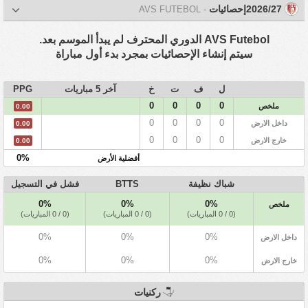
2026/27إحصائيات
- AVS FUTEBOL
AVS Futebol الدوري المحترف لم يبدأ الموسم بعد.
سيتم إنشاء الإحصائيات بمجرد بدء أول مباراة
ل
ف
ت
خ
آخر 5 مباريات
PPG
0
0
0
0
ملخص
0.00
0
0
0
0
داخل الارض
0.00
0
0
0
0
خارج الارض
0.00
0%
أفضلية الأرض
شباك نظيفة
BTTS
فشل في التسجيل
0%
0%
0%
ملخص
(0 / 0 المباريات)
(0 / 0 المباريات)
(0 / 0 المباريات)
0%
0%
0%
داخل الارض
0%
0%
0%
خارج الارض
ركنيات