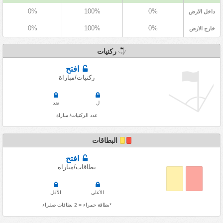
0%
100%
0%
داخل الارض
0%
100%
0%
خارج الارض
ركنيات
افتح
ركنيات/مباراة
ل
ضد
عدد الركنيات/ مباراة
البطاقات
افتح
بطاقات/مباراة
الأعلى
الأقل
*بطاقة حمراء = 2 بطاقات صفراء