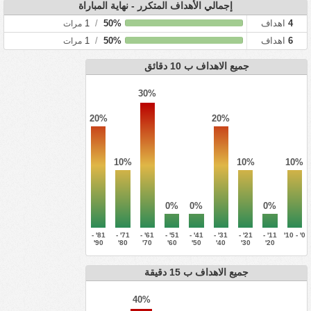
إجمالي الأهداف المتكرر - نهاية المباراة
4
اهداف
50%
/
1
مرات
6
اهداف
50%
/
1
مرات
جميع الاهداف ب 10 دقائق
30%
20%
20%
10%
10%
10%
0%
0%
0%
81' -
71' -
61' -
51' -
41' -
31' -
21' -
11' -
0' - 10'
90'
80'
70'
60'
50'
40'
30'
20'
جميع الاهداف ب 15 دقيقة
40%