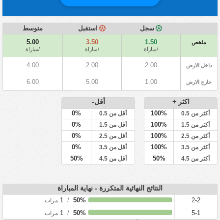
سجل
استقبل
متوسط
5.00
3.50
1.50
ملخص
/مباراة
/مباراة
/مباراة
4.00
2.00
2.00
داخل الارض
6.00
5.00
1.00
خارج الارض
اكثر +
أقل-
0%
100%
أكثر من 0.5
أقل من 0.5
0%
100%
أكثر من 1.5
أقل من 1.5
0%
100%
أكثر من 2.5
أقل من 2.5
0%
100%
أكثر من 3.5
أقل من 3.5
50%
50%
أكثر من 4.5
أقل من 4.5
النتائج النهائية المتكررة - نهاية المباراة
1
/
50%
2-2
مرات
1
/
50%
5-1
مرات