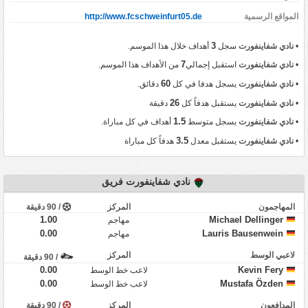
المواقع الرسمية
http://www.fcschweinfurt05.de
3
•
نادي شفاينفورت
سجل
أهداف خلال هذا الموسم.
7
•
نادي شفاينفورت
استقبل إجمالي
من الأهداف هذا الموسم.
60
•
نادي شفاينفورت
يسجل هدفا في كل
دقائق.
26
•
نادي شفاينفورت
يستقبل هدفاً كل
دقيقة
1.5
•
نادي شفاينفورت
يسجل متوسط
أهداف في كل مباراة.
3.5
•
نادي شفاينفورت
يستقبل معدل
هدفاً كل مباراة
نادي شفاينفورت فريق
المهاجمون
المركز
/ 90 دقيقة
1.00
Michael Dellinger
مهاجم
0.00
Lauris Bausenwein
مهاجم
لاعبي الوسط
المركز
/ 90 دقيقة
0.00
Kevin Fery
لاعب خط الوسط
0.00
Mustafa Özden
لاعب خط الوسط
المدافعون
المركز
/ 90 دقيقة