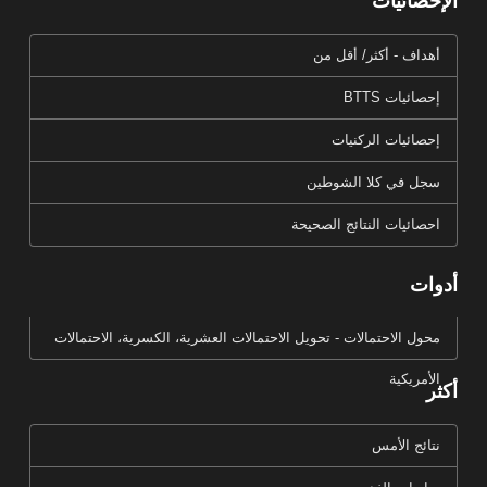
الإحصائيات
أهداف - أكثر/ أقل من
إحصائيات BTTS
إحصائيات الركنيات
سجل في كلا الشوطين
احصائيات النتائج الصحيحة
أدوات
محول الاحتمالات - تحويل الاحتمالات العشرية، الكسرية، الاحتمالات
الأمريكية
أكثر
نتائج الأمس