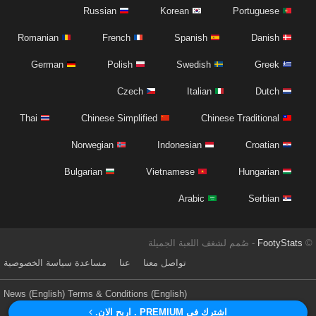
Russian
Korean
Portuguese
Romanian
French
Spanish
Danish
German
Polish
Swedish
Greek
Czech
Italian
Dutch
Thai
Chinese Simplified
Chinese Traditional
Norwegian
Indonesian
Croatian
Bulgarian
Vietnamese
Hungarian
Arabic
Serbian
©
FootyStats
- صُمم لشغف اللعبة الجميلة
تواصل معنا
عنا
مساعدة
سياسة الخصوصية
News (English)
Terms & Conditions (English)
اشترك في PREMIUM . اربح الان.