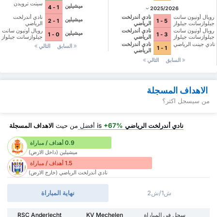
سينت ترويدن
ميشيلين
1 - 4
2025/2026
نادي أندرلخت
رويال أونيون سانت
نادي أندرلخت
ميشيلين
1 - 2
5 - 1
الرياضي
جيلوازسانت جيلواز
الرياضي
رويال أونيون سانت
رويال أونيون سانت
نادي أندرلخت
ميشيلين
0 - 1
3 - 1
جيلوازسانت جيلواز
جيلوازسانت جيلواز
الرياضي
نادي جينت الرياضي
نادي أندرلخت
السابق
التالي
1 - 1
الرياضي
السابق
التالي
الاهداف المسجلة
من سيسجل اكثر؟
نادي أندرلخت الرياضي
is
+67%
أفضل
من حيث
الاهداف المسجلة
0.9 أهداف / مباراة
ميشيلين (داخل الارض)
1.5 أهداف / مباراة
نادي أندرلخت الرياضي (خارج الارض)
ش1/ش2
نهاية المباراة
سجل في المباراة
KV Mechelen
RSC Anderlecht