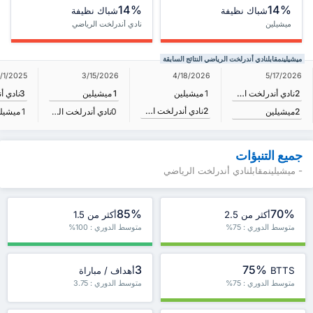
14%
14%
شباك نظيفة
شباك نظيفة
ميشيلين
نادي أندرلخت الرياضي
ميشيلينمقابلنادي أندرلخت الرياضي النتائج السابقة
5/17/2026
1/1/2025
3/15/2026
4/18/2026
2
نادي أندرلخت الرياضي
1
ميشيلين
1
ميشيلين
3
2
نادي أندرلخت الرياضي
2
ميشيلين
0
نادي أندرلخت الرياضي
1
ميشيل
جميع التنبؤات
- ميشيلينمقابلنادي أندرلخت الرياضي
85%
70%
أكثر من 2.5
أكثر من 1.5
متوسط الدوري : 75%
متوسط الدوري : 100%
3
75%
BTTS
أهداف / مباراة
متوسط الدوري : 75%
متوسط الدوري : 3.75