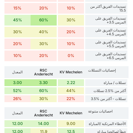
تسديدات الفريق أكثر من
15%
20%
10%
15.5
تسديدات الفريق على
45%
60%
30%
المرمى 3.5+
تسديدات الفريق على
30%
40%
20%
المرمى 4.5+
تسديدات الفريق على
20%
30%
10%
المرمى 5.5+
تسديدات الفريق على
10%
20%
0%
المرمى 6.5+
إحصائيات التسللات
RSC
KV Mechelen
المعدل
Anderlecht
3.00
3.30
2.22
تسللات / مباراة
52%
60%
44%
أكثر من %2.5 تسللات
26%
30%
22%
تسللات - أكثر من %3.5
احصائيات متنوعة
RSC
KV Mechelen
المعدل
Anderlecht
12.00
14.00
9.00
الأخطاء المرتكبة /المباراة
12.00
11.9
12.5
خطأ لصالحه/ مباراة