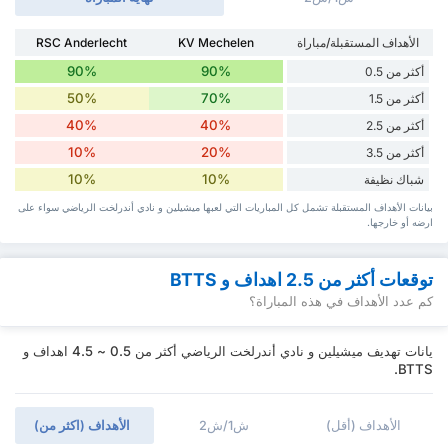
الأهداف المستقبلة/مباراة
KV Mechelen
RSC Anderlecht
90%
90%
أكثر من 0.5
50%
70%
أكثر من 1.5
40%
40%
أكثر من 2.5
10%
20%
أكثر من 3.5
10%
10%
شباك نظيفة
بيانات الأهداف المستقبلة تشمل كل المباريات التي لعبها ميشيلين و نادي أندرلخت الرياضي سواء ‏على
ارضه أو خارجها.
توقعات أكثر من 2.5 اهداف و BTTS
كم عدد الأهداف في هذه المباراة؟
يانات تهديف ميشيلين و نادي أندرلخت الرياضي أكثر من 0.5 ~ 4.5 اهداف و
BTTS.
الأهداف (أقل)
ش1/ش2
الأهداف (اكثر من)