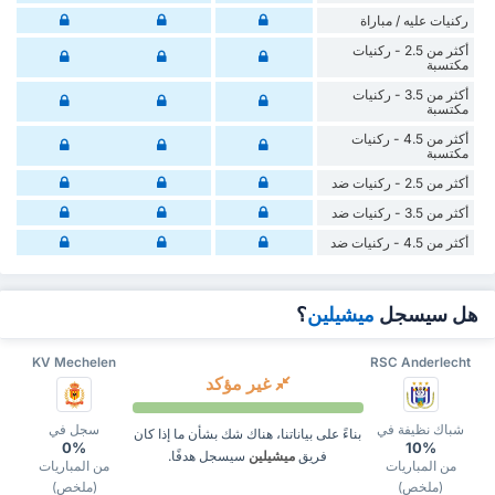
‏ركنيات ‏عليه / مباراة
أكثر من 2.5 - ركنيات
مكتسبة
أكثر من 3.5 - ركنيات
مكتسبة
أكثر من 4.5 - ركنيات
مكتسبة
أكثر من 2.5 - ركنيات ضد
أكثر من 3.5 - ركنيات ضد
أكثر من 4.5 - ركنيات ضد
هل سيسجل
ميشيلين
؟
KV Mechelen
RSC Anderlecht
غير مؤكد
شباك نظيفة في
سجل في
بناءً على بياناتنا، هناك شك بشأن ما إذا كان
0%
10%
فريق
ميشيلين
سيسجل هدفًا.
من المباريات
من المباريات
(ملخص)
(ملخص)