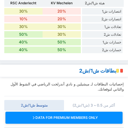
هيئة ش1/ش2
KV Mechelen
RSC Anderlecht
30%
20%
انتصارات ش1
10%
20%
انتصارات ش2
30%
30%
تعادلات ش1
50%
30%
تعادلات ش2
40%
50%
خسارات ش1
40%
50%
خسارات ش2
بطاقات ش1/ش2
إحصائيات البطاقات لـ ميشيلين و نادي أندرلخت الرياضي في الشوط الأول
والثاني لتوقعاتك.
أكثر من 0.5 ~ 3 (ش1/ش2)
متوسط ش1/ش2
DATA FOR PREMIUM MEMBERS ONLY