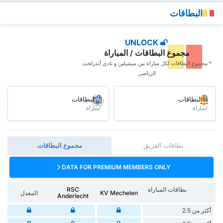
البطاقات
UNLOCK
مجموع البطاقات / المباراة
* مجموع البطاقات ‏لكل مباراة بين ميشيلين و نادي أندرلخت
الرياضي
البطاقات
البطاقات
/مباراة
/مباراة
بطاقات الفريق
مجموع البطاقات
DATA FOR PREMIUM MEMBERS ONLY
بطاقات المباراة
RSC
KV Mechelen
المعدل
Anderlecht
أكثر من 2.5