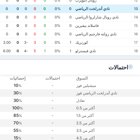
رويال أنتويرب
0
0
0
0
0
0%
0
12
نادي أندرلخت الرياضي
0
0
0
0
0
0%
0
13
نادي رويال شارلروا الرياضي
0
0
0
0
0
0%
0
14
فاسلاند بيفيرين
0
0
0
0
0
0%
0
15
نادي زولته فارجيم الرياضي
0
0
0
0
0
0%
0
16
كورتريك
3.00
0
-3
3
0
0%
1
17
نادي فيسترلو
6.00
0
-4
5
1
0%
1
18
احتمالات
السوق
احتمالات
إحصائيات
10
-
ميشيلين فوز
%
30
-
نادي أندرلخت الرياضي فوز
%
30
-
تعادل
%
100
-
أكثر من 0.5
%
85
-
أكثر من 1.5
%
70
-
أكثر من 2.5
%
55
-
أكثر من 3.5
%
15
-
أكثر من 4.5
%