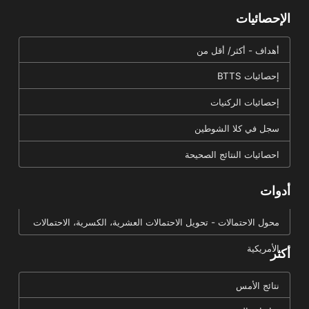
الإحصائيات
أهداف - أكثر/ أقل من
إحصائيات BTTS
إحصائيات الركنيات
سجل في كلا الشوطين
احصائيات النتائج الصحيحة
أدوات
محول الاحتمالات - تحويل الاحتمالات العشرية، الكسرية، الاحتمالات
الأمريكية
أكثر
نتائج الأمس