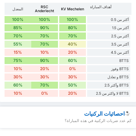
أهداف المباراة
RSC
KV Mechelen
المعدل
Anderlecht
100%
100%
100%
أكثر من 0.5
85%
90%
80%
أكثر من 1.5
70%
70%
70%
أكثر من 2.5
55%
70%
40%
أكثر من 3.5
15%
10%
20%
أكثر من 4.5
75%
90%
60%
BTTS
10%
20%
0%
BTTS وفوز
30%
30%
30%
BTTS و تعادل
60%
70%
50%
BTTS وأكثر 2.5
10%
0%
20%
BTTS لا واكثر من 2.5
احصائيات الركنيات
كم عدد ضربات الركنية في هذه المباراة؟