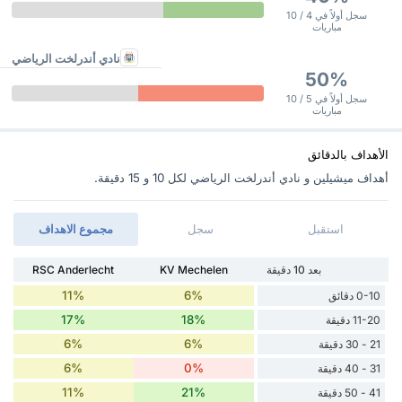
سجل أولاً في 4 / 10
مباريات
نادي أندرلخت الرياضي
50%
سجل أولاً في 5 / 10
مباريات
الأهداف بالدقائق
أهداف ميشيلين و نادي أندرلخت الرياضي ‏لكل 10 و 15 دقيقة.
استقبل
سجل
مجموع الاهداف
بعد 10 دقيقة
KV Mechelen
RSC Anderlecht
11%
6%
0-10 دقائق
17%
18%
11-20 دقيقة
6%
6%
21 - 30 دقيقة
6%
0%
31 - 40 دقيقة
11%
21%
41 - 50 دقيقة