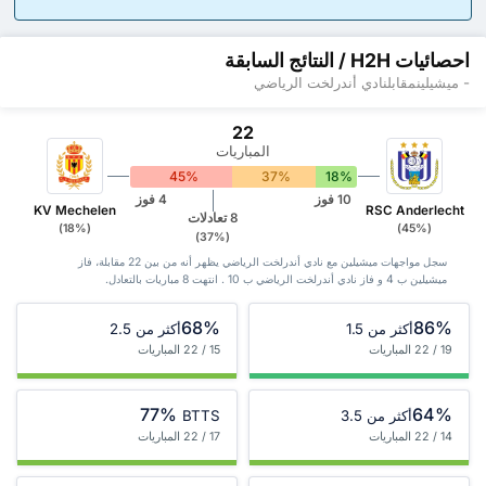
احصائيات H2H / النتائج السابقة
- ميشيلينمقابلنادي أندرلخت الرياضي
22
المباريات
45%
37%
18%
10 فوز
4 فوز
KV Mechelen
RSC Anderlecht
8 تعادلات
(18%)
(45%)
(37%)
سجل مواجهات ميشيلين مع نادي أندرلخت الرياضي يظهر أنه من بين 22 ‏مقابلة، فاز
ميشيلين ب 4 و فاز نادي أندرلخت الرياضي ب 10 . انتهت 8 مباريات بالتعادل.
68%
86%
أكثر من 1.5
أكثر من 2.5
19 / 22 المباريات
15 / 22 المباريات
77%
64%
أكثر من 3.5
BTTS
14 / 22 المباريات
17 / 22 المباريات