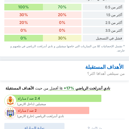
100%
70%
أكثر من 0.5
30%
20%
أكثر من 1.5
20%
0%
أكثر من 2.5
0%
0%
أكثر من 3.5
0%
30%
فشل في التسجيل
* تشمل الإحصائيات كلا من المباريات التي خاضها ميشيلين و نادي أندرلخت الرياضي في ملعبهم و
خارجه.
الأهداف المستقبلة
من سيتلقى أهدافا اكثر؟
نادي أندرلخت الرياضي
is
+17%
أفضل
من حيث
الأهداف المستقبلة
2.4 ضد / مباراة
ميشيلين (داخل الارض)
2 ضد / مباراة
نادي أندرلخت الرياضي (خارج الارض)
ش1/ش2
نهاية المباراة