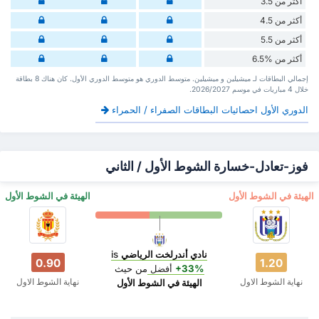
أكثر من 3.5
أكثر من 4.5
أكثر من 5.5
أكثر من %6.5
إجمالي البطاقات لـ ميشيلين و ميشيلين. متوسط الدوري هو متوسط الدوري الأول. كان هناك 8 بطاقة
‏خلال 4 مباريات في موسم 2026/2027.
الدوري الأول احصائيات البطاقات الصفراء / الحمراء
فوز-تعادل-خسارة الشوط الأول / الثاني
‏الهيئة في الشوط الأول
‏الهيئة في الشوط الأول
نادي أندرلخت الرياضي
is
0.90
1.20
+33%
أفضل
من حيث
نهاية الشوط الاول
نهاية الشوط الاول
‏الهيئة في الشوط الأول