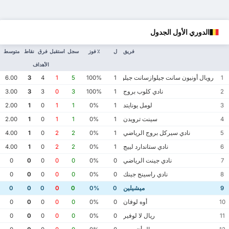
الدوري الأول الجدول
فريق
ل
٪ فوز
سجل
استقبل
فرق
نقاط
متوسط
الأهداف
رويال أونيون سانت جيلوازسانت جيلواز
6.00
3
4
1
5
100%
1
1
نادي كلوب بروج
3.00
3
3
0
3
100%
1
2
لومل يونايتد
2.00
1
0
1
1
0%
1
3
سينت ترويدن
2.00
1
0
1
1
0%
1
4
نادي سيركل بروج الرياضي
4.00
1
0
2
2
0%
1
5
نادي ستاندارد لييج
4.00
1
0
2
2
0%
1
6
نادي جينت الرياضي
0
0
0
0
0
0%
0
7
نادي راسينج جينك
0
0
0
0
0
0%
0
8
ميشيلين
0
0
0
0
0
0%
0
9
أوه لوفان
0
0
0
0
0
0%
0
10
ريال لا لوفير
0
0
0
0
0
0%
0
11