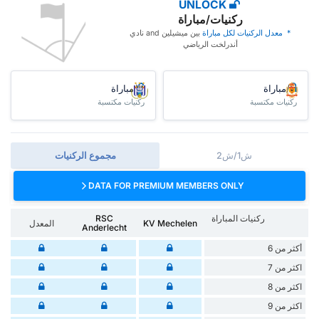
UNLOCK
ركنيات/مباراة
* ‏ ‏معدل الركنيات لكل مباراة
‏بين ميشيلين and نادي
أندرلخت الرياضي
/مباراة
/مباراة
ركنيات مكتسبة
ركنيات مكتسبة
ش1/ش2
مجموع الركنيات
DATA FOR PREMIUM MEMBERS ONLY
ركنيات المباراة
RSC
KV Mechelen
المعدل
Anderlecht
أكثر من 6
اكثر من 7
اكثر من 8
اكثر من 9