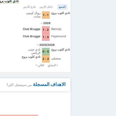
نادي كلوب برو
الجميع
داخل الارض
خارج الارض
نادي كلوب بروج
رويال أونيون
1 - 1
سانت
جيلوازسانت
جيلواز
2026
Club Brugge
Rennes
2 - 1
Club Brugge
Feyenoord
3 - 1
2025/2026
نادي كلوب بروج
نادي جينت
5 - 0
الرياضي
نادي كلوب بروج
ميشيلين
2 - 2
السابق
التالي
الاهداف المسجلة
من سيسجل اكثر؟