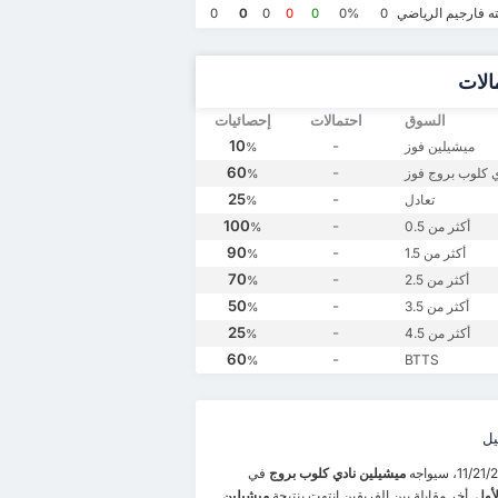
ه فارجيم الرياضي
0
0
0
0
0
0%
0
الات
السوق
احتمالات
إحصائيات
10
-
ميشيلين فوز
%
60
-
ي كلوب بروج فوز
%
25
-
تعادل
%
100
-
أكثر من 0.5
%
90
-
أكثر من 1.5
%
70
-
أكثر من 2.5
%
50
-
أكثر من 3.5
%
25
-
أكثر من 4.5
%
60
-
BTTS
%
يل
ميشيلين
نادي كلوب بروج
في
لأول
. أخر مقابلة بين الفريقين انتهت بنتيجة
ميشيلين