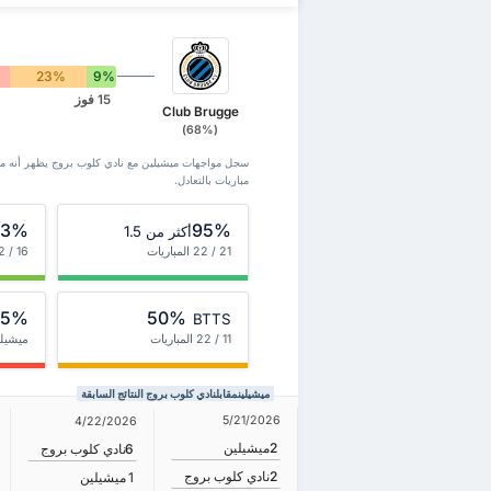
23%
9%
15 فوز
Club Brugge
(68%)
مباريات بالتعادل.
73%
95%
أكثر من 1.5
21 / 22 المباريات
16 / 22 المباريات
5%
50%
BTTS
11 / 22 المباريات
ميشيل
ميشيلينمقابلنادي كلوب بروج النتائج السابقة
5/21/2026
4/22/2026
2
ميشيلين
6
نادي كلوب بروج
2
نادي كلوب بروج
1
ميشيلين