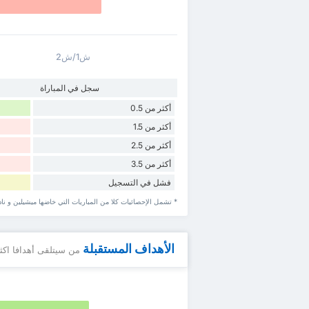
ش1/ش2
سجل في المباراة
أكثر من 0.5
أكثر من 1.5
أكثر من 2.5
أكثر من 3.5
فشل في التسجيل
* تشمل الإحصائيات كلا من المباريات التي خاضها ميشيلين و نا
الأهداف المستقبلة
من سيتلقى أهدافا اكث