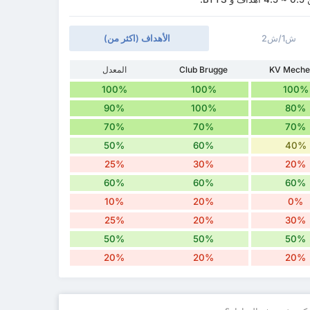
ش1/ش2
الأهداف (اكثر من)
KV Meche
Club Brugge
المعدل
100%
100%
100%
90%
100%
80%
70%
70%
70%
50%
60%
40%
25%
30%
20%
60%
60%
60%
10%
20%
0%
25%
20%
30%
50%
50%
50%
20%
20%
20%