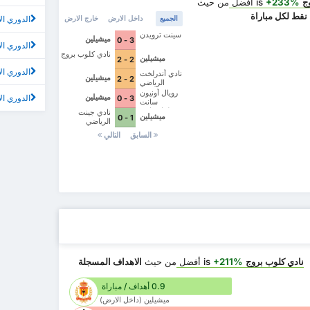
ج
is
+233%
أفضل
من حيث
نقط لكل مباراة
الدوري الأول
الجميع
داخل الارض
خارج الارض
سينت ترويدن
ميشيلين
3 - 0
الدوري الأول 
نادي كلوب بروج
ميشيلين
2 - 2
الدوري ال
نادي أندرلخت
ميشيلين
2 - 2
الرياضي
رويال أونيون
ميشيلين
الدوري الأو
3 - 0
سانت
جيلوازسانت
نادي جينت
ميشيلين
1 - 0
جيلواز
الرياضي
السابق
التالي
نادي كلوب بروج
is
+211%
أفضل
من حيث
الاهداف المسجلة
0.9 أهداف / مباراة
ميشيلين (داخل الارض)