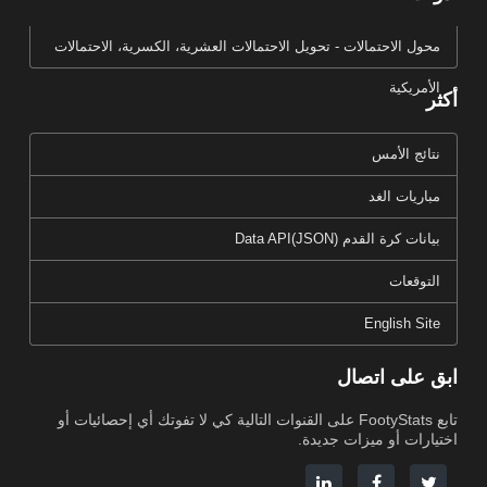
محول الاحتمالات - تحويل الاحتمالات العشرية، الكسرية، الاحتمالات
الأمريكية
أكثر
نتائج الأمس
مباريات الغد
بيانات كرة القدم Data API(JSON)
التوقعات
English Site
ابق على اتصال
تابع FootyStats على القنوات التالية كي لا تفوتك أي إحصائيات أو
اختيارات أو ميزات جديدة.