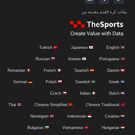
بيانات كرة القدم مقدمة من
Turkish
Japanese
English
Russian
Korean
Portuguese
Romanian
French
Spanish
Danish
German
Polish
Swedish
Greek
Czech
Italian
Dutch
Thai
Chinese Simplified
Chinese Traditional
Norwegian
Indonesian
Croatian
Bulgarian
Vietnamese
Hungarian