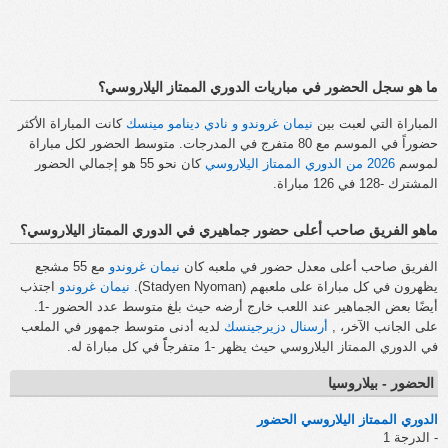
ما هو سجل الحضور في مباريات الدوري الممتاز اليلاروسي؟
المباراة التي لعبت بين
نيمان غروندو و نادي دينامو مينسك
كانت المباراة الأكثر
حضوراً في الموسم مع 80 متفرج في المدرجات. متوسط الحضور لكل مباراة
لموسم
2026 من الدوري الممتاز اليلاروسي
كان نحو 55 هو إجمالي الحضور
المشترك -128 في 126 مباراة.
ماهو الفريق صاحب أعلى حضور جماهيري في الدوري الممتاز اليلاروسي؟
الفريق صاحب أعلى معدل حضور في ملعبه كان
نيمان غروندو
مع 55 مشجع
يظهرون في كل مباراة على ملعبهم (Stadyen Nyoman).
نيمان غروندو
اجتذب
أيضًا بعض الجماهير عند اللعب خارج أرضه حيث بلغ متوسط عدد الحضور -1.
على الجانب الآخر، ,
أرسنال دزيرجينسك
لديه أدنى متوسط جمهور في الملعب
في الدوري الممتاز اليلاروسي حيث يظهر -1 متفرجاًً في كل مباراة له.
الحضور - بيلاروسيا
الدوري الممتاز اليلاروسي الحضور
- الدرجة 1