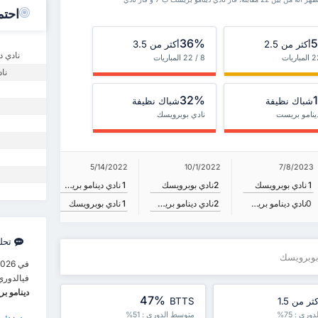
احتم
36%
أكثر من 2.5
أكثر من 3.5
نادي د
8 / 22 المباريات
نا
32%
شباك نظيفة
شباك نظيفة
ينامو بريست
نادي بوبرويسك
5/14/2022
10/1/2022
8/21/2020
7/8/2023
2
نادي بوبرويسك
1
نادي دينامو بريست
1
نادي بوبرويسك
1
2
نادي بو
2
نادي دينامو بريست
1
نادي بوبرويسك
0
نادي دينامو بريست
تحل
 بوبرويسك
فيالدوري 
دينامو ب
47%
ثر من 1.5
BTTS
ري : 75%
متوسط الدوري : 51%