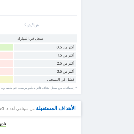
ش1/ش2
سجل في المباراة
أكثر من 0.5
أكثر من 1.5
أكثر من 2.5
أكثر من 3.5
فشل في التسجيل
* إحصائيات من سجل اهداف نادي دينامو بريست في ملعبه وبيانا
الأهداف المستقبلة
من سيتلقى أهدافا اكث
نادي