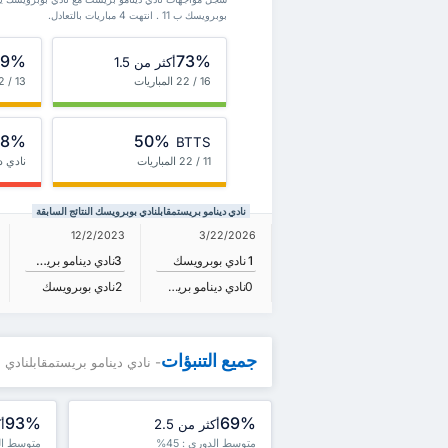
بوبرويسك ب 11 . انتهت 4 مباريات بالتعادل.
59%
73%
أكثر من 1.5
16 / 22 المباريات
13 / 22 المباريات
18%
50%
BTTS
11 / 22 المباريات
نادي د
نادي دينامو بريستمقابلنادي بوبرويسك النتائج السابقة
12/2/2023
3/22/2026
1
نادي بوبرويسك
3
نادي دينامو بريست
0
نادي دينامو بريست
2
نادي بوبرويسك
جميع التنبؤات
- نادي دينامو بريستمقابلنادي
93%
69%
أكثر من 2.5
أك
متوسط الدوري : 45%
متوسط الدو