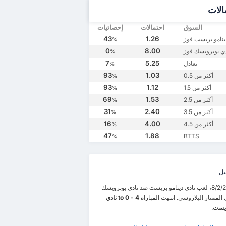
الات
السوق
احتمالات
إحصائيات
43
1.26
ينامو بريست فوز
%
0
8.00
دي بوبرويسك فوز
%
7
5.25
تعادل
%
93
1.03
أكثر من 0.5
%
93
1.12
أكثر من 1.5
%
69
1.53
أكثر من 2.5
%
31
2.40
أكثر من 3.5
%
4/16/2016
8/13/2016
5/3/2020
16
4.00
أكثر من 4.5
%
نادي دينامو بريست
0
نادي بوبرويسك
2
نادي دينامو بريست
4
نادي بوبرويسك
47
1.88
BTTS
%
برويسك
3
نادي دينامو بريست
1
نادي بوبرويسك
2
نادي دينامو بريست
يل
في 8/2/2026، لعب نادي دينامو بريست ضد نادي بوبرويسك
الممتاز اليلاروسي. انتهت المباراة
4 - 0 to نادي
ريست
.