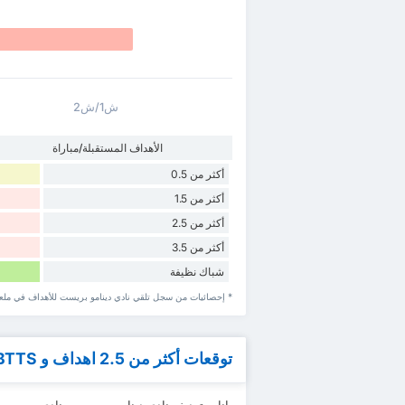
ش1/ش2
الأهداف المستقبلة/مباراة
أكثر من 0.5
أكثر من 1.5
أكثر من 2.5
أكثر من 3.5
شباك نظيفة
* إحصائيات من سجل تلقي نادي دينامو بريست للأهداف في ملعبه
توقعات أكثر من 2.5 اهداف و BTTS