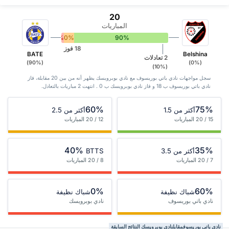
20
المباريات
0%
10%
90%
18 فوز
BATE
Belshina
2 تعادلات
(90%)
(0%)
(10%)
سجل مواجهات نادي باتي بوريسوف مع نادي بوبرويسك يظهر أنه من بين 20 ‏مقابلة، فاز
نادي باتي بوريسوف ب 18 و فاز نادي بوبرويسك ب 0 . انتهت 2 مباريات بالتعادل.
60%
75%
أكثر من 1.5
أكثر من 2.5
15 / 20 المباريات
12 / 20 المباريات
40%
35%
أكثر من 3.5
BTTS
7 / 20 المباريات
8 / 20 المباريات
0%
60%
شباك نظيفة
شباك نظيفة
نادي باتي بوريسوف
نادي بوبرويسك
نادي باتي بوريسوفمقابلنادي بوبرويسك النتائج السابقة