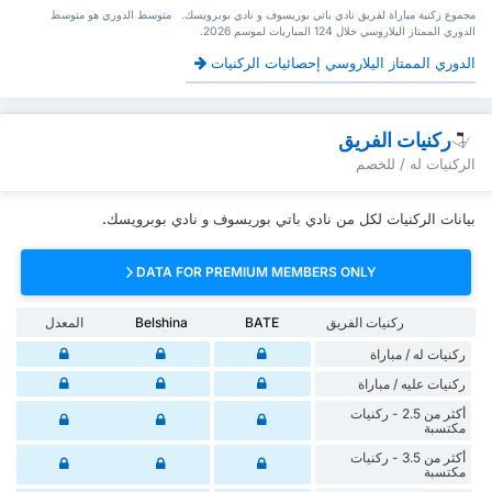
‏مجموع ركنية مباراة لفريق نادي باتي بوريسوف و نادي بوبرويسك. ‏‏ ‏ ‏متوسط الدوري هو متوسط
الدوري الممتاز اليلاروسي ‏خلال 124 ‏المباريات لموسم 2026.
الدوري الممتاز اليلاروسي إحصائيات الركنيات
ركنيات الفريق
الركنيات له / للخصم
بيانات الركنيات لكل من نادي باتي بوريسوف و نادي بوبرويسك.
DATA FOR PREMIUM MEMBERS ONLY
ركنيات الفريق
BATE
Belshina
المعدل
‏ركنيات له / مباراة
‏ركنيات ‏عليه / مباراة
أكثر من 2.5 - ركنيات
مكتسبة
أكثر من 3.5 - ركنيات
مكتسبة