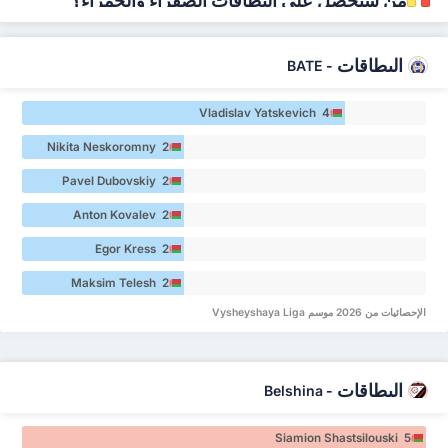
من سيحصل على البطاقات الصفراء والحمراء؟
البطاقات
BATE
-
Vladislav Yatskevich 4
Nikita Neskoromny 2
Pavel Dubovskiy 2
Anton Kovalev 2
Egor Kress 2
Maksim Telesh 2
الإحصائيات من 2026 موسم Vysheyshaya Liga
البطاقات
Belshina
-
Siamion Shastsilouski 5