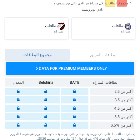
* مجموع البطاقات ‏لكل مباراة بين نادي باتي بوريسوف و
نادي بوبرويسك
البطاقات
البطاقات
/مباراة
/مباراة
بطاقات الفريق
مجموع البطاقات
DATA FOR PREMIUM MEMBERS ONLY
بطاقات المباراة
BATE
Belshina
المعدل
أكثر من 2.5
أكثر من 3.5
أكثر من 4.5
أكثر من 5.5
أكثر من %6.5
إجمالي البطاقات لـ نادي باتي بوريسوف و نادي باتي بوريسوف. متوسط الدوري هو متوسط الدوري
الممتاز اليلاروسي. كان هناك 416 بطاقة ‏خلال 124 مباريات في موسم 2026.