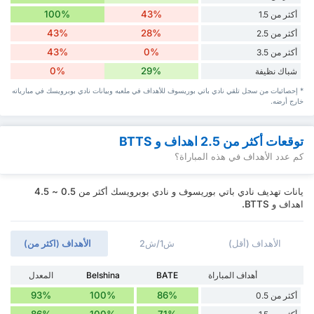
100%
43%
أكثر من 1.5
43%
28%
أكثر من 2.5
43%
0%
أكثر من 3.5
0%
29%
شباك نظيفة
* إحصائيات من سجل تلقي نادي باتي بوريسوف للأهداف في ملعبه وبيانات نادي بوبرويسك في مبارياته
خارج أرضه.
توقعات أكثر من 2.5 اهداف و BTTS
كم عدد الأهداف في هذه المباراة؟
يانات تهديف نادي باتي بوريسوف و نادي بوبرويسك أكثر من 0.5 ~ 4.5
اهداف و BTTS.
الأهداف (أقل)
ش1/ش2
الأهداف (اكثر من)
أهداف المباراة
BATE
Belshina
المعدل
93%
100%
86%
أكثر من 0.5