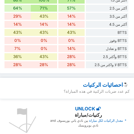
86%
100%
71%
أكثر من 1.5
64%
71%
57%
أكثر من 2.5
29%
43%
14%
أكثر من 3.5
14%
14%
14%
أكثر من 4.5
43%
43%
43%
BTTS
0%
0%
0%
BTTS وفوز
7%
0%
14%
BTTS و تعادل
36%
43%
28%
BTTS وأكثر 2.5
28%
28%
28%
BTTS لا واكثر من 2.5
احصائيات الركنيات
كم عدد ضربات الركنية في هذه المباراة؟
UNLOCK
ركنيات/مباراة
* ‏ ‏معدل الركنيات لكل مباراة
‏بين نادي باتي بوريسوف and
نادي بوبرويسك