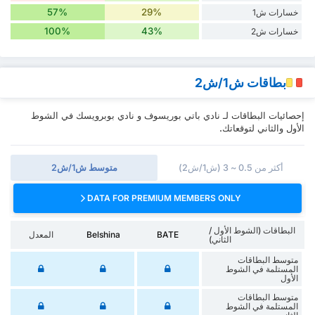
57%
29%
خسارات ش1
100%
43%
خسارات ش2
بطاقات ش1/ش2
إحصائيات البطاقات لـ نادي باتي بوريسوف و نادي بوبرويسك في الشوط
الأول والثاني لتوقعاتك.
أكثر من 0.5 ~ 3 (ش1/ش2)
متوسط ش1/ش2
DATA FOR PREMIUM MEMBERS ONLY
البطاقات (الشوط الأول /
BATE
Belshina
المعدل
الثاني)
متوسط البطاقات
المستلمة في الشوط
الأول
متوسط البطاقات
المستلمة في الشوط