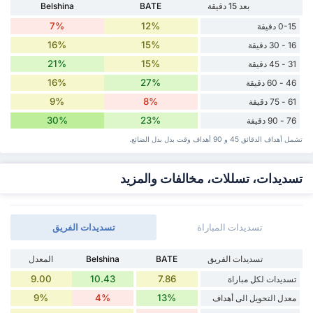
بعد 15 دقيقة
BATE
Belshina
7%
12%
0-15 دقيقة
16%
15%
16 - 30 دقيقة
21%
15%
31 - 45 دقيقة
16%
27%
46 - 60 دقيقة
9%
8%
61 - 75 دقيقة
30%
23%
76 - 90 دقيقة
تشمل أهداف الدقائق 45 و 90 أهداف وقت ‏بدل ‏بدل الضائع.
تسديدات، تسللات، مخالفات والمزيد
تسديدات المباراة
تسديدات الفريق
تسديدات الفريق
BATE
Belshina
المعدل
9.00
10.43
7.86
تسديدات لكل مباراة
9%
4%
13%
معدل التحويل الى أهداف