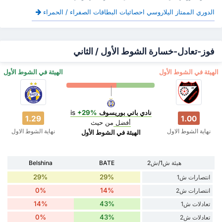
الدوري الممتاز اليلاروسي احصائيات البطاقات الصفراء / الحمراء
فوز-تعادل-خسارة الشوط الأول / الثاني
‏الهيئة في الشوط الأول
‏الهيئة في الشوط الأول
نادي باتي بوريسوف
is
+29%
1.29
1.00
أفضل
من حيث
نهاية الشوط الاول
نهاية الشوط الاول
‏الهيئة في الشوط الأول
هيئة ش1/ش2
BATE
Belshina
29%
29%
انتصارات ش1
0%
14%
انتصارات ش2
14%
43%
تعادلات ش1
0%
43%
تعادلات ش2