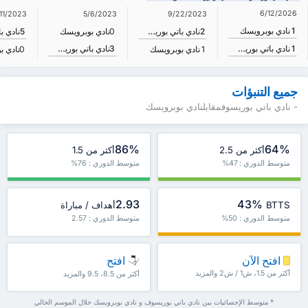
6/12/2026
11/2023
5/6/2023
9/22/2023
1
نادي بوبرويسك
2
نادي باتي بوريسوف
0
نادي بوبرويسك
5
3
نادي باتي بوريسوف
1
نادي باتي بوريسوف
1
نادي بوبرويسك
0
نادي ب
جميع التنبؤات
- نادي باتي بوريسوفمقابلنادي بوبرويسك
86%
64%
أكثر من 2.5
أكثر من 1.5
متوسط الدوري : 47%
متوسط الدوري : 76%
2.93
43%
BTTS
أهداف / مباراة
متوسط الدوري : 50%
متوسط الدوري : 2.57
افتح الآن
افتح
أكثر من 1.5، ش1 / ش2 والمزيد
أكثر من 8.5، 9.5 والمزيد
* متوسط الإحصائيات بين نادي باتي بوريسوف و نادي بوبرويسك خلال الموسم الحالي