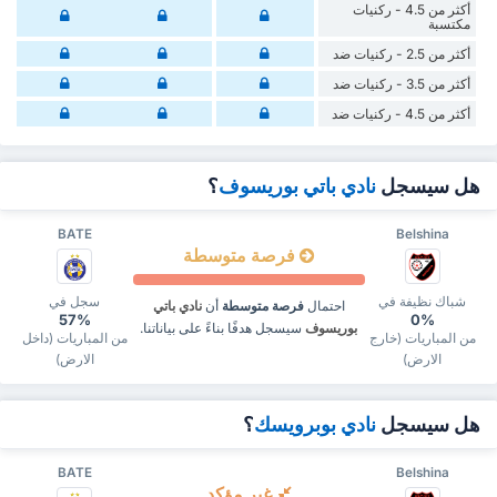
أكثر من 4.5 - ركنيات
مكتسبة
أكثر من 2.5 - ركنيات ضد
أكثر من 3.5 - ركنيات ضد
أكثر من 4.5 - ركنيات ضد
هل سيسجل
نادي باتي بوريسوف
؟
BATE
Belshina
فرصة متوسطة
شباك نظيفة في
سجل في
احتمال
فرصة متوسطة
أن
نادي باتي
57%
0%
بوريسوف
سيسجل هدفًا بناءً على بياناتنا.
من المباريات (خارج
من المباريات (داخل
الارض)
الارض)
هل سيسجل
نادي بوبرويسك
؟
BATE
Belshina
غير مؤكد